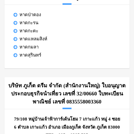
หาดป่าตอง
หาดกะรน
หาดกะตะ
หาดแหลมสิงห์
หาดกมลา
หาดสุรินทร์
บริษัท ภูเก็ต ดรีม จำกัด (สำนักงานใหญ่) ใบอนุญาต
ประกอบธุรกิจนำเที่ยว เลขที่ 32/00660 ใบทะเบียน
พาณิชย์ เลขที่ 0835558003360
79/108 หมู่บ้านเจ้าฟ้าการ์เด้นโฮม 7 เกาะแก้ว หมู่ 4 ซอย
6 ตำบล เกาะแก้ว อำเภอ เมืองภูเก็ต จังหวัด ภูเก็ต 83000