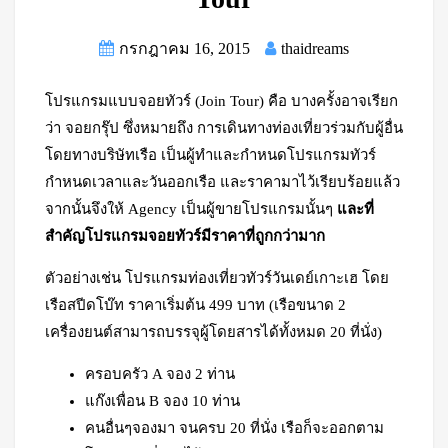
กรกฎาคม 16, 2015
thaidreams
โปรแกรมแบบจอยทัวร์ (Join Tour) คือ บางครั้งอาจเรียก
ว่า จอยกรุ๊ป ซึ่งหมายถึง การเดินทางท่องเที่ยวร่วมกับผู้อื่น
โดยทางบริษัทเรือ เป็นผู้ทำและกำหนดโปรแกรมทัวร์
กำหนดเวลาและวันออกเรือ และราคามาไว้เรียบร้อยแล้ว
จากนั้นจึงให้ Agency เป็นผู้ขายโปรแกรมนั้นๆ
และที่
สำคัญโปรแกรมจอยทัวร์มีราคาที่ถูกกว่ามาก
ตัวอย่างเช่น โปรแกรมท่องเที่ยวทัวร์วันเดย์เกาะเฮ โดย
เรือสปีดโบ๊ท ราคาเริ่มต้น 499 บาท (เรือขนาด 2
เครื่องยนต์สามารถบรรจุผู้โดยสารได้ทั้งหมด 20 ที่นั่ง)
ครอบครัว A จอง 2 ท่าน
แก๊งเพื่อน B จอง 10 ท่าน
คนอื่นๆจองมา จนครบ 20 ที่นั่ง เรือก็จะออกตาม