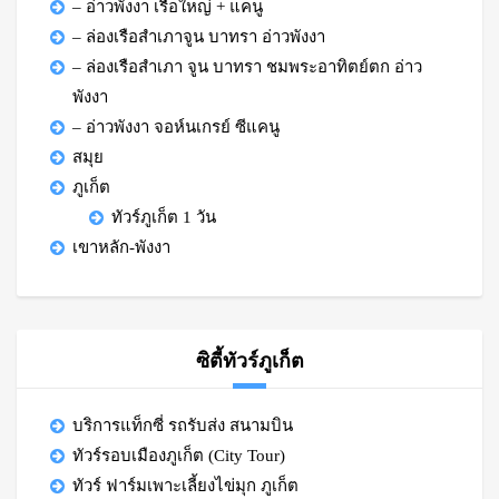
– อ่าวพังงา เรือใหญ่ + แคนู
– ล่องเรือสำเภาจูน บาทรา อ่าวพังงา
– ล่องเรือสำเภา จูน บาทรา ชมพระอาทิตย์ตก อ่าว
พังงา
– อ่าวพังงา จอห์นเกรย์ ซีแคนู
สมุย
ภูเก็ต
ทัวร์ภูเก็ต 1 วัน
เขาหลัก-พังงา
ซิตี้ทัวร์ภูเก็ต
บริการแท็กซี่ รถรับส่ง สนามบิน
ทัวร์รอบเมืองภูเก็ต (City Tour)
ทัวร์ ฟาร์มเพาะเลี้ยงไข่มุก ภูเก็ต