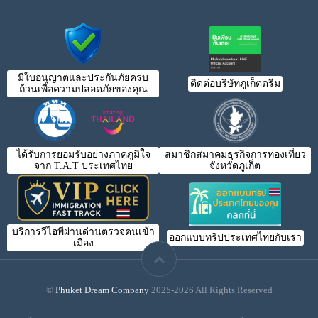
มีใบอนุญาตและประกันภัยครบ
ติดต่อบริษัทภูเก็ตดรีม
ถ้วนเพื่อความปลอดภัยของคุณ
ได้รับการยอมรับอย่างภาคภูมิใจ
สมาชิกสมาคมธุรกิจการท่องเที่ยว
จาก T.A.T ประเทศไทย
จังหวัดภูเก็ต
บริการวีไอพีผ่านด่านตรวจคนเข้า
ออกแบบทริปประเทศไทยกับเรา
เมือง
©
Phuket Dream Company
2025-2026 All Rights Reserved