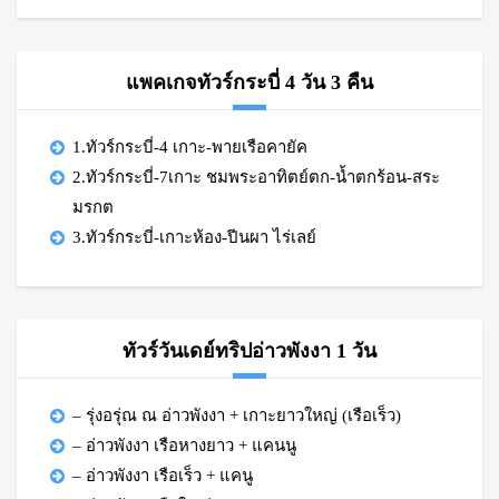
แพคเกจทัวร์กระบี่ 4 วัน 3 คืน
1.ทัวร์กระบี่-4 เกาะ-พายเรือคายัค
2.ทัวร์กระบี่-7เกาะ ชมพระอาทิตย์ตก-น้ำตกร้อน-สระ
มรกต
3.ทัวร์กระบี่-เกาะห้อง-ปีนผา ไร่เลย์
ทัวร์วันเดย์ทริปอ่าวพังงา 1 วัน
– รุ่งอรุ่ณ ณ อ่าวพังงา + เกาะยาวใหญ่ (เรือเร็ว)
– อ่าวพังงา เรือหางยาว + แคนนู
– อ่าวพังงา เรือเร็ว + แคนู