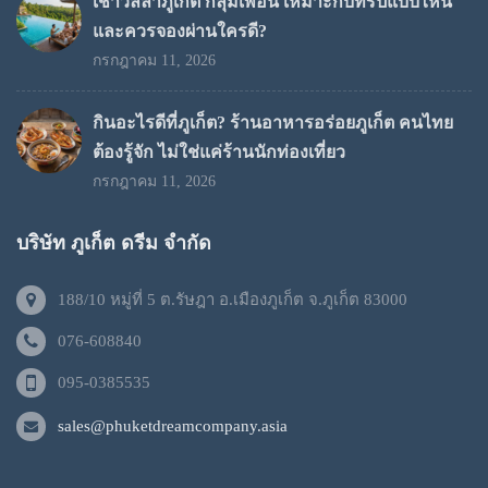
เช่าวิลล่าภูเก็ต กลุ่มเพื่อน เหมาะกับทริปแบบไหน
และควรจองผ่านใครดี?
กรกฎาคม 11, 2026
กินอะไรดีที่ภูเก็ต? ร้านอาหารอร่อยภูเก็ต คนไทย
ต้องรู้จัก ไม่ใช่แค่ร้านนักท่องเที่ยว
กรกฎาคม 11, 2026
บริษัท ภูเก็ต ดรีม จำกัด
188/10 หมู่ที่ 5 ต.รัษฎา อ.เมืองภูเก็ต จ.ภูเก็ต 83000
076-608840
095-0385535
sales@phuketdreamcompany.asia