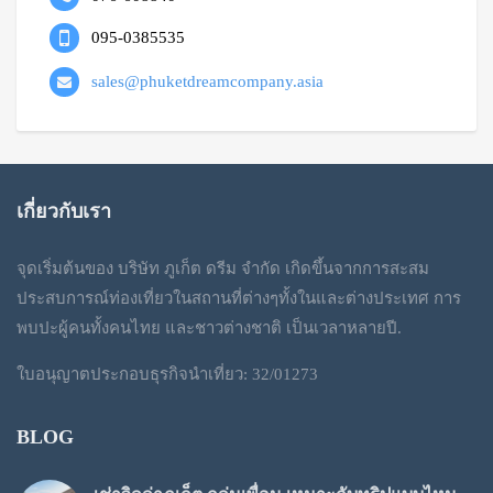
095-0385535
sales@phuketdreamcompany.asia
เกี่ยวกับเรา
จุดเริ่มต้นของ บริษัท ภูเก็ต ดรีม จำกัด เกิดขึ้นจากการสะสม
ประสบการณ์ท่องเที่ยวในสถานที่ต่างๆทั้งในและต่างประเทศ การ
พบปะผู้คนทั้งคนไทย และชาวต่างชาติ เป็นเวลาหลายปี.
ใบอนุญาตประกอบธุรกิจนำเที่ยว: 32/01273
BLOG