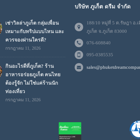
บริษัท ภูเก็ต ดรีม จำกัด
เช่าวิลล่าภูเก็ต กลุ่มเพื่อน
188/10 หมู่ที่ 5 ต.รัษฎา อ.เ
เหมาะกับทริปแบบไหน และ
ภูเก็ต จ.ภูเก็ต 83000
ควรจองผ่านใครดี?
076-608840
กรกฎาคม 11, 2026
095-0385535
กินอะไรดีที่ภูเก็ต? ร้าน
sales@phuketdreamcompan
อาหารอร่อยภูเก็ต คนไทย
ต้องรู้จัก ไม่ใช่แค่ร้านนัก
ท่องเที่ยว
กรกฎาคม 11, 2026