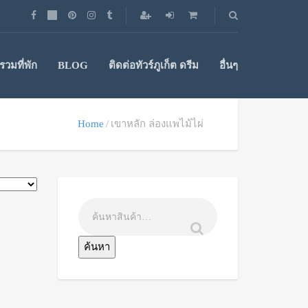
วมที่พัก
BLOG
ติดต่อทัวร์ภูเก็ต ดรีม
อื่นๆ
Home
เขาหลัก ล่องแพไม้ไผ่
ค้นหา