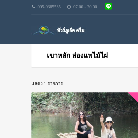
095-0385535
07.00 - 20.00
เขาหลัก ล่องแพไม้ไผ่
แสดง 1 รายการ