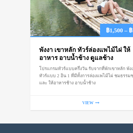
฿
1,500
–
฿
พังงา เขาหลัก ทัวร์ล่องแพไม้ไผ่ ให้
อาหาร อาบน้ำช้าง ดูแลช้าง
โปรแกรมทัวร์แบบครึ่งวัน รับจากที่พักเขาหลัก พัง
ทัวร์แบบ 2 อิน 1 ที่มีทั้งการล่องแพไม้ไผ่ ชมธรรม
และ ให้อาหารช้าง อาบน้ำช้าง
VIEW