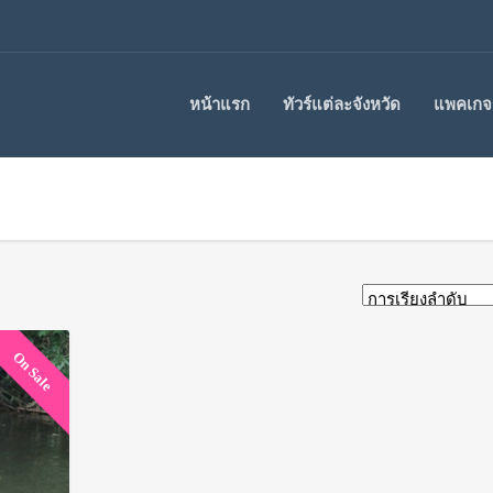
หน้าแรก
ทัวร์แต่ละจังหวัด
แพคเกจร
On Sale