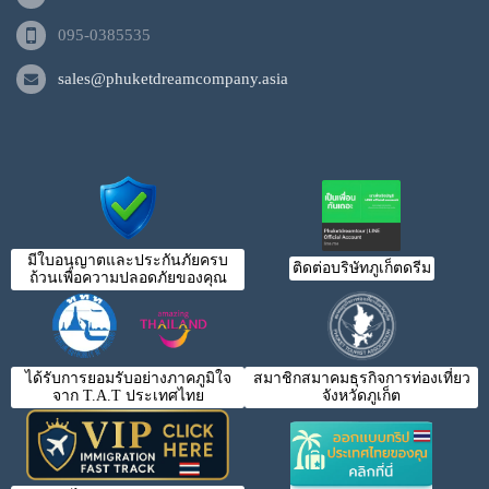
095-0385535
sales@phuketdreamcompany.asia
มีใบอนุญาตและประกันภัยครบ
ติดต่อบริษัทภูเก็ตดรีม
ถ้วนเพื่อความปลอดภัยของคุณ
ได้รับการยอมรับอย่างภาคภูมิใจ
สมาชิกสมาคมธุรกิจการท่องเที่ยว
จาก T.A.T ประเทศไทย
จังหวัดภูเก็ต