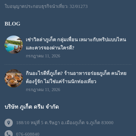
ใบอนุญาตประกอบธุรกิจนำเที่ยว: 32/01273
BLOG
เช่าวิลล่าภูเก็ต กลุ่มเพื่อน เหมาะกับทริปแบบไหน
และควรจองผ่านใครดี?
กรกฎาคม 11, 2026
กินอะไรดีที่ภูเก็ต? ร้านอาหารอร่อยภูเก็ต คนไทย
ต้องรู้จัก ไม่ใช่แค่ร้านนักท่องเที่ยว
กรกฎาคม 11, 2026
บริษัท ภูเก็ต ดรีม จำกัด
188/10 หมู่ที่ 5 ต.รัษฎา อ.เมืองภูเก็ต จ.ภูเก็ต 83000
076-608840