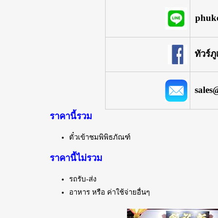
phuke
ทัวร์ภ
sales
ราคานี้รวม
ตั๋วเข้าชมพิพิธภัณฑ์
ราคานี้ไม่รวม
รถรับ-ส่ง
อาหาร หรือ ค่าใช้จ่ายอื่นๆ