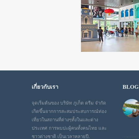
เกี่ยวกับเรา
BLOG
จุดเริ่มต้นของ บริษัท ภูเก็ต ดรีม จำกัด
เกิดขึ้นจากการสะสมประสบการณ์ท่อง
เที่ยวในสถานที่ต่างๆทั้งในและต่าง
ประเทศ การพบปะผู้คนทั้งคนไทย และ
ชาวต่างชาติ เป็นเวลาหลายปี.