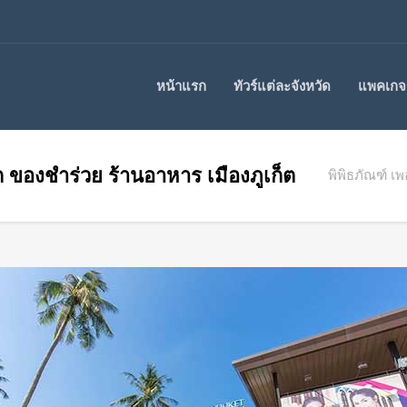
หน้าแรก
ทัวร์แต่ละจังหวัด
แพคเกจร
 ของชำร่วย ร้านอาหาร เมืองภูเก็ต
พิพิธภัณฑ์ เ