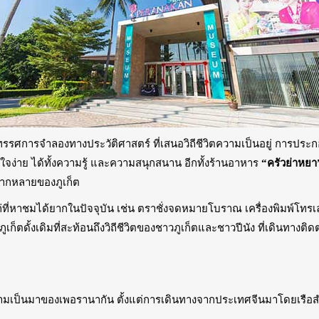
รรศการจำลองทางประวัติศาสตร์ ที่เสนอวิถีชีวิตความเป็นอยู่ การประกอ
าใจง่าย ได้ทั้งความรู้ และความสนุกสนาน อีกทั้งร้านอาหาร
“ครัวย่าหยา
ลากหลายของภูเก็ต
่าแก่ที่หาชมได้ยากในปัจจุบัน เช่น ตราชั่งจดหมายโบราณ เครื่องพิมพ์โ
้งเดิมที่สะท้อนถึงวิถีชีวิตของชาวภูเก็ตและชาวปีนัง ที่เดินทางติดต่
ามเป็นมาของเพอรานากัน ตั้งแต่การเดินทางจากประเทศจีนมาโดยเรือสำเภา