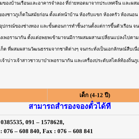
มของบ้านเรือนและอาคารจำลอง ที่ถ่ายทอดมาจากประเทศจีน และผส
งชาวภูเก็ตในสมัยก่อน ตั้งแต่หน้าบ้าน ห้องรับแขก ห้องครัว ห้องนอน
ุปกรณ์ของช่างทอง และขั้นตอนการทำชิ้นงานตั้งแต่การขึ้นตัวเรือน จ
งเพอรานากัน ตั้งแต่อพยพเข้ามาจนมีการผสมผสานเปลี่ยนแปลงไปตามส
ก็ต ที่ผสมผสานวัฒนธรรมจากชาติต่างๆ จนกระทั่งเป็นเอกลักษณ์สืบเนื่อ
้าบ่าวเจ้าสาวชาวบาบ๋าเพอรานากัน และเครื่องประดับสไตล์ท้องถิ่นภูเก็
เด็ก (4-12 ปี)
สามารถสำรองจองตั๋วได้ที
 0385535, 091 – 1578628,
 : 076 – 608 840, Fax : 076 – 608 841