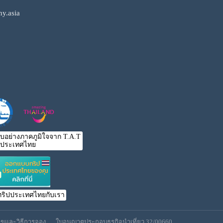
y.asia
ับอย่างภาคภูมิใจจาก T.A.T
ประเทศไทย
ริปประเทศไทยกับเรา
นไขและวิธีการจอง
ใบอนุญาตประกอบธุรกิจนำเที่ยว 32/00660