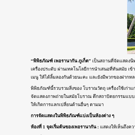
“พิพิธภัณฑ์ เพอรานากัน ภูเก็ต”
เป็นสถานที่จัดแสดงนิท
เครื่องประดับ ผ่านเทคโนโลยีการนำเสนอที่ทันสมัย เข้
เมนู ให้ได้ลิ้มลองกันด้วยนะคะ และยังมีพวกของฝากห
พิพิธภัณฑ์นี้รวบรวมสิ่งของ โบราณวัตถุ เครื่องใช้เก
จัดแสดงภาพถ่ายในสมัยโบราณ ตึกสถาปัตยกรรมแบบภูเก็ตดั
ให้เกิดการแลกเปลี่ยนด้านอื่นๆ ตามมา
การจัดแสดงในพิพิธภัณฑ์แบ่งเป็นห้องต่าง ๆ
ห้องที่ 1 จุดเริ่มต้นของเพอรานากัน :
แสดงให้เห็นถึงคว