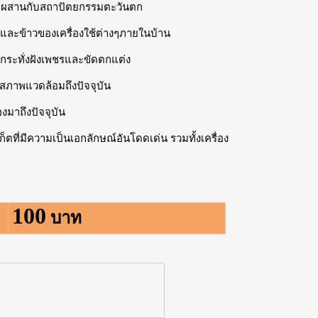
มผสานกับสถาปัตยกรรมตะวันตก
 และข้าวของเครื่องใช้ต่างๆภายในบ้าน
นกระทั่งฝังเพชรและขัดตกแต่ง
ภาพแวดล้อมถึงปัจจุบัน
งมาถึงปัจจุบัน
ตที่มีความเป็นเอกลักษณ์อันโดดเด่น รวมทั้งเครื่อง
100
บาท