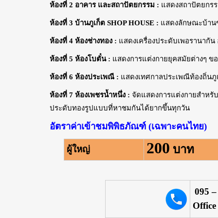
ห้องที่ 2 อาคาร และสถาปัตยกรรม :
แสดงสถาปัตยกรร
ห้องที่ 3 บ้านภูเก็ต SHOP HOUSE :
แสดงลักษณะบ้านขอ
ห้องที่ 4 ห้องช่างทอง :
แสดงเครื่องประดับเพอรานากัน อ
ห้องที่ 5 ห้องโบตั๋น :
แสดงการแต่งกายยุคสมัยต่างๆ ขอ
ห้องที่ 6 ห้องประเพณี :
แสดงเทศกาลประเพณีท้องถิ่นภูเ
ห้องที่ 7 ห้องเพชรน้ำหนึ่ง :
จัดแสดงการแต่งกายสำหรับเจ
ประดับทองรูปแบบที่หาชมกันได้ยากขึ้นทุกวัน
อัตราค่าเข้าชมพิพิธภัณฑ์ (เฉพาะคนไทย)
200
บาท
ผู้ใหญ่
095 –
Office