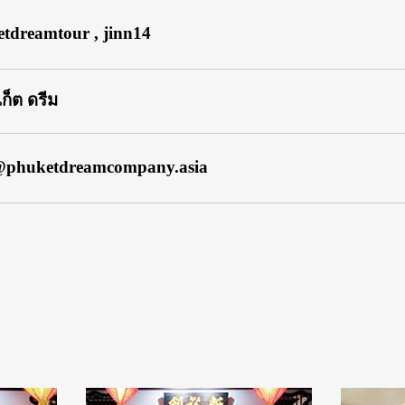
tdreamtour , jinn14
ูเก็ต ดรีม
@phuketdreamcompany.asia