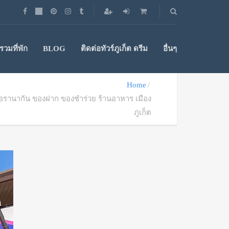
วมที่พัก
BLOG
ติดต่อทัวร์ภูเก็ต ดรีม
อื่นๆ
Home
พอรานากัน ของฝาก ของชำร่วย ร้านอาหาร เมือง
ภูเก็ต