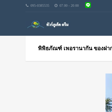
095-0385535
07.00 - 20.00
พิพิธภัณฑ์ เพอรานากัน ของฝาก