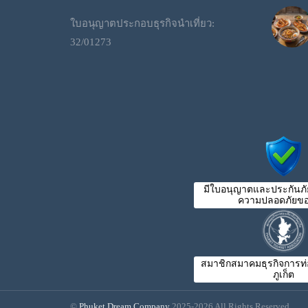
ใบอนุญาตประกอบธุรกิจนำเที่ยว:
32/01273
มีใบอนุญาตและประกันภัย
ความปลอดภัยขอ
สมาชิกสมาคมธุรกิจการท่อง
ภูเก็ต
©
Phuket Dream Company
2025-2026 All Rights Reserved