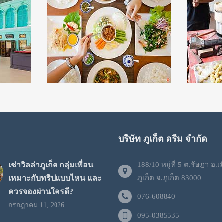
บริษัท ภูเก็ต ดรีม จำกัด
เช่าวิลล่าภูเก็ต กลุ่มเพื่อน
188/10 หมู่ที่ 5 ต.รัษฎา อ.เ
เหมาะกับทริปแบบไหน และ
ภูเก็ต จ.ภูเก็ต 83000
ควรจองผ่านใครดี?
076-608840
กรกฎาคม 11, 2026
095-0385535