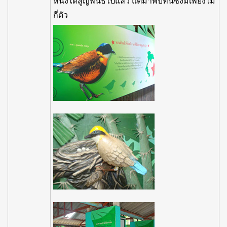
หนึ่งได้สูญพันธ์ไปแล้ว แต่มาพบที่นี้ซึ่งมีเพียงไม่
กี่ตัว