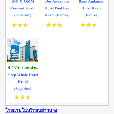
INN & OMM
Dee Andaman
Baan Andaman
Resident Krabi
Hotel Pool Bar
Hotel Krabi
(Superior)
Krabi (Deluxe)
(Deluxe)
4,175.-
บาท/ท่าน
Sleep Whale Hotel
Krabi
(Superior)
โรงแรมในบริเวณอ่าวนาง