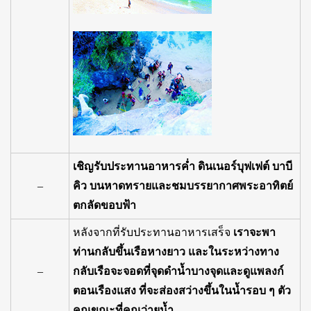
เชิญรับประทานอาหารค่ำ ดินเนอร์บุฟเฟต์ บาบี
–
คิว บนหาดทรายและชมบรรยากาศพระอาทิตย์
ตกลัดขอบฟ้า
หลังจากที่รับประทานอาหารเสร็จ
เราจะพา
ท่านกลับขึ้นเรือหางยาว และในระหว่างทาง
–
กลับเรือจะจอดที่จุดดำน้ำบางจุดและดูแพลงก์
ตอนเรืองแสง ที่จะส่องสว่างขึ้นในน้ำรอบ ๆ ตัว
คุณขณะที่คุณว่ายน้ำ