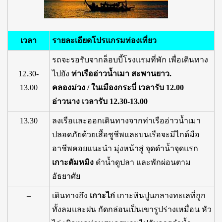
เวลา
รายละเอียดโปรแกรมท่องเที่ยว
รถจะรอรับจากล็อบบี้โรงแรมที่พัก เพื่อเดินทาง
12.30-
ไปยัง
ท่าเรืออ่าวน้ำเมา สะพานยาว.
13.00
คลองม่วง / ในเมืองกระบี่ เวลารับ 12.00
อ่าวนาง เวลารับ 12.30-13.00
13.30
ลงเรือและออกเดินทางจากท่าเรืออ่าวน้ำเมา
ปลอดภัยด้วยเสื้อชูชีพและบนเรือจะมีไกด์มือ
อาชีพคอยแนะนำ มุ่งหน้าสู่ จุดดำน้ำจุดแรก
เกาะตัมหมิง
ดำน้ำดูปลา และพักผ่อนตาม
อัธยาศัย
–
เดินทางถึง
เกาะไก่
เกาะหินปูนกลางทะเลที่ถูก
ทั้งลมและฝน กัดกล่อนเป็นเขารูปร่างเหมื่อน หัว