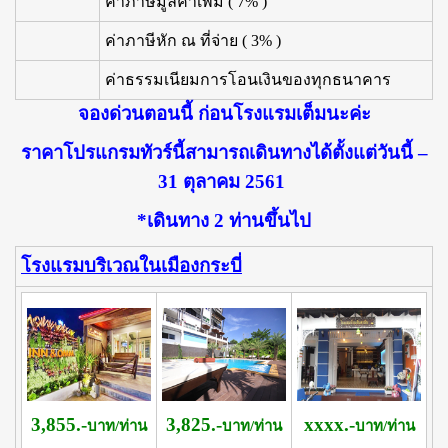
ค่าภาษีมูลค่าเพิ่ม ( 7% )
ค่าภาษีหัก ณ ที่จ่าย ( 3% )
ค่าธรรมเนียมการโอนเงินของทุกธนาคาร
จองด่วนตอนนี้ ก่อนโรงแรมเต็มนะค่ะ
ราคาโปรแกรมทัวร์นี้สามารถเดินทางได้ตั้งแต่วันนี้ –
31 ตุลาคม 2561
*เดินทาง 2 ท่านขึ้นไป
โรงแรมบริเวณในเมืองกระบี่
3,855.-
3,825.-
xxxx.-
บาท/ท่าน
บาท/ท่าน
บาท/ท่าน