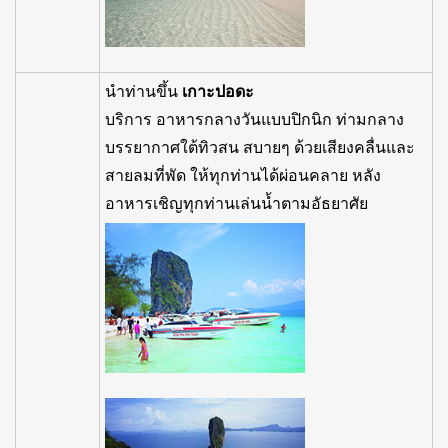
นำท่านขึ้น
เกาะปอดะ
บริการ อาหารกลางวันแบบปิกนิก ท่ามกลาง
บรรยากาศใต้ทิวสน สบายๆ ด้วยเสียงคลื่นและ
สายลมที่พัด ให้ทุกท่านได้ผ่อนคลาย หลัง
อาหารเชิญทุกท่านเล่นน้ำตามอัธยาศัย