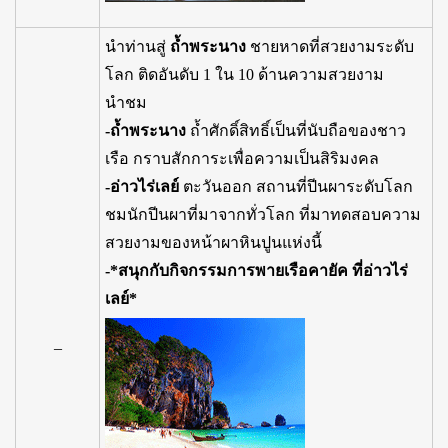
นำท่านสู่
ถ้ำพระนาง
ชายหาดที่สวยงามระดับ
โลก ติดอันดับ 1 ใน 10 ด้านความสวยงาม
นำชม
-ถ้ำพระนาง
ถ้ำศักดิ์สิทธิ์เป็นที่นับถือของชาว
เรือ กราบสักการะเพื่อความเป็นสิริมงคล
-อ่าวไร่เลย์
ตะวันออก สถานที่ปีนผาระดับโลก
ชมนักปีนผาที่มาจากทั่วโลก ที่มาทดสอบความ
สวยงามของหน้าผาหินปูนแห่งนี้
-*สนุกกับกิจกรรมการพายเรือคายัค ที่อ่าวไร่
เลย์*
–