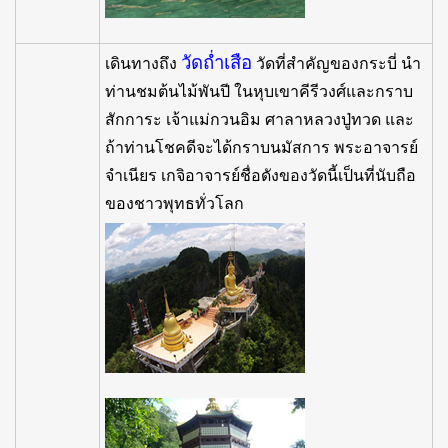
วัดถ่ำเสือ
เดินทางถึง
วัดที่สำคัญของกระบี่ นำ
ท่านชมต้นไม้พันปี ในหุบเขาคีรีวงศ์และกราบ
สักการะ เจ้าแม่กวนอิม ศาลาหลวงปู่ทวด และ
ถ้าท่านโชคดีจะได้กราบนมัสการ พระอาจารย์
จำเนียร เกจิอาจารย์ชื่อดังของวัดนี้เป็นที่นับถือ
ของชาวพุทธทั่วโลก