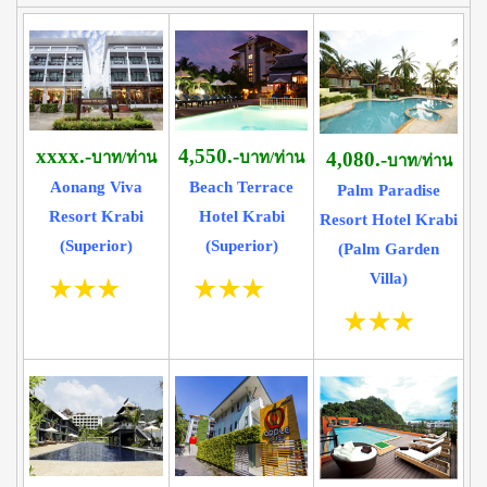
4,550.-
xxxx.-
4,080.-
บาท/ท่าน
บาท/ท่าน
บาท/ท่าน
Beach Terrace
Aonang Viva
Palm Paradise
Hotel Krabi
Resort Krabi
Resort Hotel Krabi
(Superior)
(Superior)
(Palm Garden
Villa)