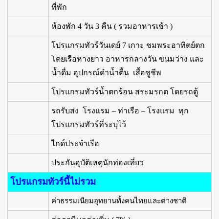
ที่พัก
ห้องพัก 4 วัน 3 คืน ( รวมอาหารเช้า )
โปรแกรมทัวร์วันเดย์ 7 เกาะ ชมพระอาทิตย์ตก
โดยเรือหางยาว อาหารกลางวัน ขนมว่าง และ
น้ำดื่ม อุปกรณ์ดำน้ำตื้น เสื้อชูชีพ
โปรแกรมทัวร์น้ำตกร้อน สระมรกต โดยรถตู้
รถรับส่ง โรงแรม – ท่าเรือ – โรงแรม ทุก
โปรแกรมทัวร์ที่ระบุไว้
ไกด์ประจำเรือ
ประกันอุบัติเหตุนักท่องเที่ยว
โปรแกรมทัวร์นี้ไม่รวม
ค่าธรรมเนียมอุทยานทั้งคนไทยและต่างชาติ