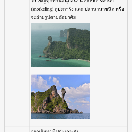
ไก่ เชิญทุกท่านสนุกสนานไปกับการดำน้ำ
(snorkeling) ดูปะการัง และ ปลานานาชนิด หรือ
จะถ่ายรูปตามอัธยาศัย
–
ออกเดินทางไปยัง เกาะทับ