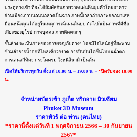
ประตูทางเข้า ที่จะได้สัมผัสกับภาพวาดแผ่นดินยุบตัวโดยอาคาร
ย่านเมืองเก่าบนถนนถลางเป็นฉาก ภาพนี้เวลาถ่ายภาพออกมาเสห
มือนหนึ่งคุณได้อยู่ในเหตุการณ์แผ่นดินยุบ ถัดไปก็เป็นภาพที่มีชื่อ
เสียงของยุโรป ภาพบุคคล ภาพติดตลกๆ
ชั้นล่าง จะเน้นภาพของการผจญภัยต่างๆ โดยมีไฮไลน์อยู่ที่สะพาน
ข้ามลำธารน้ำตกที่ไหลเชี่ยวกราด การปีนบันไดขึ้นไปบนน้ำตก
การเล่นสกีหิมะ กระโดดร่ม วิ่งหนีสึนามิ เป็นต้น
เปิดให้บริการทุกวัน ตั้งแต่ 10.00 น. – 19.00 น. –
*ปิดรับจอง 18.00
น.
จำหน่ายบัตรเข้า ภูเก็ต ทริกอาย มิวเซียม
Phuket 3D Museum
ราคาทัวร์ ต่อ ท่าน (คนไทย)
*ราคานี้ตั้งแต่วันที่ 1 พฤศจิกายน 2566 – 30 กันยายน
2567*