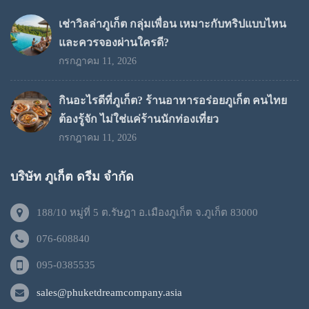
เช่าวิลล่าภูเก็ต กลุ่มเพื่อน เหมาะกับทริปแบบไหน
และควรจองผ่านใครดี?
กรกฎาคม 11, 2026
กินอะไรดีที่ภูเก็ต? ร้านอาหารอร่อยภูเก็ต คนไทย
ต้องรู้จัก ไม่ใช่แค่ร้านนักท่องเที่ยว
กรกฎาคม 11, 2026
บริษัท ภูเก็ต ดรีม จำกัด
188/10 หมู่ที่ 5 ต.รัษฎา อ.เมืองภูเก็ต จ.ภูเก็ต 83000
076-608840
095-0385535
sales@phuketdreamcompany.asia