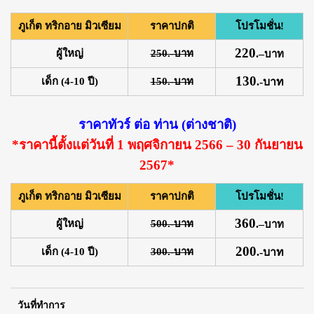
ภูเก็ต ทริกอาย มิวเซียม
ราคาปกติ
โปรโมชั่น!
220
ผู้ใหญ่
250.-บาท
.
–
บาท
130
เด็ก (4-10 ปี)
150.-บาท
.-บาท
ราคาทัวร์ ต่อ ท่าน (ต่างชาติ)
*ราคานี้ตั้งแต่วันที่ 1 พฤศจิกายน 2566 – 30 กันยายน
2567*
ภูเก็ต ทริกอาย มิวเซียม
ราคาปกติ
โปรโมชั่น!
360
ผู้ใหญ่
500.-บาท
.
–
บาท
200
เด็ก (4-10 ปี)
300.-บาท
.-บาท
วันที่ทำการ