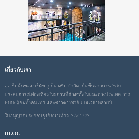
เกี่ยวกับเรา
จุดเริ่มต้นของ บริษัท ภูเก็ต ดรีม จำกัด เกิดขึ้นจากการสะสม
ประสบการณ์ท่องเที่ยวในสถานที่ต่างๆทั้งในและต่างประเทศ การ
พบปะผู้คนทั้งคนไทย และชาวต่างชาติ เป็นเวลาหลายปี.
ใบอนุญาตประกอบธุรกิจนำเที่ยว: 32/01273
BLOG