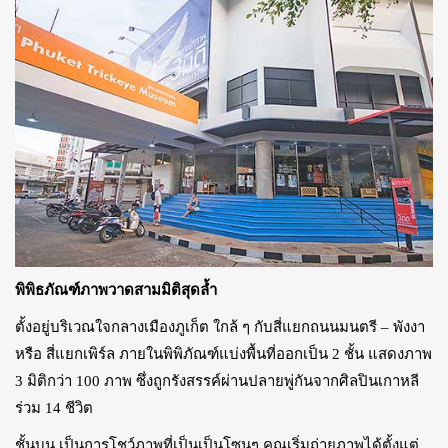
พิพิธภัณฑ์ภาพวาดสามมิติสุดล้ำ
ตั้งอยู่บริเวณใจกลางเมืองภูเก็ต ใกล้ ๆ กับสี่แยกถนนมนตรี – พังงา
หรือ สี่แยกเพิร์ล ภายในพิพิภัณฑ์แบ่งพื้นที่ออกเป็น 2 ชั้น แสดงภาพ
3 มิติกว่า 100 ภาพ ซึ่งถูกรังสรรค์ผ่านปลายพู่กันจากศิลปินเกาหลี
ร่วม 14 ชีวิต
ชั้นบน เป็นการโชว์ภาพที่เป็นเป็นโซนๆ คุณเริ่มถ่ายภาพได้ตั้งแต่