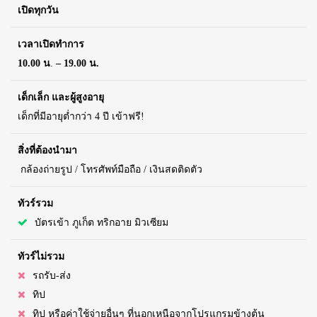
เปิดทุกวัน
เวลาเปิดทำการ
10.00 น
.
– 19.00 น.
เด็กเล็ก และผู้สูงอายุ
เด็กที่มีอายุต่ำกว่า 4 ปี เข้าฟรี!
สิ่งที่ต้องนำมา
กล้องถ่ายรูป / โทรศัพท์มือถือ / เงินสดติดตัว
ทัวร์รวม
บัตรเข้า ภูเก็ต ทริกอาย มิวเซียม
ทัวร์ไม่รวม
รถรับ-ส่ง
ทิป
ทิป หรือค่าใช้จ่ายอื่นๆ ที่นอกเหนือจากโปรแกรมข้างต้น