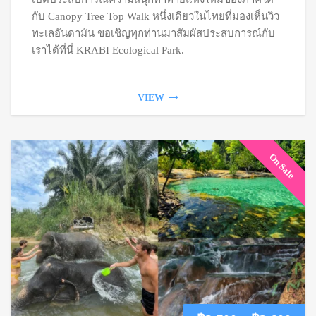
฿1,700.
฿1,3
กับ Canopy Tree Top Walk หนึ่งเดียวในไทยที่มองเห็นวิว
ทะเลอันดามัน ขอเชิญทุกท่านมาสัมผัสประสบการณ์กับ
เราได้ที่นี่ KRABI Ecological Park.
VIEW
On Sale