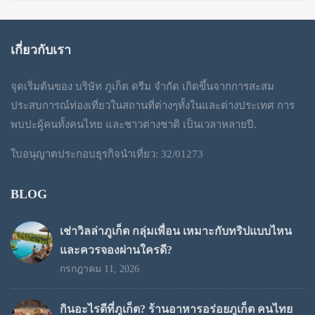
เกี่ยวกับเรา
จุดเริ่มต้นของ บริษัท ภูเก็ต ดรีม จำกัด เกิดขึ้นจากการสะสม
ประสบการณ์ท่องเที่ยวในสถานที่ต่างๆทั้งในและต่างประเทศ การ
พบปะผู้คนทั้งคนไทย และชาวต่างชาติ เป็นเวลาหลายปี.
ใบอนุญาตประกอบธุรกิจนำเที่ยว: 32/01273
BLOG
เช่าวิลล่าภูเก็ต กลุ่มเพื่อน เหมาะกับทริปแบบไหน
และควรจองผ่านใครดี?
กรกฎาคม 11, 2026
กินอะไรดีที่ภูเก็ต? ร้านอาหารอร่อยภูเก็ต คนไทย