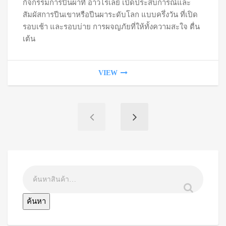
กิจกรรมการปีนผาที่ อ่าวไร่เลย์ เปิดประสบการณ์และ
thr
สัมผัสการปีนเขาหรือปีนผาระดับโลก แบบครึ่งวัน ที่เปิด
฿1,
รอบเช้า และรอบบ่าย การผจญภัยที่ให้ทั้งความสะใจ ตื่น
เต้น
VIEW
ค้นหา