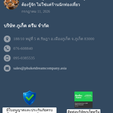
ต้องรู้จัก ไม่ใช่แค่ร้านนักท่องเที่ยว
กรกฎาคม 11, 2026
บริษัท ภูเก็ต ดรีม จำกัด
188/10 หมู่ที่ 5 ต.รัษฎา อ.เมืองภูเก็ต จ.ภูเก็ต 83000
076-608840
095-0385535
sales@phuketdreamcompany.asia
มีใบอนุญาตและประกันภัยครบ
ติดต่อบริษัทภูเก็ตดรีม