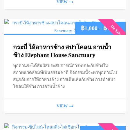
VIEW
On Sale
Pric
฿
1,000
–
฿
1,300
ran
กระบี่ ให้อาหารช้าง สปาโคลน อาบน้ำ
฿1,
ช้าง Elephant House Sanctuary
ทุกท่านจะได้สัมผัสประสบการณ์การพบปะกับช้างใน
thr
สภาพแวดล้อมที่เป็นธรรมชาติ กิจกรรมนี้จะพาทุกท่านไป
฿1,
สนุกกับการให้อาหารช้าง การเดินเล่นกับช้าง การทำสปา
โคลนให้ช้าง การอาบน้ำช้าง
VIEW