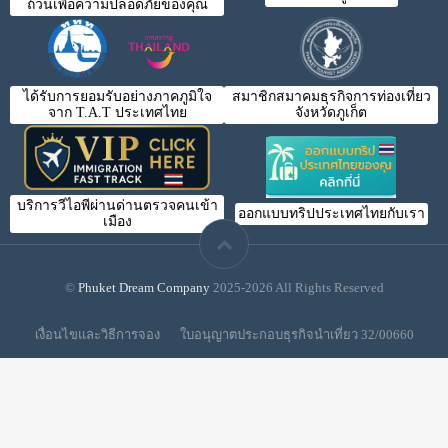
ถ้วนเพื่อความปลอดภัยของคุณ
ได้รับการยอมรับอย่างภาคภูมิใจ
สมาชิกสมาคมธุรกิจการท่องเที่ยว
จาก T.A.T ประเทศไทย
จังหวัดภูเก็ต
บริการวีไอพีผ่านด่านตรวจคนเข้า
ออกแบบทริปประเทศไทยกับเรา
เมือง
©
Phuket Dream Company
2025-2026 All Rights Reserved
เงื่อนไขและวิธีการจอง
ใบอนุญาตประกอบธุรกิจนำเที่ยว 32/00660