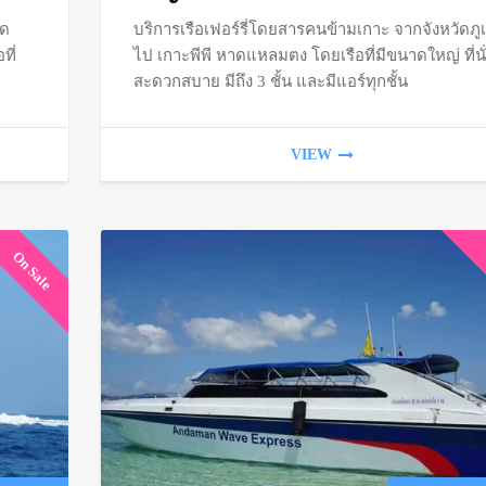
าด
บริการเรือเฟอร์รี่โดยสารคนข้ามเกาะ จากจังหวัดภูเ
through
ที่
ไป เกาะพีพี หาดแหลมตง โดยเรือที่มีขนาดใหญ่ ที่นั
฿800
สะดวกสบาย มีถึง 3 ชั้น และมีแอร์ทุกชั้น
VIEW
On Sale