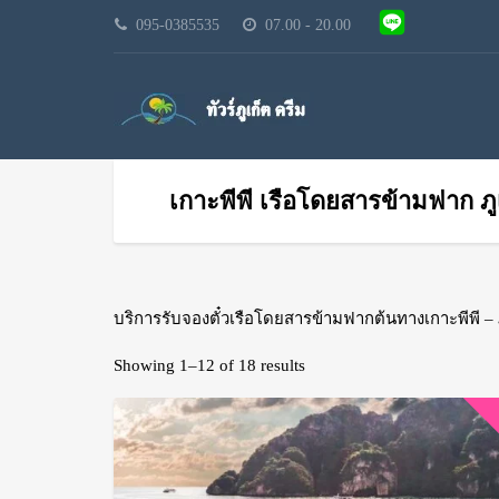
095-0385535
07.00 - 20.00
เกาะพีพี เรือโดยสารข้ามฟาก ภูเ
บริการรับจองตั๋วเรือโดยสารข้ามฟากต้นทางเกาะพีพี – ภ
Showing 1–12 of 18 results