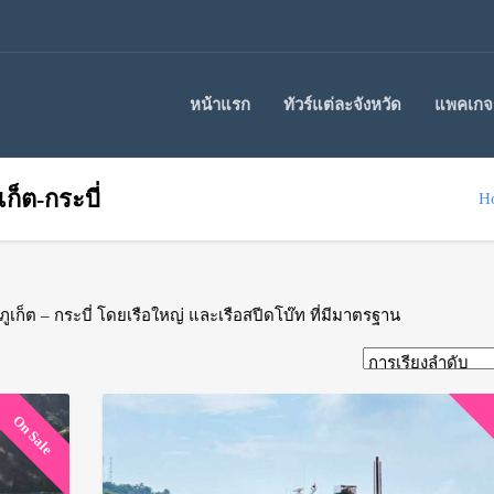
หน้าแรก
ทัวร์แต่ละจังหวัด
แพคเกจร
ก็ต-กระบี่
H
ูเก็ต – กระบี่ โดยเรือใหญ่ และเรือสปีดโบ๊ท ที่มีมาตรฐาน
On Sale