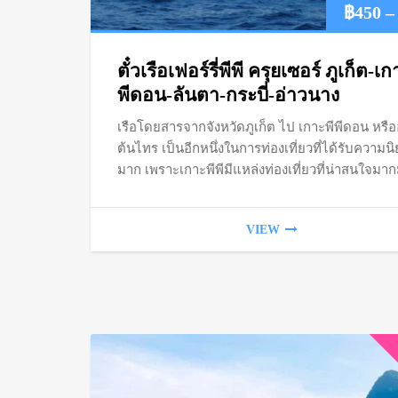
฿
450
–
ตั๋วเรือเฟอร์รี่พีพี ครุยเซอร์ ภูเก็ต-เก
พีดอน-ลันตา-กระบี่-อ่าวนาง
เรือโดยสารจากจังหวัดภูเก็ต ไป เกาะพีพีดอน หรือ
ต้นไทร เป็นอีกหนึ่งในการท่องเที่ยวที่ได้รับความน
มาก เพราะเกาะพีพีมีแหล่งท่องเที่ยวที่น่าสนใจมา
VIEW