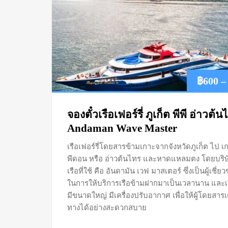
฿
600
–
จองตั๋วเรือเฟอร์รี่ ภูเก็ต พีพี อ่าวต้
Andaman Wave Master
เรือเฟอร์รี่โดยสารข้ามเกาะจากจังหวัดภูเก็ต ไป เ
พีดอน หรือ อ่าวต้นไทร และหาดแหลมตง โดยบริษ
เรือที่ใช้ คือ อันดามัน เวฟ มาสเตอร์ ซึ่งเป็นผู้เชี่
ในการให้บริการเรือข้ามฝากมาเป็นเวลานาน และเรื
มีขนาดใหญ่ มีเครื่องปรับอากาศ เพื่อให้ผู้โดยสารเ
ทางได้อย่างสะดวกสบาย