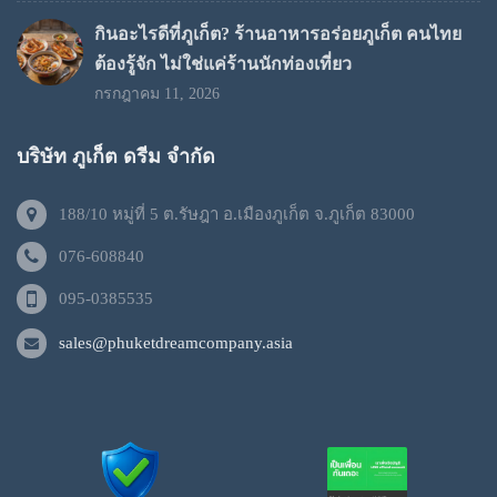
กินอะไรดีที่ภูเก็ต? ร้านอาหารอร่อยภูเก็ต คนไทย
ต้องรู้จัก ไม่ใช่แค่ร้านนักท่องเที่ยว
กรกฎาคม 11, 2026
บริษัท ภูเก็ต ดรีม จำกัด
188/10 หมู่ที่ 5 ต.รัษฎา อ.เมืองภูเก็ต จ.ภูเก็ต 83000
076-608840
095-0385535
sales@phuketdreamcompany.asia