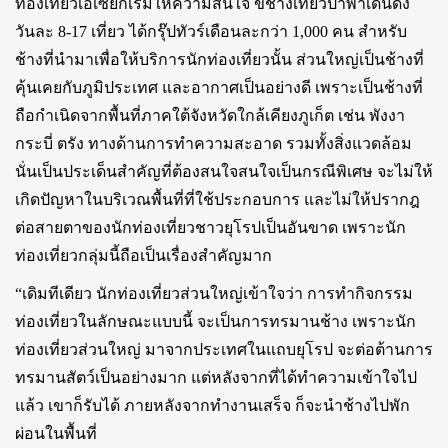
ท่องเที่ยวเอเซียก็เรื่มให้ความสนใจ ขี่ช้างเที่ยวป่าพาเดินดง
วันละ 8-17 เที่ยว ได้กรุ๊ปทัวร์เดือนละกว่า 1,000 คน สำหรับ
ช้างที่นำมาเพื่อให้บริการนักท่องเที่ยวนั้น ส่วนใหญ่เป็นช้างที่
คุ้นเคยกับภูมิประเทศ และอากาศเป็นอย่างดี เพราะเป็นช้างที่
ถือกำเนิดจากพื้นที่ภาคใต้จังหวัดใกล้เคียงภูเก็ต เช่น พังงา
กระบี่ ตรัง ทางด้านการทำความสะอาด รวมทั้งสิ่งแวดล้อม
นั่นเป็นประเด็นสำคัญที่ต้องสนใจสนใจเป็นกรณีพิเศษ จะไม่ให้
เกิดปัญหาในบริเวณพื้นที่ที่ใช้ประกอบการ และไม่ให้ปรากฎ
ต่อสายตาของนักท่องเที่ยวชาวยุโรปเป็นอันขาด เพราะนัก
ท่องเที่ยวกลุ่มนี้ถือเป็นเรื่องสำคัญมาก
“เดิมทีเดียว นักท่องเที่ยวส่วนใหญ่เข้าใจว่า การทำกิจกรรม
ท่องเที่ยวในลักษณะแบบนี้ จะเป็นการทรมานช้าง เพราะนัก
ท่องเที่ยวส่วนใหญ่ มาจากประเทศในแถบยุโรป จะต่อต้านการ
ทรมานสัตว์เป็นอย่างมาก แต่หลังจากที่ได้ทำความเข้าใจไป
แล้ว เขาก็รับได้ ภายหลังจากทำงานเสร็จ ก็จะนำช้างไปพัก
ผ่อนในพื้นที่