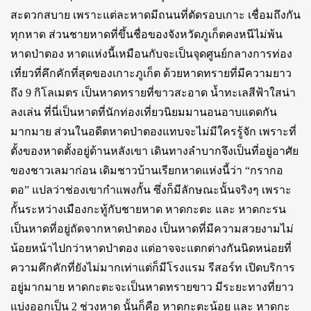
สะดวกสบาย เพราะแต่ละหาดมีถนนที่ตัดรอบเกาะ เชื่อมถึงกัน
ทุกหาด ส่วนชายหาดที่ขึ้นชื่อของจังหวัดภูเก็ตคงหนีไม่พ้น
หาดป่าตอง หาดแห่งนี้เหมือนกับจะเป็นจุดศูนย์กลางการท่อง
เที่ยวที่คึกคักที่สุดของเกาะภูเก็ต ด้วยหาดทรายที่มีความยาว
ถึง 9 กิโลเมตร เป็นหาดทรายที่ขาวสะอาด น้ำทะเลสีฟ้าใสน่า
ลงเล่น ที่นี่เป็นหาดที่นักท่องเที่ยวนิยมมานอนอาบแดดกัน
มากมาย ส่วนในอดีตหาดป่าตองแทบจะไม่มีใครรู้จัก เพราะที่
ตั้งของหาดตั้งอยู่ด้านหลังเขา เดินทางลำบากจึงเป็นที่อยู่อาศัย
ของชาวเลมาก่อน เดิมชาวบ้านเรียกหาดแห่งนี้ว่า “กรากอ
ตอ” แปลว่าช่องเขากำแพงกั้น ซึ่งก็มีลักษณะนั้นจริงๆ เพราะ
กั้นระหว่างเมืองกะทู้กับชายหาด หาดกะตะ และ หาดกะรน
เป็นหาดที่อยู่ถัดจากหาดป่าตอง เป็นหาดที่มีความสวยงามไม่
น้อยหน้าไปกว่าหาดป่าตอง แต่อาจจะแตกต่างกันนิดหน่อยที่
ความคึกคักที่ยังไม่มากเท่าแต่ก็มีโรงแรม รีสอร์ท เปิดบริการ
อยู่มากมาย หาดกะตะจะเป็นหาดทรายขาว มีระยะทางที่ยาว
แบ่งออกเป็น 2 ช่วงหาด นั้นก็คือ หาดกะตะน้อย และ หาดกะ