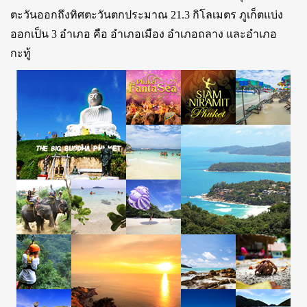
ตะวันออกถึงทิศตะวันตกประมาณ 21.3 กิโลเมตร ภูเก็ตแบ่ง
ออกเป็น 3 อำเภอ คือ อำเภอเมือง อำเภอถลาง และอำเภอ
กะทู้