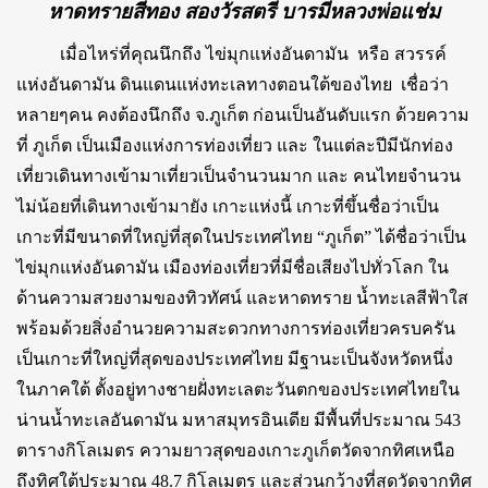
หาดทรายสีทอง สองวัรสตรี บารมีหลวงพ่อแช่ม
เมื่อไหร่ที่คุณนึกถึง ไข่มุกแห่งอันดามัน หรือ สวรรค์
แห่งอันดามัน ดินแดนแห่งทะเลทางตอนใต้ของไทย เชื่อว่า
หลายๆคน คงต้องนึกถึง จ.ภูเก็ต ก่อนเป็นอันดับแรก ด้วยความ
ที่ ภูเก็ต เป็นเมืองแห่งการท่องเที่ยว และ ในแต่ละปีมีนักท่อง
เที่ยวเดินทางเข้ามาเที่ยวเป็นจำนวนมาก และ คนไทยจำนวน
ไม่น้อยที่เดินทางเข้ามายัง เกาะแห่งนี้ เกาะที่ขึ้นชื่อว่าเป็น
เกาะที่มีขนาดที่ใหญ่ที่สุดในประเทศไทย “ภูเก็ต” ได้ชื่อว่าเป็น
ไข่มุกแห่งอันดามัน เมืองท่องเที่ยวที่มีชื่อเสียงไปทั่วโลก ใน
ด้านความสวยงามของทิวทัศน์ และหาดทราย น้ำทะเลสีฟ้าใส
พร้อมด้วยสิ่งอำนวยความสะดวกทางการท่องเที่ยวครบครัน
เป็นเกาะที่ใหญ่ที่สุดของประเทศไทย มีฐานะเป็นจังหวัดหนึ่ง
ในภาคใต้ ตั้งอยู่ทางชายฝั่งทะเลตะวันตกของประเทศไทยใน
น่านน้ำทะเลอันดามัน มหาสมุทรอินเดีย มีพื้นที่ประมาณ 543
ตารางกิโลเมตร ความยาวสุดของเกาะภูเก็ตวัดจากทิศเหนือ
ถึงทิศใต้ประมาณ 48.7 กิโลเมตร และส่วนกว้างที่สุดวัดจากทิศ