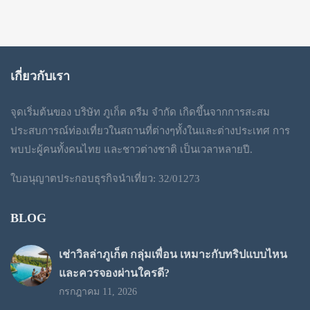
เกี่ยวกับเรา
จุดเริ่มต้นของ บริษัท ภูเก็ต ดรีม จำกัด เกิดขึ้นจากการสะสม
ประสบการณ์ท่องเที่ยวในสถานที่ต่างๆทั้งในและต่างประเทศ การ
พบปะผู้คนทั้งคนไทย และชาวต่างชาติ เป็นเวลาหลายปี.
ใบอนุญาตประกอบธุรกิจนำเที่ยว: 32/01273
BLOG
เช่าวิลล่าภูเก็ต กลุ่มเพื่อน เหมาะกับทริปแบบไหน
และควรจองผ่านใครดี?
กรกฎาคม 11, 2026