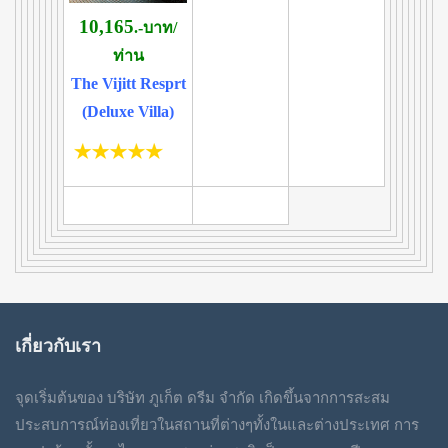
10,165
.-บาท/
ท่าน
The Vijitt Resprt
(Deluxe Villa)
เกี่ยวกับเรา
จุดเริ่มต้นของ บริษัท ภูเก็ต ดรีม จำกัด เกิดขึ้นจากการสะสม
ประสบการณ์ท่องเที่ยวในสถานที่ต่างๆทั้งในและต่างประเทศ การ