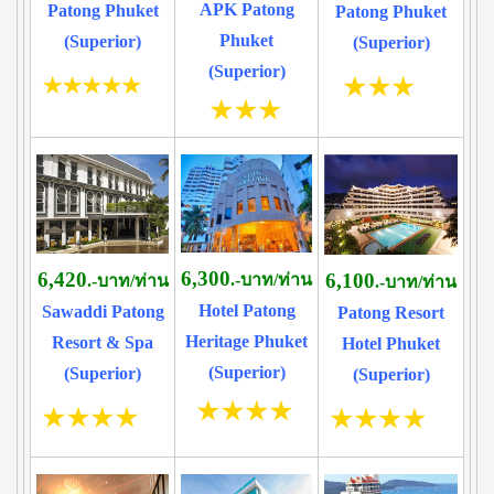
APK Patong
Patong Phuket
Patong Phuket
Phuket
(Superior)
(Superior)
(Superior)
6,300
6,420
6,100
.-บาท/ท่าน
.-บาท/ท่าน
.-บาท/ท่าน
Hotel Patong
Sawaddi Patong
Patong Resort
Heritage Phuket
Resort & Spa
Hotel Phuket
(Superior)
(Superior)
(Superior)