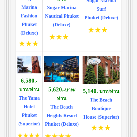
Sugar Marina
Marina
Sugar Marina
Surf
Fashion
Nautical Phuket
Phuket (Deluxe)
Phuket
(Deluxe)
(Deluxe)
6,580
.-
5,620
บาท/ท่าน
.-บาท/
5,140
.-บาท/ท่าน
The Yama
ท่าน
The Beach
Hotel
The Beach
Boutique
Phuket
Heights Resort
House (Superior)
(Superior)
Phuket (Deluxe)