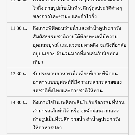
ไวกิ้ง ถ่ายรูปเก็บเป็นที่ระลึกรู้ถุงประวัติต่างๆ
ของอ่าวโละซามะ และถ่ำไวกิ้ง
11.30 น.
ถึงเกาะพีพีดอนว่ายน้ำและดำน้ำดูประการัง
สัมผัสธรรมชาติภายใต้ท้องทะเลที่มีความ
อุดมสมบูรณ์ และแวะชมหาดลิง ชมลิงที่อาศัย
อยู่บนเกาะ จำนวนมากที่มาเล่นกับนักท่อง
เที่ยว
12.30 น.
รับประทานอาหารเมื่อเที่ยงที่เกาะพีพีดอน
อาหารแบบบุฟเฟต์ที่มีความหลากหลายของ
รสชาติทั้งไทยและต่างชาติให้ทาน
14.30 น.
ถึงเกาะไข่ใน เพลิดเพลินไปกับกิจกรรมที่ท่าน
สามารถเลืกทำได้ หรือ จะพักผ่อนตากแดด
ถ่ายรูปเป็นที่ระลึก ว่ายน้ำ ดำน้ำดูประการัง
ให้อาหารปลา