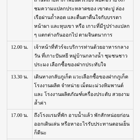
ชมความแปลกประหลาดของ เขาตะปู ล่อง
เรือผ่านถ้ำลอด และตื่นตาตื่นใจกับบรรดา
หน้าผา และหุบเขา หรือ เกาะที่มีรูปร่างแปลก
ๆ แตกต่างกันออกไป ตามจินตนาการ
12.00 น.
เจ้าหน้าที่ทัวร์จะบริการท่านด้วยอาหารกลาง
วัน ที่เกาะปันหยี หมู่บ้านกลางน้ำ ชุมชนชาว
ประมง เลือกซื้อของฝากประทับใจ
13.30 น.
เดินทางกลับภูเก็ต แวะเลือกซื้อของฝากภูเก็ต
โรงงานผลิต จำหน่าย เม็ดมะม่วงหิมพานต์
และ โรงงานผลิตภัณฑ์เครื่องประดับ สวยงาม
ล้ำค่า
17.00 น.
ถึงโรงแรมที่พัก อาบน้ำแล้ว พักสักหน่อยก่อน
ออกเดินเล่น หรือหาอะไรรับประทานตอนเย็น
ก็ดีนะ