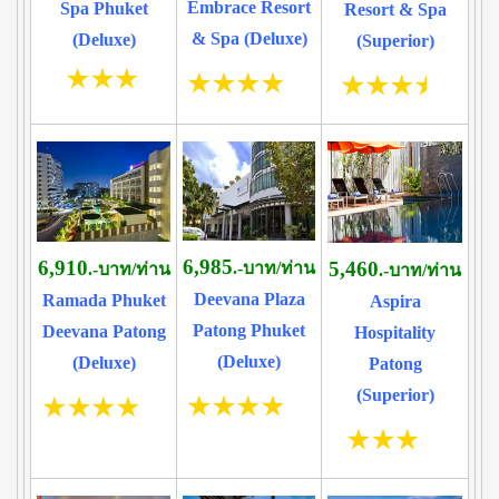
Embrace Resort
Spa Phuket
Resort & Spa
& Spa (Deluxe)
(Deluxe)
(Superior)
6,985
6,910
5,460
.-บาท/ท่าน
.-บาท/ท่าน
.-บาท/ท่าน
Deevana Plaza
Ramada Phuket
Aspira
Patong Phuket
Deevana Patong
Hospitality
(Deluxe)
(Deluxe)
Patong
(Superior)