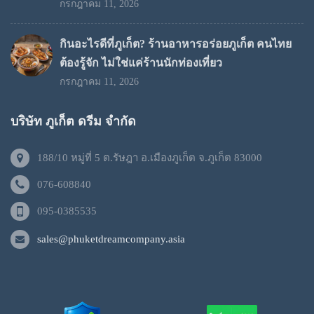
กรกฎาคม 11, 2026
กินอะไรดีที่ภูเก็ต? ร้านอาหารอร่อยภูเก็ต คนไทย
ต้องรู้จัก ไม่ใช่แค่ร้านนักท่องเที่ยว
กรกฎาคม 11, 2026
บริษัท ภูเก็ต ดรีม จำกัด
188/10 หมู่ที่ 5 ต.รัษฎา อ.เมืองภูเก็ต จ.ภูเก็ต 83000
076-608840
095-0385535
sales@phuketdreamcompany.asia