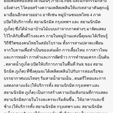
ยังมีพื้นที่ท่องเที่ยวส่วนอื่นๆ ภายใน Park และมีกิจกรรมกลาง
แจ้งต่างๆ ไว้คอยสร้างความเพลิดเพลินให้แก่เหล่าอาคันตุกะผู้
มาเยือนอีกหลายอย่าง อาทิเช่น หมู่บ้านชนบทไทย 4 ภาค
(เปิดให้บริการทั้ง สยามนิรมิต กรุงเทพฯ และ สยามนิรมิต
ภูเก็ต) ซึ่งได้นำเอาบ้านไม้แบบเก่าจากภาคต่างๆ มาจัดแสดง
ไว้ใกล้กับพื้นที่โรงละคร ภายในหมู่บ้านแห่งนี้คุณจะได้เรียนรู้
วิถีชีวิตของคนไทยในสมัยโบราณ ทั้งการสานปลาตะเพียน
จากใบลานเพื่อทำเป็นของเล่นเด็ก การเลี้ยงไหม การสาวไหม
และการทอผ้า การตำและการฝัดข้าว การทำขนมครก เป็นต้น
, ตลาดน้ำภูเก็ต (เปิดให้บริการภายในพื้นที่ Park ของ สยาม
นิรมิต ภูเก็ต) ที่ซึ่งคุณจะได้เพลิดเพลินไปกับการล่องเรือชม
บรรยากาศแบบไทยๆ ริมสายน้ำยามเย็น , ดนตรีไทยและการ
แสดงกลางแจ้ง (ให้บริการทั้ง สยามนิรมิต กรุงเทพฯ และ
สยามนิรมิต ภูเก็ต) เป็นการสร้างความบันเทิงก่อนที่การแสดง
สยามนิรมิตภายในโรงละครจะเริ่มต้นขึ้น , ให้อาหารและขี่
ช้าง (ให้บริการทั้ง สยามนิรมิต กรุงเทพฯ และ สยามนิรมิต