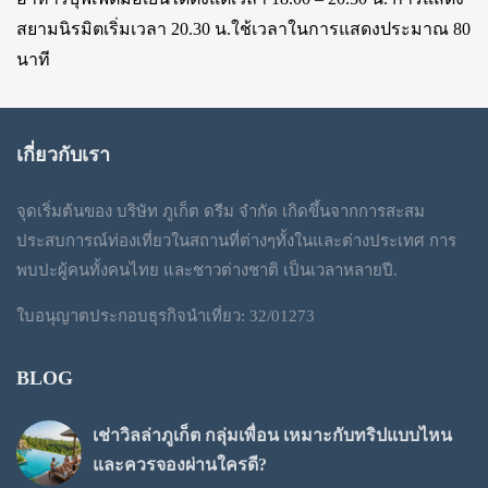
สยามนิรมิตเริ่มเวลา 20.30 น.ใช้เวลาในการแสดงประมาณ 80
นาที
เกี่ยวกับเรา
จุดเริ่มต้นของ บริษัท ภูเก็ต ดรีม จำกัด เกิดขึ้นจากการสะสม
ประสบการณ์ท่องเที่ยวในสถานที่ต่างๆทั้งในและต่างประเทศ การ
พบปะผู้คนทั้งคนไทย และชาวต่างชาติ เป็นเวลาหลายปี.
ใบอนุญาตประกอบธุรกิจนำเที่ยว: 32/01273
BLOG
เช่าวิลล่าภูเก็ต กลุ่มเพื่อน เหมาะกับทริปแบบไหน
และควรจองผ่านใครดี?