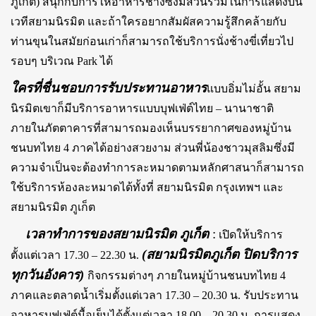
ภูเก็ต) สนุกกับการให้อาหารช้างซึ่งมีส่วนร่วมในการแสดงบน
เวทีสยามนิรมิต และถ้าใครอยากสัมผัสความรู้สึกคล้ายกับ
ท่านขุนในสมัยก่อนเก่าก็สามารถใช้บริการนั่งช้างขี่เที่ยวไป
รอบๆ บริเวณ Park ได้
ใครที่ชื่นชอบการรับประทานอาหาร
แบบอิ่มไม่อั้น สยาม
นิรมิตเขาก็มีบริการอาหารแบบบุฟเฟ่ต์ไทย – นานาชาติ
ภายในภัตตาคารที่สามารถมองเห็นบรรยากาศของหมู่บ้าน
ชนบทไทย 4 ภาคได้อย่างสวยงาม ส่วนพี่น้องชาวมุสลิมซึ่งมี
ความจำเป็นจะต้องทำการละหมาดตามหลักศาสนาก็สามารถ
ใช้บริการห้องละหมาดได้ทั้งที่ สยามนิรมิต กรุงเทพฯ และ
สยามนิรมิต ภูเก็ต
เวลาทำการของสยามนิรมิต ภูเก็ต
:
เปิดให้บริการ
(สยามนิรมิตภูเก็ต ปิดบริการ
ตั้งแต่เวลา 17.30 – 22.30 น.
ทุกวันอังคาร)
กิจกรรมต่างๆ ภายในหมู่บ้านชนบทไทย 4
ภาคและตลาดน้ำเริ่มตั้งแต่เวลา 17.30 – 20.30 น. รับประทาน
อาหารบุฟเฟ่ต์มื้อเย็นได้ตั้งแต่เวลา 18.00 – 20.30 น. การแสดง