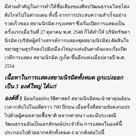
มีส่วนสำคัญในการทำให้ชื่อเสียงของศิลปวัฒนธรรมไทยโด่ง
ดังไกลไปในต่างแดน ทั้งนี้ จากการประสบความสำเร็จอย่าง
รวดเร็วของ สยามนิรมิต กรุงเทพฯ ซึ่งเริ่มเปิดการแสดงเป็น
ครั้งแรกเมื่อวันที่ 27 ตุลาคม พ.ศ. 2548 ก็ได้ทำให้ บริษัทรัชดา
นิรมิต (บริษัทผู้สร้างสรรค์การแสดงชุดสยามนิรมิต) ตัดสินใจ
ขยายฐานธุรกิจลงไปยังเมืองไข่มุกแห่งอันดามันและเริ่มเปิด
เวทีการแสดง สยามนิรมิต ภูเก็ต ขึ้นอีกแห่งเมื่อปลายปี พ.ศ.
2554
เนื้อหาในการแสดงสยามนิรมิตทั้งหมด ถูกแบ่งออก
เป็น 3 องค์ใหญ่ ได้แก่
องค์ที่ 1
ย้อนร้อยประวัติศาสตร์ สยามนิรมิตจะนำพาคุณย้อน
เวลากลับไปในอดีตราว 700 ปีก่อน เมื่อครั้งที่สยามยังคงกอปร
ไปด้วยผู้คนหลายเชื้อชาติ หลากศาสนา และมีประเพณี
วัฒนธรรมอันเป็นเอกลักษณ์ประจำถิ่น การแสดงในองค์นี้
ประกอบไปด้วยฉากหลักทั้งหมด 4 ฉากดังต่อไปนี้