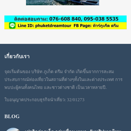
เกี่ยวกับเรา
จุดเริ่มต้นของ บริษัท ภูเก็ต ดรีม จำกัด เกิดขึ้นจากการสะสม
ประสบการณ์ท่องเที่ยวในสถานที่ต่างๆทั้งในและต่างประเทศ การ
พบปะผู้คนทั้งคนไทย และชาวต่างชาติ เป็นเวลาหลายปี.
ใบอนุญาตประกอบธุรกิจนำเที่ยว: 32/01273
BLOG