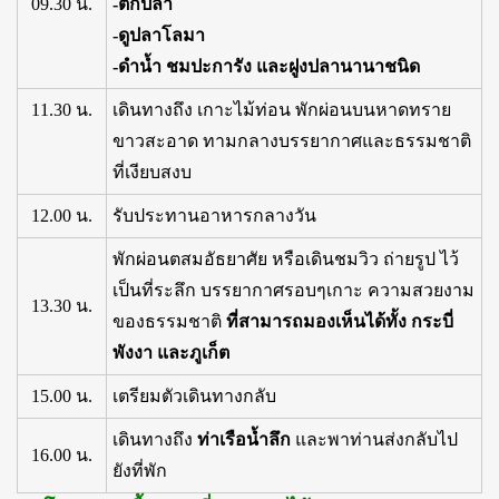
09.30 น.
-ตกปลา
-ดูปลาโลมา
-ดำน้ำ ชมปะการัง และฝูงปลานานาชนิด
11.30 น.
เดินทางถึง เกาะไม้ท่อน พักผ่อนบนหาดทราย
ขาวสะอาด ทามกลางบรรยากาศและธรรมชาติ
ที่เงียบสงบ
12.00 น.
รับประทานอาหารกลางวัน
พักผ่อนตสมอัธยาศัย หรือเดินชมวิว ถ่ายรูป ไว้
เป็นที่ระลึก บรรยากาศรอบๆเกาะ ความสวยงาม
13.30 น.
ของธรรมชาติ
ที่สามารถมองเห็นได้ทั้ง กระบี่
พังงา และภูเก็ต
15.00 น.
เตรียมตัวเดินทางกลับ
เดินทางถึง
ท่าเรือน้ำลึก
และพาท่านส่งกลับไป
16.00 น.
ยังที่พัก