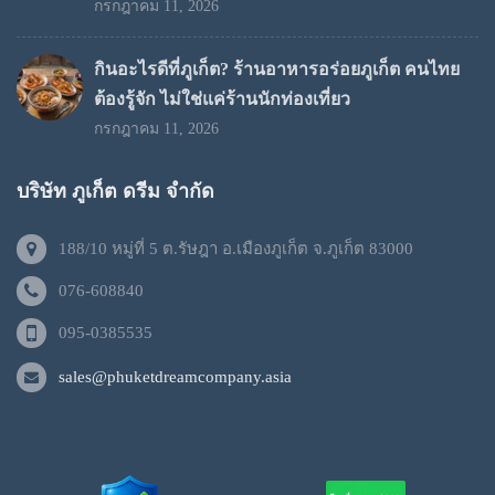
กรกฎาคม 11, 2026
กินอะไรดีที่ภูเก็ต? ร้านอาหารอร่อยภูเก็ต คนไทย
ต้องรู้จัก ไม่ใช่แค่ร้านนักท่องเที่ยว
กรกฎาคม 11, 2026
บริษัท ภูเก็ต ดรีม จำกัด
188/10 หมู่ที่ 5 ต.รัษฎา อ.เมืองภูเก็ต จ.ภูเก็ต 83000
076-608840
095-0385535
sales@phuketdreamcompany.asia