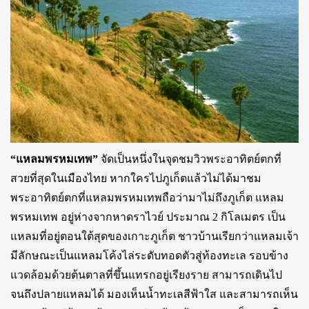
“แหลมพรหมเทพ”
จัดเป็นหนึ่งในจุดชมวิวพระอาทิตย์ตกที่
สวยที่สุดในเมืองไทย หากใครไปภูเก็ตแล้วไม่ได้มาชม
พระอาทิตย์ตกที่แหลมพรหมเทพถือว่ามาไม่ถึงภูเก็ต แหลม
พรหมเทพ อยู่ห่างจากหาดราไวย์ ประมาณ 2 กิโลเมตร เป็น
แหลมที่อยู่ตอนใต้สุดของเกาะภูเก็ต ชาวบ้านเรียกว่าแหลมเจ้า
มีลักษณะเป็นแหลมโค้งไล่ระดับทอดตัวสู่ท้องทะเล รอบข้าง
แวดล้อมด้วยต้นตาลที่ขึ้นแทรกอยู่เรียงราย สามารถเดินไป
จนถึงปลายแหลมได้ มองเห็นน้ำทะเลสีฟ้าใส และสามารถเห็น