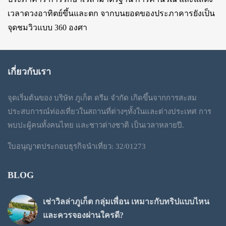
เวลาดวงอาทิตย์ขึ้นและตก จากบนยอดของประภาคารยังเป็น
จุดชมวิวแบบ 360 องศา
เกี่ยวกับเรา
จุดเริ่มต้นของ บริษัท ภูเก็ต ดรีม จำกัด เกิดขึ้นจากการสะสม
ประสบการณ์ท่องเที่ยวในสถานที่ต่างๆทั้งในและต่างประเทศ การ
พบปะผู้คนทั้งคนไทย และชาวต่างชาติ เป็นเวลาหลายปี.
ใบอนุญาตประกอบธุรกิจนำเที่ยว: 32/01273
BLOG
เช่าวิลล่าภูเก็ต กลุ่มเพื่อน เหมาะกับทริปแบบไหน
และควรจองผ่านใครดี?