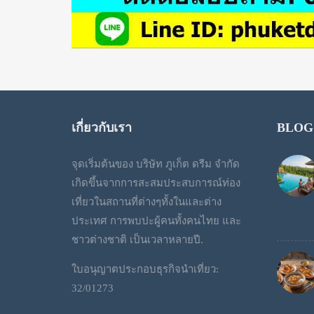
เกี่ยวกับเรา
BLOG
จุดเริ่มต้นของ บริษัท ภูเก็ต ดรีม จำกัด
เกิดขึ้นจากการสะสมประสบการณ์ท่อง
เที่ยวในสถานที่ต่างๆทั้งในและต่าง
ประเทศ การพบปะผู้คนทั้งคนไทย และ
ชาวต่างชาติ เป็นเวลาหลายปี.
ใบอนุญาตประกอบธุรกิจนำเที่ยว:
32/01273