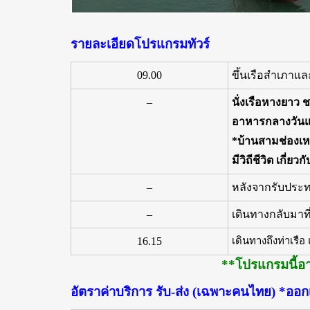
รายละเอียดโปรแกรมทัวร์
09.00
ขึ้นเรือสำเภาแ
–
นั่งเรือหางยาว 
อาหารกลางวันแบบ
*บ้านสามช่องเหน
มีวิถีชีวิต เกี่
–
หลังจากรับประท
–
เดินทางกลับมาที่
16.15
เดินทางถึงท่าเรือ 
**โปรแกรมนี้อา
อัตราค่าบริการ รับ-ส่ง (เฉพาะคนไทย) *ออกเ