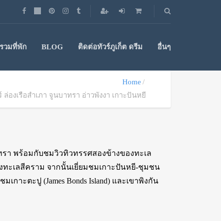
วมที่พัก
BLOG
ติดต่อทัวร์ภูเก็ต ดรีม
อื่นๆ
Home
วร์ ล่องเรือสำเภา จูนบาทรา อ่าวพังงา เกาะปันหยี
นบาทรา พร้อมกับชมวิวทิวทรรศสองข้างของทะเล
างทะเลสีคราม จากนั้นเยี่ยมชมเกาะปันหยี-ชุมชน
วชมเกาะตะปู (James Bonds Island) และเขาพิงกัน