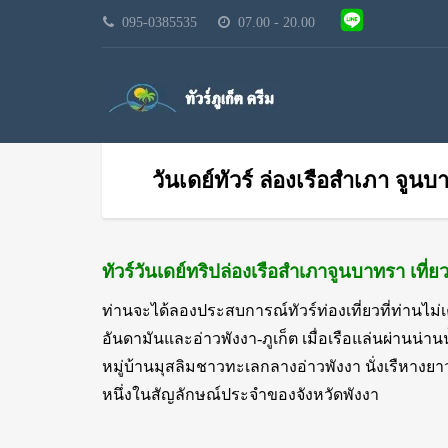
095-0385535
07.00 - 20.00
วันเดย์ทัวร์ ล่องเรือสำเภา จูน
ทัวร์วันเดย์ทริปล่องเรือสำเภาจูนบาทรา เที
ท่านจะได้ลองประสบการณ์ทัวร์ท่องเที่ยวที่ท่านไ
อันดามันและอ่าวพังงา-ภูเก็ต เมื่อเรือแล่นผ่านน
หมู่บ้านมุสลิมชาวทะเลกลางอ่าวพังงา นั่งเรืหางยา
หนึ่งในสัญลักษณ์ประจำของจังหวัดพังงา