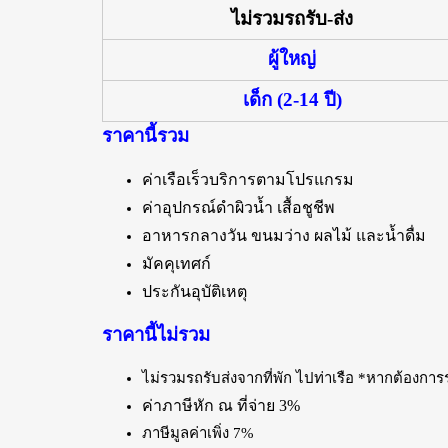
ไม่รวมรถรับ-ส่ง
ผู้ใหญ่
เด็ก (2-14 ปี)
ราคานี้รวม
ค่าเรือเร็วบริการตามโปรแกรม
ค่าอุปกรณ์ดำผิวน้ำ เสื้อชูชีพ
อาหารกลางวัน ขนมว่าง ผลไม้ และน้ำดื่ม
มัคคุเทศก์
ประกันอุบัติเหตุ
ราคานี้ไม่รวม
ไม่รวมรถรับส่งจากที่พัก ไปท่าเรือ *หากต้องการ
ค่าภาษีหัก ณ ที่จ่าย 3%
ภาษีมูลค่าเพิ่ง 7%