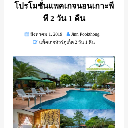
โปรโมชั่นแพคเกจนอนเกาะพี
พี 2 วัน 1 คืน
สิงหาคม 1, 2019
Jinn Pookthong
แพ็คเกจทัวร์ภูเก็ต 2 วัน 1 คืน