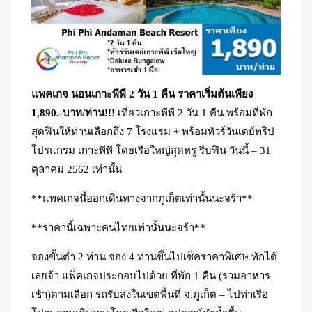
แพคเกจ นอนเกาะพีพี 2 วัน 1 คืน ราคาเริ่มต้นเพียง
1,890.-บาท/ท่าน!!!
เที่ยวเกาะพีพี 2 วัน 1 คืน พร้อมที่พัก
สุดฟินให้ท่านเลือกถึง 7 โรงแรม + พร้อมทัวร์วันเดย์ทริป
โปรแกรม เกาะพีพี โดยเรือใหญ่สุดหรู รีบฟิน วันนี้ – 31
ตุลาคม 2562 เท่านั้น
**แพคเกจนี้ออกเดินทางจากภูเก็ตเท่านั้นนะจร้า**
**ราคานี้เฉพาะคนไทยเท่านั้นนะจร้า**
จองขั้นต่ำ 2 ท่าน จอง 4 ท่านขึ้นไปเช็คราคาพิเศษ ทักได้
เลยจ้า แพ็คเกจประกอบไปด้วย ที่พัก 1 คืน (รวมอาหาร
เช้า)ตามเลือก รถรับส่งในเขตพื้นที่ จ.ภูเก็ต – ไปท่าเรือ