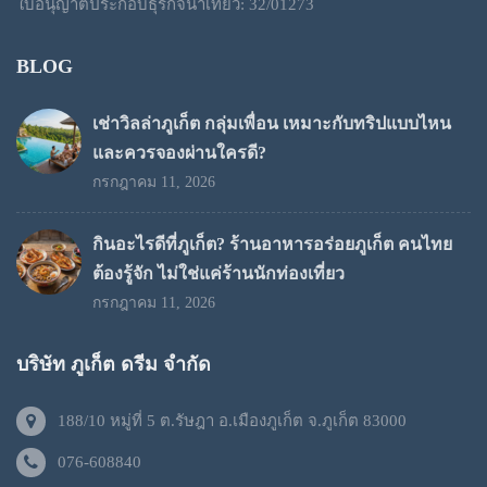
ใบอนุญาตประกอบธุรกิจนำเที่ยว: 32/01273
BLOG
เช่าวิลล่าภูเก็ต กลุ่มเพื่อน เหมาะกับทริปแบบไหน
และควรจองผ่านใครดี?
กรกฎาคม 11, 2026
กินอะไรดีที่ภูเก็ต? ร้านอาหารอร่อยภูเก็ต คนไทย
ต้องรู้จัก ไม่ใช่แค่ร้านนักท่องเที่ยว
กรกฎาคม 11, 2026
บริษัท ภูเก็ต ดรีม จำกัด
188/10 หมู่ที่ 5 ต.รัษฎา อ.เมืองภูเก็ต จ.ภูเก็ต 83000
076-608840