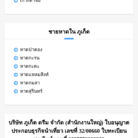
เกาะตาชัย
ชายหาดใน ภูเก็ต
หาดป่าตอง
หาดกะรน
หาดกะตะ
หาดแหลมสิงห์
หาดกมลา
หาดสุรินทร์
บริษัท ภูเก็ต ดรีม จำกัด (สำนักงานใหญ่) ใบอนุญาต
ประกอบธุรกิจนำเที่ยว เลขที่ 32/00660 ใบทะเบียน