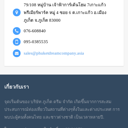
79/108 หมู่บ้าน เจ้าฟ้าการ์เด้นโฮม 7เกาะแก้ว
พรีเมียร์พาร์ค หมู่ 4 ซอย 6 ต.เกาะแก้ว อ.เมือง
ภูเก็ต จ.ภูเก็ต 83000
076-608840
095-0385535
sales@phuketdreamcompany.asia
เกี่ยวกับเรา
จุดเริ่มต้นของ บริษัท ภูเก็ต ดรีม จำกัด เกิดขึ้นจากการสะสม
ประสบการณ์ท่องเที่ยวในสถานที่ต่างๆทั้งในและต่างประเทศ การ
พบปะผู้คนทั้งคนไทย และชาวต่างชาติ เป็นเวลาหลายปี.