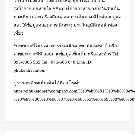
โปรแกรมเดินทางโดยเรือใหญ่ อุปกรณ์ดำน้ำตื้น
(หน้ากาก ท่อหายใจ ชูชีพ) บริการอาหาร กลางวันวันเดิน
ทางเที่ยว และเครื่องดื่มตลอดการเดินทาง มีไกด์คอยดูแล
และให้ข้อมูลตลอดการเดินทาง ประกันอุบัติเหตุนักท่อง
เที่ยว
*แพคเกจนี้ไม่รวม -ค่าธรรมเนียมอุทยานแห่งชาติ หรือ
ค่าขยะเกาะพีพี สอบถามข้อมูลเพิ่มเติม หรือจองทัวร์ Tel :
095-0385 535 Tel : 076-608 840 Line ID :
phuketdreamtour
ดูรายละเอียดเพิ่มเติมได้ที่เวปไซต์:
https://phuketdreamcompany.com/%e0%b9%81%e0%
%e0%b9%80%e0%b8%97%e0%b8%b5%e0%b9%88%e0%b8