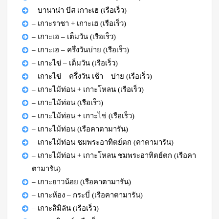
– บานาน่า บีส เกาะเฮ (เรือเร็ว)
– เกาะราชา + เกาะเฮ (เรือเร็ว)
– เกาะเฮ – เต็มวัน (เรือเร็ว)
– เกาะเฮ – ครึ่งวันบ่าย (เรือเร็ว)
– เกาะไข่ – เต็มวัน (เรือเร็ว)
– เกาะไข่ – ครึ่งวัน เช้า – บ่าย (เรือเร็ว)
– เกาะไม้ท่อน + เกาะโหลน (เรือเร็ว)
– เกาะไม้ท่อน (เรือเร็ว)
– เกาะไม้ท่อน + เกาะไข่ (เรือเร็ว)
– เกาะไม้ท่อน (เรือคาตามารัน)
– เกาะไม้ท่อน ชมพระอาทิตย์ตก (คาตามารัน)
– เกาะไม้ท่อน + เกาะโหลน ชมพระอาทิตย์ตก (เรือคา
ตามารัน)
– เกาะยาวน้อย (เรือคาตามารัน)
– เกาะห้อง – กระบี่ (เรือคาตามารัน)
– เกาะสิมิลัน (เรือเร็ว)