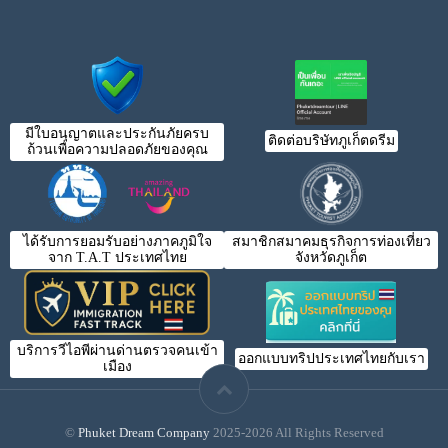
มีใบอนุญาตและประกันภัยครบ
ติดต่อบริษัทภูเก็ตดรีม
ถ้วนเพื่อความปลอดภัยของคุณ
ได้รับการยอมรับอย่างภาคภูมิใจ
สมาชิกสมาคมธุรกิจการท่องเที่ยว
จาก T.A.T ประเทศไทย
จังหวัดภูเก็ต
บริการวีไอพีผ่านด่านตรวจคนเข้า
ออกแบบทริปประเทศไทยกับเรา
เมือง
©
Phuket Dream Company
2025-2026 All Rights Reserved