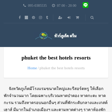
095-0385535
07.00 - 20.00
phuket the best hotels resorts
Home
phuket the best hotels resorts
จังหวัดภูเก็ตมีโรงแรมขนาดใหญ่และรีสอร์ตหรู ให้เลือก
พักจำนวนมาก โดยเฉพาะบริเวณหาดป่าตอง หาดกะตะ หาด
กะรน รวมถึงหาดรอบนอกอื่นๆ ส่วนที่พักระดับกลางและเกสต์
เฮาส์ มีมากในอำเภอเมืองฯ และตามหาดต่างๆ ราคาห้องพัก