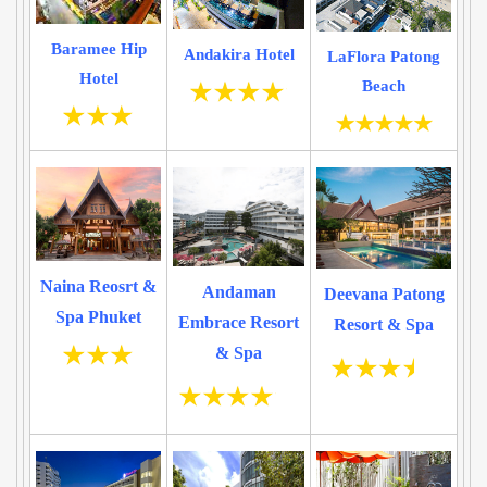
Baramee Hip
Andakira Hotel
LaFlora Patong
Hotel
Beach
Naina Reosrt &
Andaman
Deevana Patong
Spa Phuket
Embrace Resort
Resort & Spa
& Spa