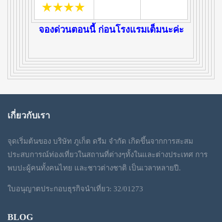
จองด่วนตอนนี้ ก่อนโรงแรมเต็มนะค่ะ
เกี่ยวกับเรา
จุดเริ่มต้นของ บริษัท ภูเก็ต ดรีม จำกัด เกิดขึ้นจากการสะสม
ประสบการณ์ท่องเที่ยวในสถานที่ต่างๆทั้งในและต่างประเทศ การ
พบปะผู้คนทั้งคนไทย และชาวต่างชาติ เป็นเวลาหลายปี.
ใบอนุญาตประกอบธุรกิจนำเที่ยว: 32/01273
BLOG