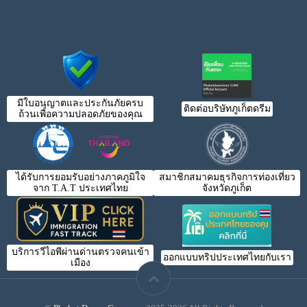
มีใบอนุญาตและประกันภัยครบ
ติดต่อบริษัทภูเก็ตดรีม
ถ้วนเพื่อความปลอดภัยของคุณ
ได้รับการยอมรับอย่างภาคภูมิใจ
สมาชิกสมาคมธุรกิจการท่องเที่ยว
จาก T.A.T ประเทศไทย
จังหวัดภูเก็ต
บริการวีไอพีผ่านด่านตรวจคนเข้า
ออกแบบทริปประเทศไทยกับเรา
เมือง