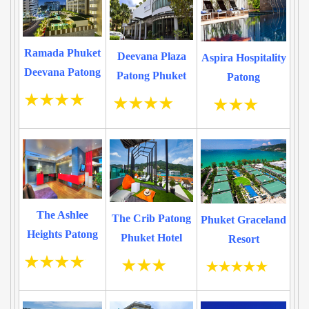
Ramada Phuket
Deevana Plaza
Aspira Hospitality
Deevana Patong
Patong Phuket
Patong
The Ashlee
The Crib Patong
Phuket Graceland
Heights Patong
Phuket Hotel
Resort