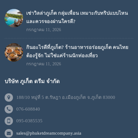
เช่าวิลล่าภูเก็ต กลุ่มเพื่อน เหมาะกับทริปแบบไหน
และควรจองผ่านใครดี?
กรกฎาคม 11, 2026
กินอะไรดีที่ภูเก็ต? ร้านอาหารอร่อยภูเก็ต คนไทย
ต้องรู้จัก ไม่ใช่แค่ร้านนักท่องเที่ยว
กรกฎาคม 11, 2026
บริษัท ภูเก็ต ดรีม จำกัด
188/10 หมู่ที่ 5 ต.รัษฎา อ.เมืองภูเก็ต จ.ภูเก็ต 83000
076-608840
095-0385535
sales@phuketdreamcompany.asia