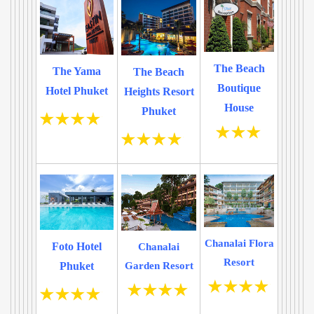
The Beach
The Yama
The Beach
Boutique
Hotel Phuket
Heights Resort
House
Phuket
Chanalai Flora
Foto Hotel
Chanalai
Resort
Phuket
Garden Resort