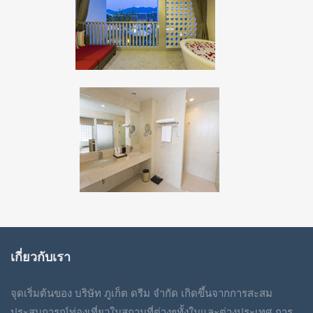
เกี่ยวกับเรา
จุดเริ่มต้นของ บริษัท ภูเก็ต ดรีม จำกัด เกิดขึ้นจากการสะสม
ประสบการณ์ท่องเที่ยวในสถานที่ต่างๆทั้งในและต่างประเทศ การ