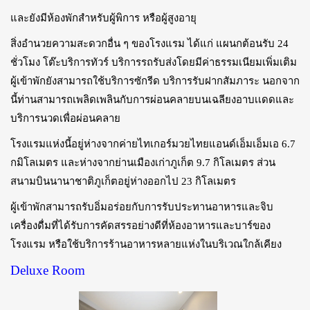
และยังมีห้องพักสำหรับผู้พิการ หรือผู้สูงอายุ
สิ่งอำนวยความสะดวกอื่น ๆ ของโรงแรม ได้แก่ แผนกต้อนรับ 24
ชั่วโมง โต๊ะบริการทัวร์ บริการรถรับส่งโดยมีค่าธรรมเนียมเพิ่มเติม
ผู้เข้าพักยังสามารถใช้บริการซักรีด บริการรับฝากสัมภาระ นอกจาก
นี้ท่านสามารถเพลิดเพลินกับการผ่อนคลายบนเฉลียงอาบเเดดและ
บริการนวดเพื่อผ่อนคลาย
โรงแรมแห่งนี้อยู่ห่างจากค่ายไทเกอร์มวยไทยแอนด์เอ็มเอ็มเอ 6.7
กมิโลเมตร และห่างจากย่านเมืองเก่าภูเก็ต 9.7 กิโลเมตร ส่วน
สนามบินนานาชาติภูเก็ตอยู่ห่างออกไป 23 กิโลเมตร
ผู้เข้าพักสามารถรับอิ่มอร่อยกับการรับประทานอาหารและจิบ
เครื่องดื่มที่ได้รับการคัดสรรอย่างดีที่ห้องอาหารและบาร์ของ
โรงแรม หรือใช้บริการร้านอาหารหลายแห่งในบริเวณใกล้เคียง
Deluxe Room