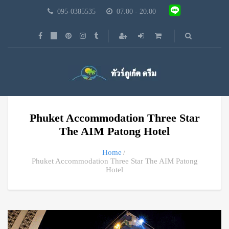
095-0385535
07.00 - 20.00
Phuket Accommodation Three Star
The AIM Patong Hotel
Home
Phuket Accommodation Three Star The AIM Patong
Hotel