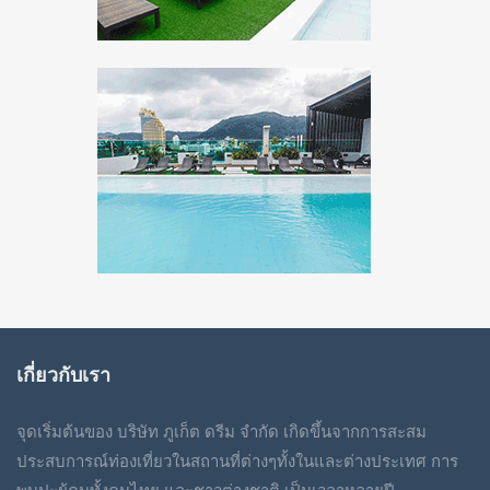
เกี่ยวกับเรา
จุดเริ่มต้นของ บริษัท ภูเก็ต ดรีม จำกัด เกิดขึ้นจากการสะสม
ประสบการณ์ท่องเที่ยวในสถานที่ต่างๆทั้งในและต่างประเทศ การ