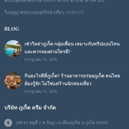
พบปะผู้คนทั้งคนไทย และชาวต่างชาติ เป็นเวลาหลายปี.
ใบอนุญาตประกอบธุรกิจนำเที่ยว: 32/01273
BLOG
เช่าวิลล่าภูเก็ต กลุ่มเพื่อน เหมาะกับทริปแบบไหน
และควรจองผ่านใครดี?
กรกฎาคม 11, 2026
กินอะไรดีที่ภูเก็ต? ร้านอาหารอร่อยภูเก็ต คนไทย
ต้องรู้จัก ไม่ใช่แค่ร้านนักท่องเที่ยว
กรกฎาคม 11, 2026
บริษัท ภูเก็ต ดรีม จำกัด
188/10 หมู่ที่ 5 ต.รัษฎา อ.เมืองภูเก็ต จ.ภูเก็ต 83000