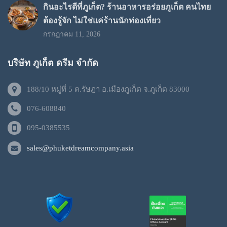
กินอะไรดีที่ภูเก็ต? ร้านอาหารอร่อยภูเก็ต คนไทย
ต้องรู้จัก ไม่ใช่แค่ร้านนักท่องเที่ยว
กรกฎาคม 11, 2026
บริษัท ภูเก็ต ดรีม จำกัด
188/10 หมู่ที่ 5 ต.รัษฎา อ.เมืองภูเก็ต จ.ภูเก็ต 83000
076-608840
095-0385535
sales@phuketdreamcompany.asia