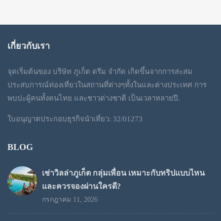
เกี่ยวกับเรา
จุดเริ่มต้นของ บริษัท ภูเก็ต ดรีม จำกัด เกิดขึ้นจากการสะสม
ประสบการณ์ท่องเที่ยวในสถานที่ต่างๆทั้งในและต่างประเทศ การ
พบปะผู้คนทั้งคนไทย และชาวต่างชาติ เป็นเวลาหลายปี.
ใบอนุญาตประกอบธุรกิจนำเที่ยว: 32/01273
BLOG
เช่าวิลล่าภูเก็ต กลุ่มเพื่อน เหมาะกับทริปแบบไหน
และควรจองผ่านใครดี?
กรกฎาคม 11, 2026