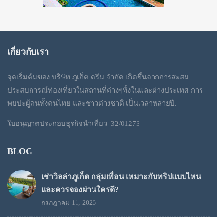
เกี่ยวกับเรา
จุดเริ่มต้นของ บริษัท ภูเก็ต ดรีม จำกัด เกิดขึ้นจากการสะสม
ประสบการณ์ท่องเที่ยวในสถานที่ต่างๆทั้งในและต่างประเทศ การ
พบปะผู้คนทั้งคนไทย และชาวต่างชาติ เป็นเวลาหลายปี.
ใบอนุญาตประกอบธุรกิจนำเที่ยว: 32/01273
BLOG
เช่าวิลล่าภูเก็ต กลุ่มเพื่อน เหมาะกับทริปแบบไหน
และควรจองผ่านใครดี?
กรกฎาคม 11, 2026