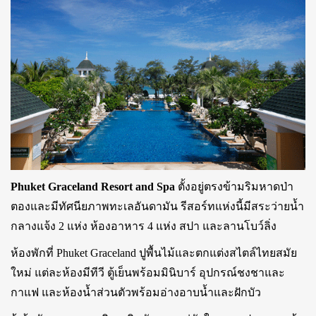
Phuket Graceland Resort and Spa
ตั้งอยู่ตรงข้ามริมหาดป่า
ตองและมีทัศนียภาพทะเลอันดามัน รีสอร์ทแห่งนี้มีสระว่ายน้ำ
กลางแจ้ง 2 แห่ง ห้องอาหาร 4 แห่ง สปา และลานโบว์ลิ่ง
ห้องพักที่ Phuket Graceland ปูพื้นไม้และตกแต่งสไตล์ไทยสมัย
ใหม่ แต่ละห้องมีทีวี ตู้เย็นพร้อมมินิบาร์ อุปกรณ์ชงชาและ
กาแฟ และห้องน้ำส่วนตัวพร้อมอ่างอาบน้ำและฝักบัว