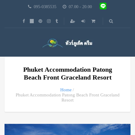
095-0385535
07.00 - 20.00
Phuket Accommodation Patong
Beach Front Graceland Resort
Home
Phuket Accommodation Patong Beach Front Graceland
Resort