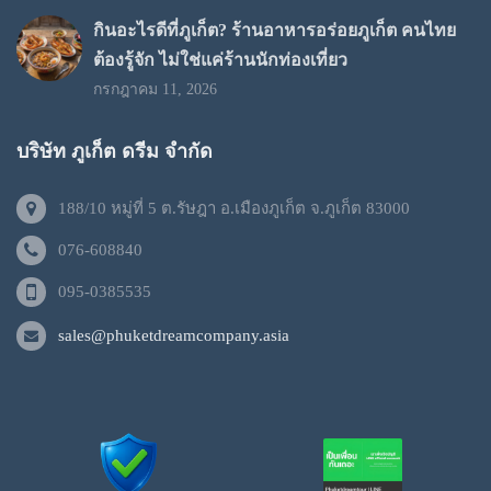
กินอะไรดีที่ภูเก็ต? ร้านอาหารอร่อยภูเก็ต คนไทย
ต้องรู้จัก ไม่ใช่แค่ร้านนักท่องเที่ยว
กรกฎาคม 11, 2026
บริษัท ภูเก็ต ดรีม จำกัด
188/10 หมู่ที่ 5 ต.รัษฎา อ.เมืองภูเก็ต จ.ภูเก็ต 83000
076-608840
095-0385535
sales@phuketdreamcompany.asia