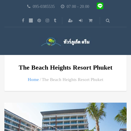
095-0385535
07.00 - 20.00
The Beach Heights Resort Phuket
Home
The Beach Heights Resort Phuket