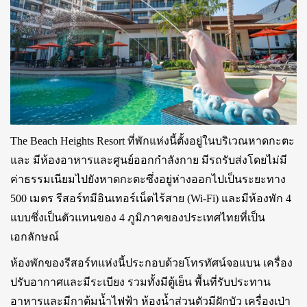
The Beach Heights Resort ที่พักแห่งนี้ตั้งอยู่ในบริเวณหาดกะตะ
และ มีห้องอาหารและศูนย์ออกกำลังกาย มีรถรับส่งโดยไม่มี
ค่าธรรมเนียมไปยังหาดกะตะซึ่งอยู่ห่างออกไปเป็นระยะทาง
500 เมตร รีสอร์ทมีอินเทอร์เน็ตไร้สาย (Wi-Fi) และมีห้องพัก 4
แบบซึ่งเป็นตัวแทนของ 4 ภูมิภาคของประเทศไทยที่เป็น
เอกลักษณ์
ห้องพักของรีสอร์ทแห่งนี้ประกอบด้วยโทรทัศน์จอแบน เครื่อง
ปรับอากาศและมีระเบียง รวมทั้งมีตู้เย็น พื้นที่รับประทาน
อาหารและมีกาต้มน้ำไฟฟ้า ห้องน้ำส่วนตัวมีฝักบัว เครื่องเป่า