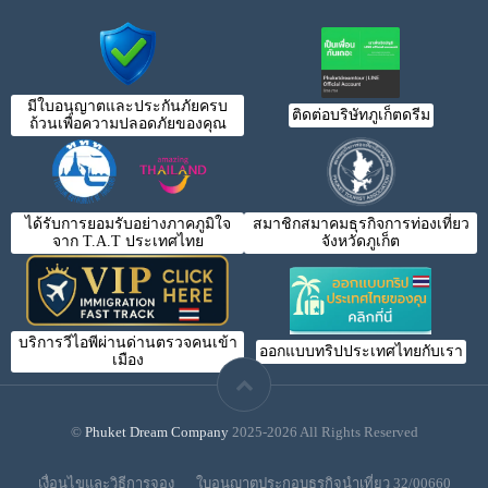
มีใบอนุญาตและประกันภัยครบ
ติดต่อบริษัทภูเก็ตดรีม
ถ้วนเพื่อความปลอดภัยของคุณ
ได้รับการยอมรับอย่างภาคภูมิใจ
สมาชิกสมาคมธุรกิจการท่องเที่ยว
จาก T.A.T ประเทศไทย
จังหวัดภูเก็ต
บริการวีไอพีผ่านด่านตรวจคนเข้า
ออกแบบทริปประเทศไทยกับเรา
เมือง
©
Phuket Dream Company
2025-2026 All Rights Reserved
เงื่อนไขและวิธีการจอง
ใบอนุญาตประกอบธุรกิจนำเที่ยว 32/00660