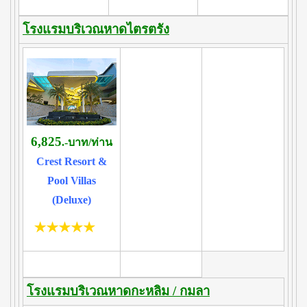
โรงแรมบริเวณหาดไตรตรัง
6,825
.-บาท/ท่าน
Crest Resort &
Pool Villas
(Deluxe)
โรงแรมบริเวณหาดกะหลิม / กมลา