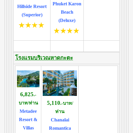
Phuket Karon
Hillside Resort
Beach
(Superior)
(Deluxe)
โรงแรมบริเวณหาดกะตะ
6,825
.-
5,110
บาท/ท่าน
.-บาท/
Metadee
ท่าน
Resort &
Chanalai
Villas
Romantica