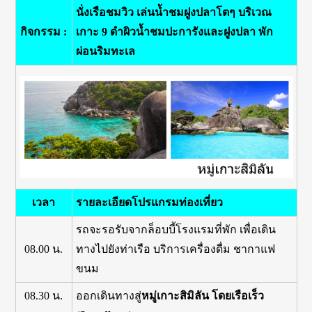
นั่งเรือชมวิว เล่นน้ำชมฝูงปลาโตๆ บริเวณ
กิจกรรม :
เกาะ 9 ดำผิวน้ำชมปะการังและฝูงปลา พัก
ผ่อนริมทะเล
เวลา
รายละเอียดโปรแกรมท่องเที่ยว
รถจะรอรับจากล็อบบี้โรงแรมที่พัก เพื่อเดิน
08.00 น.
ทางไปยังท่าเรือ บริการเครื่องดื่ม ชากาแฟ
ขนม
08.30 น.
ออกเดินทางสู่
หมู่เกาะสิมิลัน โดยเรือเร็ว