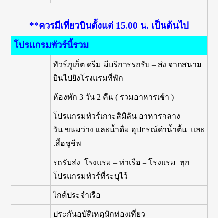
**ควรมีเที่ยวบินตั้งแต่ 15.00 น. เป็นต้นไป
โปรแกรมทัวร์นี้รวม
ทัวร์ภูเก็ต ดรีม มีบริการรถรับ – ส่ง จากสนาม
บินไปยังโรงแรมที่พัก
ห้องพัก 3 วัน 2 คืน ( รวมอาหารเช้า )
โปรแกรมทัวร์เกาะสิมิลัน อาหารกลาง
วัน ขนมว่าง และน้ำดื่ม อุปกรณ์ดำน้ำตื้น และ
เสื้อชูชีพ
รถรับส่ง โรงแรม – ท่าเรือ – โรงแรม ทุก
โปรแกรมทัวร์ที่ระบุไว้
ไกด์ประจำเรือ
ประกันอุบัติเหตุนักท่องเที่ยว