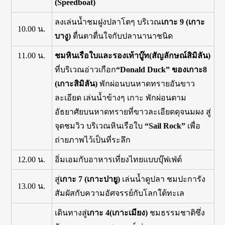
(Speedboat)
ลงเล่นน้ำชมฝูงปลาโตๆ บริเวณ
เกาะ 9 (เกาะ
10.00 น.
บางู)
ตื่นตาตื่นใจกับปลานานาชนิด
11.00 น.
ชมหินเรือใบและรองเท้าบู๊ท(สัญลักษณ์สิมิลัน)
ที่บริเวณอ่าวเกือก
“Donald Duck” ของเกาะ8
(เกาะสิมิลัน)
พักผ่อนบนหาดทรายอันขาว
ละเอียด เล่นน้ำข้างๆ เกาะ พักผ่อนตาม
อัธยาศัยบนหาดทรายที่ขาวละเอียดดุจนมผง สู่
จุดชมวิว บริเวณหินเรือใบ
“Sail Rock”
เพื่อ
ถ่ายภาพไว้เป็นที่ระลึก
12.00 น.
อิ่มเอมกับอาหารเที่ยงไทยแบบบุ๊ฟเฟ่ต์
สู่
เกาะ 7 (เกาะปายู)
เล่นน้ำดูปลา ชมปะการัง
13.00 น.
สัมผัสกับความอัศจรรย์กับโลกใต้ทะเล
เดินทางสู่
เกาะ 4(เกาะเมียง)
ชมธรรมชาติซึ่ง