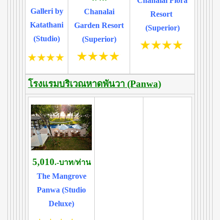
Chanalai Flora
Galleri by
Chanalai
Resort
Katathani
Garden Resort
(Superior)
(Studio)
(Superior)
โรงแรมบริเวณหาดพันวา (Panwa)
5,010
.-บาท/ท่าน
The Mangrove
Panwa (Studio
Deluxe)