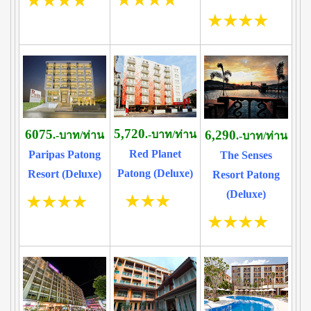
5,720
6075
6,290
.-บาท/ท่าน
.-บาท/ท่าน
.-บาท/ท่าน
Red Planet
Paripas Patong
The Senses
Patong (Deluxe)
Resort (Deluxe)
Resort Patong
(Deluxe)