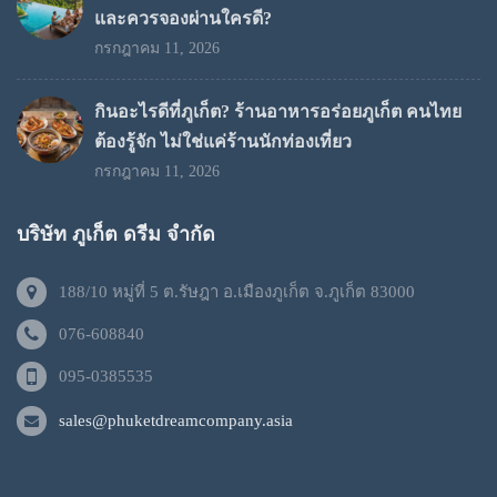
และควรจองผ่านใครดี?
กรกฎาคม 11, 2026
กินอะไรดีที่ภูเก็ต? ร้านอาหารอร่อยภูเก็ต คนไทย
ต้องรู้จัก ไม่ใช่แค่ร้านนักท่องเที่ยว
กรกฎาคม 11, 2026
บริษัท ภูเก็ต ดรีม จำกัด
188/10 หมู่ที่ 5 ต.รัษฎา อ.เมืองภูเก็ต จ.ภูเก็ต 83000
076-608840
095-0385535
sales@phuketdreamcompany.asia