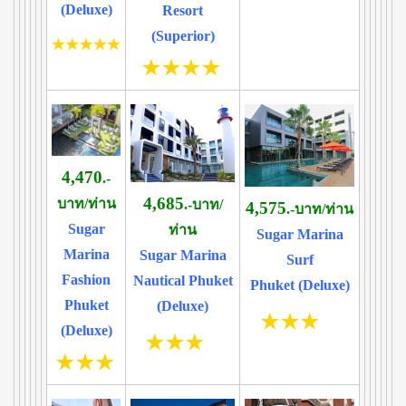
(Deluxe)
Resort
(Superior)
4,470
.-
4,685
บาท/ท่าน
.-บาท/
4,575
.-บาท/ท่าน
Sugar
ท่าน
Sugar Marina
Marina
Sugar Marina
Surf
Fashion
Nautical Phuket
Phuket (Deluxe)
Phuket
(Deluxe)
(Deluxe)