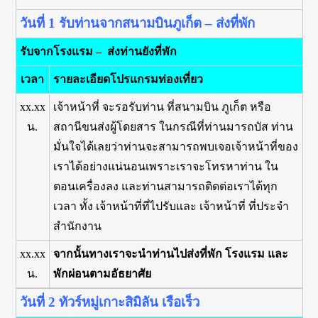
วันที่ 1 รับท่านจากสนามบินภูเก็ต – ส่งที่พัก
รับจากโรงแรม – ส่งท่านยังที่พัก
เวลา
รายละเอียดโปรแกรมท่องเที่ยว
xx.xx
เจ้าหน้าที่ จะรอรับท่าน ที่สนามบิน ภูเก็ต หรือ
น.
สถานีขนส่งผู้โดยสาร ในกรณีที่ท่านมารถบัส ท่าน
มั่นใจได้เลยว่าท่านจะสามารถพบเจอเจ้าหน้าที่ของ
เราได้อย่างแน่นอนเพราะเราจะโทรหาท่าน ใน
ตอนเครื่องลง และท่านสามารถติดต่อเราได้ทุก
เวลา ทั้ง เจ้าหน้าที่ที่ไปรับและ เจ้าหน้าที่ ที่ประจำ
สำนักงาน
xx.xx
จากนั้นทางเราจะนำท่านไปส่งที่พัก โรงแรม และ
น.
พักผ่อนตามอัธยาศัย
วันที่ 2 ทัวร์หมู่เกาะสิมิลัน เรือเร็ว