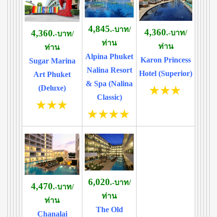
4,845
.-บาท/
4,360
4,360
.-บาท/
.-บาท/
ท่าน
ท่าน
ท่าน
Alpina Phuket
Karon Princess
Sugar Marina
Nalina Resort
Hotel (Superior)
Art Phuket
& Spa (Nalina
(Deluxe)
Classic)
6,020
.-บาท/
4,470
.-บาท/
ท่าน
ท่าน
The Old
Chanalai