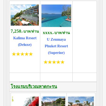
7,250
.-บาท/ท่าน
xxxx
.-บาท/ท่าน
Kalima Resort
U Zenmaya
(Deluxe)
Phuket Resort
(Superior)
โรงแรมบริเวณหาดกะรน