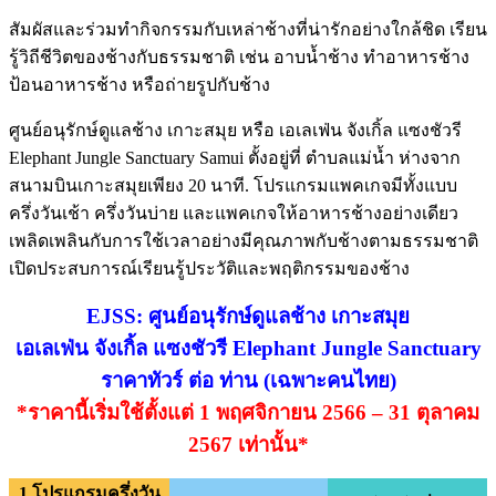
สัมผัสและร่วมทำกิจกรรมกับเหล่าช้างที่น่ารักอย่างใกล้ชิด เรียน
รู้วิถีชีวิตของช้างกับธรรมชาติ เช่น อาบน้ำช้าง ทำอาหารช้าง
ป้อนอาหารช้าง หรือถ่ายรูปกับช้าง
ศูนย์อนุรักษ์ดูแลช้าง เกาะสมุย หรือ เอเลเฟ่น จังเกิ้ล แซงชัวรี
Elephant Jungle Sanctuary Samui ตั้งอยู่ที่ ตำบลแม่น้ำ ห่างจาก
สนามบินเกาะสมุยเพียง 20 นาที. โปรแกรมแพคเกจมีทั้งแบบ
ครึ่งวันเช้า ครึ่งวันบ่าย และแพคเกจให้อาหารช้างอย่างเดียว
เพลิดเพลินกับการใช้เวลาอย่างมีคุณภาพกับช้างตามธรรมชาติ
เปิดประสบการณ์เรียนรู้ประวัติและพฤติกรรมของช้าง
EJSS: ศูนย์อนุรักษ์ดูแลช้าง เกาะสมุย
เอเลเฟ่น จังเกิ้ล แซงชัวรี Elephant Jungle Sanctuary
ราคาทัวร์ ต่อ ท่าน (เฉพาะคนไทย)
*ราคานี้เริ่มใช้ตั้งแต่ 1 พฤศจิกายน 2566 – 31 ตุลาคม
2567 เท่านั้น*
1.โปรแกรมครึ่งวัน