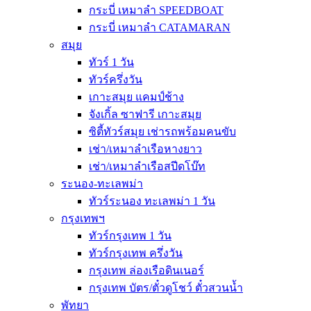
กระบี่ เหมาลำ SPEEDBOAT
กระบี่ เหมาลำ CATAMARAN
สมุย
ทัวร์ 1 วัน
ทัวร์ครึ่งวัน
เกาะสมุย แคมป์ช้าง
จังเกิ้ล ซาฟารี เกาะสมุย
ซิตี้ทัวร์สมุย เช่ารถพร้อมคนขับ
เช่า/เหมาลำเรือหางยาว
เช่า/เหมาลำเรือสปีดโบ๊ท
ระนอง-ทะเลพม่า
ทัวร์ระนอง ทะเลพม่า 1 วัน
กรุงเทพฯ
ทัวร์กรุงเทพ 1 วัน
ทัวร์กรุงเทพ ครึ่งวัน
กรุงเทพ ล่องเรือดินเนอร์
กรุงเทพ บัตร/ตั๋วดูโชว์ ตั๋วสวนน้ำ
พัทยา