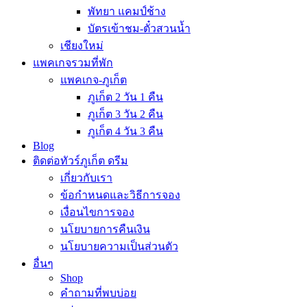
พัทยา แคมป์ช้าง
บัตรเข้าชม-ตั๋วสวนน้ำ
เชียงใหม่
แพคเกจรวมที่พัก
แพคเกจ-ภูเก็ต
ภูเก็ต 2 วัน 1 คืน
ภูเก็ต 3 วัน 2 คืน
ภูเก็ต 4 วัน 3 คืน
Blog
ติดต่อทัวร์ภูเก็ต ดรีม
เกี่ยวกับเรา
ข้อกำหนดและวิธีการจอง
เงื่อนไขการจอง
นโยบายการคืนเงิน
นโยบายความเป็นส่วนตัว
อื่นๆ
Shop
คำถามที่พบบ่อย