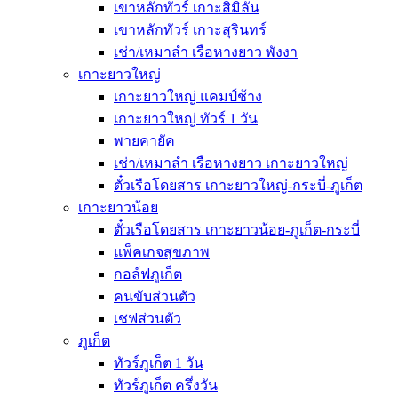
เขาหลักทัวร์ เกาะสิมิลัน
เขาหลักทัวร์ เกาะสุรินทร์
เช่า/เหมาลำ เรือหางยาว พังงา
เกาะยาวใหญ่
เกาะยาวใหญ่ แคมป์ช้าง
เกาะยาวใหญ่ ทัวร์ 1 วัน
พายคายัค
เช่า/เหมาลำ เรือหางยาว เกาะยาวใหญ่
ตั๋วเรือโดยสาร เกาะยาวใหญ่-กระบี่-ภูเก็ต
เกาะยาวน้อย
ตั๋วเรือโดยสาร เกาะยาวน้อย-ภูเก็ต-กระบี่
แพ็คเกจสุขภาพ
กอล์ฟภูเก็ต
คนขับส่วนตัว
เชฟส่วนตัว
ภูเก็ต
ทัวร์ภูเก็ต 1 วัน
ทัวร์ภูเก็ต ครึ่งวัน