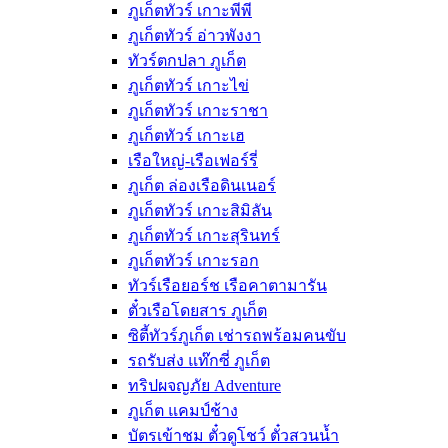
ภูเก็ตทัวร์ เกาะพีพี
ภูเก็ตทัวร์ อ่าวพังงา
ทัวร์ตกปลา ภูเก็ต
ภูเก็ตทัวร์ เกาะไข่
ภูเก็ตทัวร์ เกาะราชา
ภูเก็ตทัวร์ เกาะเฮ
เรือใหญ่-เรือเฟอร์รี่
ภูเก็ต ล่องเรือดินเนอร์
ภูเก็ตทัวร์ เกาะสิมิลัน
ภูเก็ตทัวร์ เกาะสุรินทร์
ภูเก็ตทัวร์ เกาะรอก
ทัวร์เรือยอร์ช เรือคาตามารัน
ตั๋วเรือโดยสาร ภูเก็ต
ซิตี้ทัวร์ภูเก็ต เช่ารถพร้อมคนขับ
รถรับส่ง แท๊กซี่ ภูเก็ต
ทริปผจญภัย Adventure
ภูเก็ต แคมป์ช้าง
บัตรเข้าชม ตั๋วดูโชว์ ตั๋วสวนน้ำ