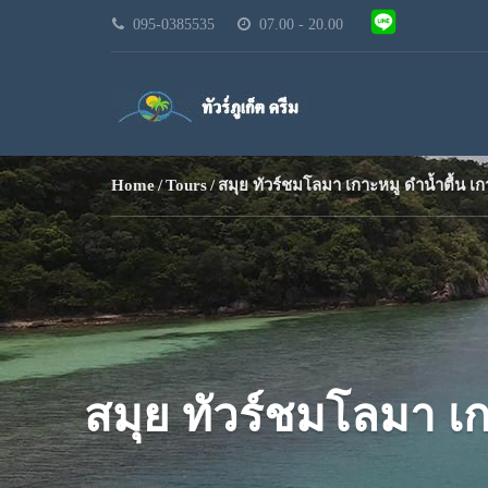
095-0385535
07.00 - 20.00
Home
Tours
สมุย ทัวร์ชมโลมา เกาะหมู ดำน้ำตื้น 
สมุย ทัวร์ชมโลมา เ