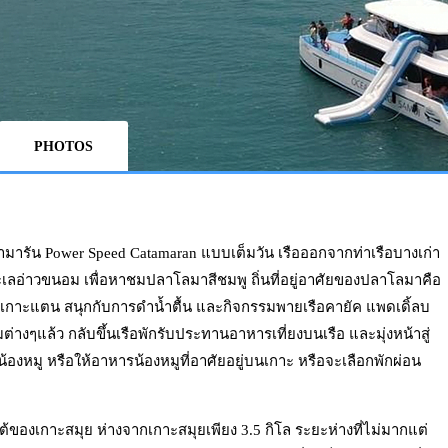
PHOTOS
ามารัน Power Speed Catamaran แบบเต็มวัน เรือออกจากท่าเรือบางเก่า
เลอ่าวขนอม เพื่อหาชมปลาโลมาสีชมพู ถิ่นที่อยู่อาศัยของปลาโลมาคือ
ง เกาะแตน สนุกกับการดำน้ำตื้น และกิจกรรมพายเรือคายัค แพดเดิ้ลบ
างๆแล้ว กลับขึ้นเรือพักรับประทานอาหารเที่ยงบนเรือ และมุ่งหน้าสู่
น้องหมู หรือให้อาหารน้องหมูที่อาศัยอยู่บนเกาะ หรือจะเลือกพักผ่อน
ของเกาะสมุย ห่างจากเกาะสมุยเพียง 3.5 กิโล ระยะห่างที่ไม่มากแต่