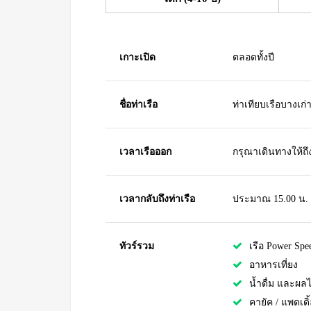
เกาะเปิด
ตลอดทั้งปี
ชื่อท่าเรือ
ท่าเทียบเรือบางเก่
เวลาเรือออก
กรุณาเดินทางให้ถึ
เวลากลับถึงท่าเรือ
ประมาณ 15.00 น.
ทัวร์รวม
เรือ Power Spe
อาหารเที่ยง
น้ำดื่ม และผลไ
คายัค / แพดเดิ