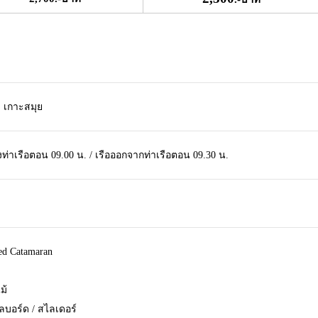
า เกาะสมุย
งท่าเรือตอน 09.00 น. / เรือออกจากท่าเรือตอน 09.30 น.
ed Catamaran
ม้
้ลบอร์ด / สไลเดอร์