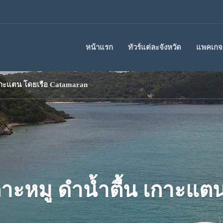
หน้าแรก
ทัวร์แต่ละจังหวัด
แพคเกจร
เกาะแตน โดยเรือ Catamaran
กาะหมู ดำน้ำตื้น เกาะแต