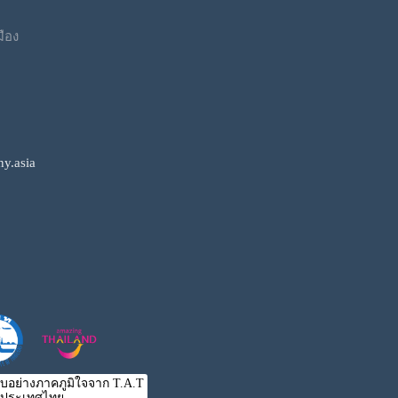
มือง
y.asia
ับอย่างภาคภูมิใจจาก T.A.T
ประเทศไทย