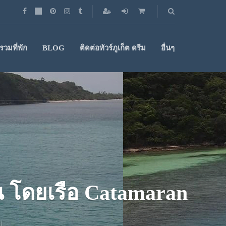
วมที่พัก
BLOG
ติดต่อทัวร์ภูเก็ต ดรีม
อื่นๆ
น โดยเรือ Catamaran