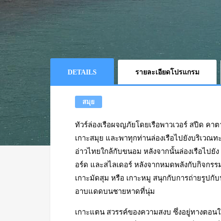
DETAILS
รายละเอียดโปรแกรม
สมุย
ทัวร์ล่องเรือผจญภัยโดยเรือพาวเวอร์ สปีด คาต
เกาะสมุย และพาทุกท่านล่องเรือไปยังบริเวณทะ
อ่าวไทยใกล้กับขนอม หลังจากนั้นล่องเรือไปยั
อร์ด และสไลเดอร์ หลังจากหมดพลังกับกิจกรรมต่
เกาะมัดสุม หรือ เกาะหมู สนุกกับการถ่ายรูปกับ
อาบแดดบนชายหาดที่นุ่ม
เกาะแตน สวรรค์ของความสงบ ซึ่งอยู่ทางตอนใต้