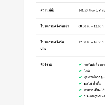
สถานที่ตั้ง
141/53 Moo 3, ตำบ
โปรแกรมครึ่งวันเช้า
08.00 น. – 12.00 น
โปรแกรมครึ่งวัน
12.00 น. – 16.30 น
บ่าย
ทัวร์รวม
รถรับส่งโรงแ
ไกด์
อุปกรณ์การดูแ
ผลไม้
น้ำดื่ม
อาหารเที่ยง/เ
ประกันอุบัติเหต