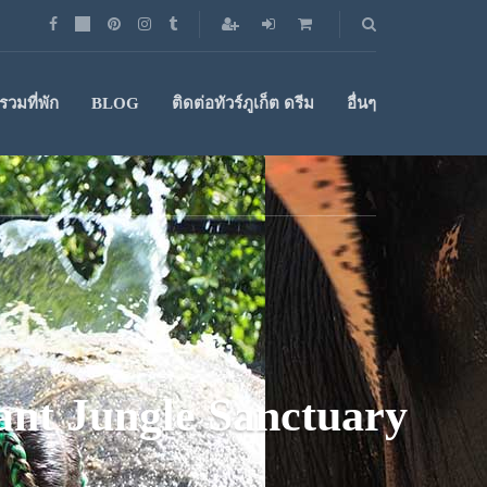
วมที่พัก
BLOG
ติดต่อทัวร์ภูเก็ต ดรีม
อื่นๆ
hant Jungle Sanctuary