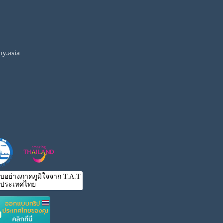
y.asia
ับอย่างภาคภูมิใจจาก T.A.T
ประเทศไทย