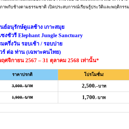
ุณภาพกับช้างตามธรรมชาติ เปิดประสบการณ์เรียนรู้ประวัติและพฤติกรร
นย์อนุรักษ์ดูแลช้าง เกาะสมุย
ล แซงชัวรี Elephant Jungle Sanctuary
ครึ่งวัน รอบเช้า / รอบบ่าย
วร์ ต่อ ท่าน (เฉพาะคนไทย)
 1 พฤศจิกายน 2567 – 31 ตุลาคม 2568 เท่านั้น*
ราคาปรกติ
โปรโมชั่น!
2,500
3,000.-บาท
.
–
บาท
1,700
1,900.-บาท
.-บาท