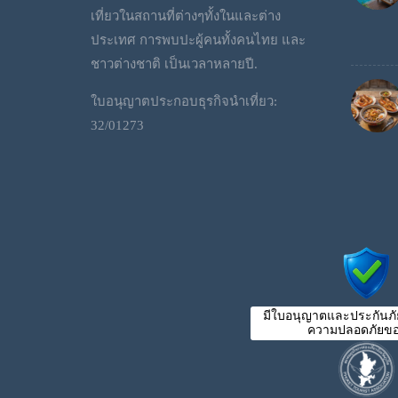
เที่ยวในสถานที่ต่างๆทั้งในและต่าง
ประเทศ การพบปะผู้คนทั้งคนไทย และ
ชาวต่างชาติ เป็นเวลาหลายปี.
ใบอนุญาตประกอบธุรกิจนำเที่ยว:
32/01273
มีใบอนุญาตและประกันภัย
ความปลอดภัยขอ