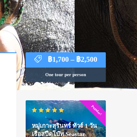
Price
฿
1,700
–
฿
2,500
range:
฿1,700
One tour per person
through
฿2,500
Popular!
หมู่เกาะสุรินทร์ ทัวร์ 1 วัน
เรือสปีดโบ๊ท Seastar