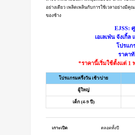
อย่างเดียว เพลิดเพลินกับการใช้เวลาอย่างมีค
ของช้าง
EJSS: ศู
เอเลเฟ่น จังเกิ้
โปรแกรม
ราคาทั
*ราคานี้เริ่มใช้ตั้งแต่
โปรแกรมครึ่งวัน เช้า/บ่าย
ผู้ใหญ่
เด็ก (4-9 ปี)
เกาะเปิด
ตลอดทั้งปี