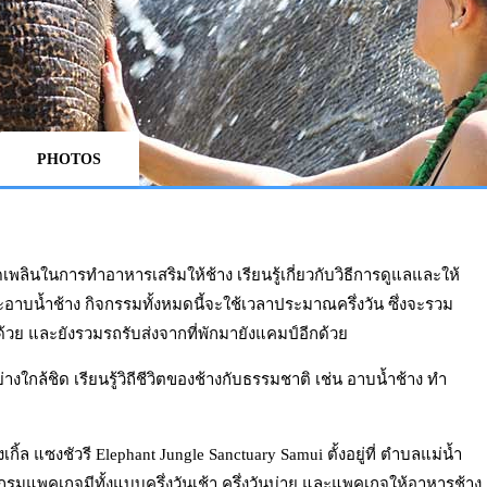
PHOTOS
พลินในการทำอาหารเสริมให้ช้าง เรียนรู้เกี่ยวกับวิธีการดูแลและให้
าบน้ำช้าง กิจกรรมทั้งหมดนี้จะใช้เวลาประมาณครึ่งวัน ซึ่งจะรวม
ด้วย และยังรวมรถรับส่งจากที่พักมายังแคมป์อีกด้วย
างใกล้ชิด เรียนรู้วิถีชีวิตของช้างกับธรรมชาติ เช่น อาบน้ำช้าง ทำ
เกิ้ล แซงชัวรี Elephant Jungle Sanctuary Samui ตั้งอยู่ที่ ตำบลแม่น้ำ
รมแพคเกจมีทั้งแบบครึ่งวันเช้า ครึ่งวันบ่าย และแพคเกจให้อาหารช้าง