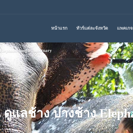
หน้าแรก
ทัวร์แต่ละจังหวัด
แพคเกจร
ง Elephant Jungle Sanctuary
ัน ดูแลช้าง ปางช้าง Elep