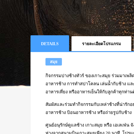
DETAILS
รายละเอียดโปรแกรม
สมุย
กิจกรรมปางช้างทัวร์ ของเกาะสมุย ร่วมมาเพลิดเ
อาหารช้าง การทำสปาโคลน เล่นน้ำกับช้าง และอ
อาหารเที่ยง หรืออาหารเย็นให้กับลูกค้าทุกท่าน
สัมผัสและร่วมทำกิจกรรมกับเหล่าช้างที่น่ารักอย่
อาหารช้าง ป้อนอาหารช้าง หรือถ่ายรูปกับช้าง
ศูนย์อนุรักษ์ดูแลช้าง เกาะสมุย หรือ เอเลเฟ่น จัง
ห่างจากสนามบินเกาะสมุยเพียง 20 นาที. โปรแก