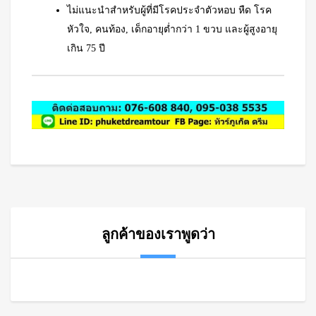
ไม่แนะนำสำหรับผู้ที่มีโรคประจำตัวหอบ หืด โรค
หัวใจ, คนท้อง, เด็กอายุต่ำกว่า 1 ขวบ และผู้สูงอายุ
เกิน 75 ปี
ลูกค้าของเราพูดว่า