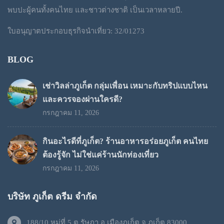
พบปะผู้คนทั้งคนไทย และชาวต่างชาติ เป็นเวลาหลายปี.
ใบอนุญาตประกอบธุรกิจนำเที่ยว: 32/01273
BLOG
เช่าวิลล่าภูเก็ต กลุ่มเพื่อน เหมาะกับทริปแบบไหน
และควรจองผ่านใครดี?
กรกฎาคม 11, 2026
กินอะไรดีที่ภูเก็ต? ร้านอาหารอร่อยภูเก็ต คนไทย
ต้องรู้จัก ไม่ใช่แค่ร้านนักท่องเที่ยว
กรกฎาคม 11, 2026
บริษัท ภูเก็ต ดรีม จำกัด
188/10 หมู่ที่ 5 ต.รัษฎา อ.เมืองภูเก็ต จ.ภูเก็ต 83000