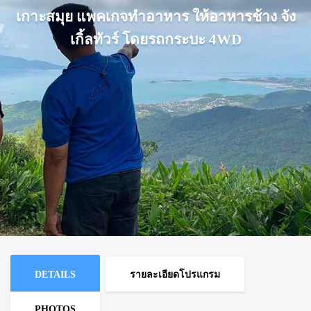
เกาะสมุย แพคเกจทำอาหาร ให้อาหารช้าง จัง
เกิ้ลทัวร์ โดยรถกระบะ 4WD
DETAILS
รายละเอียดโปรแกรม
PHOTOS