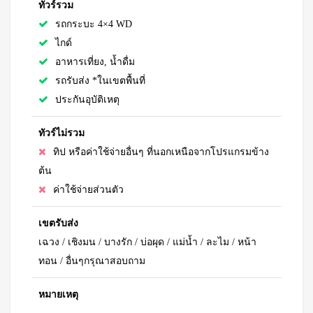
ทัวร์รวม
รถกระบะ 4×4 WD
ไกด์
อาหารเที่ยง,
น้ำดื่ม
รถรับส่ง *ในเขตพื้นที่
ประกันอุบัติเหตุ
ทัวร์ไม่รวม
ทิป หรือค่าใช้จ่ายอื่นๆ ที่นอกเหนือจากโปรแกรมข้าง
ต้น
ค่าใช้จ่ายส่วนตัว
เขตรับส่ง
เฉวง / เชิงมน / บางรัก / บ่อผุด / แม่น้ำ / ละไม / หน้า
ทอน / อื่นๆกรุณาสอบถาม
หมายเหตุ