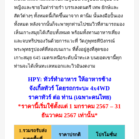
หญิงและชายในท่าร่ายรำ บรรเลงดนตรี เทพ ยักษ์และ
สัตว์ต่างๆ ทั้งหมดนี้เกิดขึ้นมาจาก ตานิ่ม นั้นลงมือปั้นเอง
ทั้งหมด หลังจากนั้นก็จะพาทุกท่านไปชมวิวที่สามารถมอง
เห็นเกาะสมุยได้เกือบทั้งหมด พร้อมทั้งทานอาหารเที่ยง
และจบทริปของวันด้วยการแวะที่ วัดภูพุทธทีปังกรณ์
พระพุทธรูปองค์ที่สองบนเกาะ ที่ตั้งอยู่สูงที่สุดของ
เกาะสมุย 645 เมตรเหนือระดับน้ำทะเล บนยอดเขานี้ทุก
ท่านจะได้เห็นทะเลหมอกและวิวอันงดงาม
HPY: ทัวร์ทำอาหาร ให้อาหารช้าง
จังเกิ้ลทัวร์ โดยรถกระบะ 4x4WD
ราคาทัวร์ ต่อ ท่าน (เฉพาะคนไทย)
*ราคานี้เริ่มใช้ตั้งแต่ 1 มกราคม 2567 – 31
ธันวาคม 2567 เท่านั้น*
1.รวมรถรับส่ง
ราคาปรกติ
โปรโมชั่น!