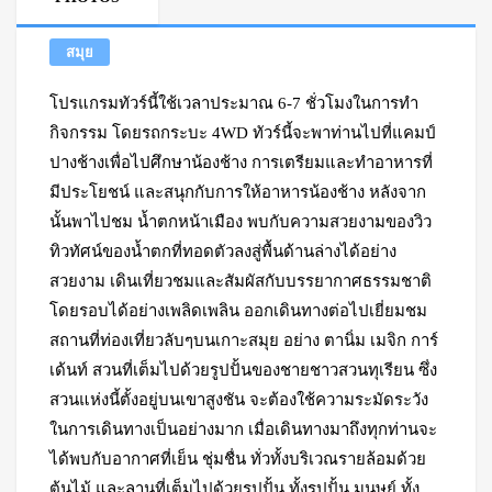
สมุย
โปรแกรมทัวร์นี้ใช้เวลาประมาณ 6-7 ชั่วโมงในการทำ
กิจกรรม โดยรถกระบะ 4WD ทัวร์นี้จะพาท่านไปที่แคมป์
ปางช้างเพื่อไปศึกษาน้องช้าง การเตรียมและทำอาหารที่
มีประโยชน์ และสนุกกับการให้อาหารน้องช้าง หลังจาก
นั้นพาไปชม น้ำตกหน้าเมือง พบกับความสวยงามของวิว
ทิวทัศน์ของน้ำตกที่ทอดตัวลงสู่พื้นด้านล่างได้อย่าง
สวยงาม เดินเที่ยวชมและสัมผัสกับบรรยากาศธรรมชาติ
โดยรอบได้อย่างเพลิดเพลิน ออกเดินทางต่อไปเยี่ยมชม
สถานที่ท่องเที่ยวลับๆบนเกาะสมุย อย่าง ตานิ่ม เมจิก การ์
เด้นท์ สวนที่เต็มไปด้วยรูปปั้นของชายชาวสวนทุเรียน ซึ่ง
สวนแห่งนี้ตั้งอยู่บนเขาสูงชัน จะต้องใช้ความระมัดระวัง
ในการเดินทางเป็นอย่างมาก เมื่อเดินทางมาถึงทุกท่านจะ
ได้พบกับอากาศที่เย็น ชุ่มชื่น ทั่วทั้งบริเวณรายล้อมด้วย
ต้นไม้ และลานที่เต็มไปด้วยรูปปั้น ทั้งรูปปั้น มนุษย์ ทั้ง