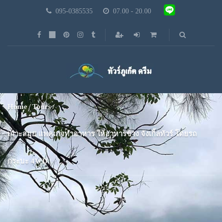
095-0385535
07.00 - 20.00
Home
Tours
เกาะสมุย แพคเกจทำอาหาร ให้อาหารช้าง จังเกิ้ลทัวร์ โดยรถ
กระบะ 4WD