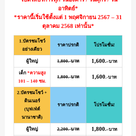
อาทิตย์*
*ราคานี้เริ่มใช้ตั้งแต่ 1 พฤศจิกายน 2567 – 31
ตุลาคม 2568 เท่านั้น*
1.บัตรชมโชว์
ราคาปรกติ
โปรโมชั่น!
อย่างเดียว
1,600
ผู้ใหญ่
1,800.-บาท
.
–
บาท
เด็ก
*ความสูง
1,600
1,800.-บาท
.-บาท
101 – 140 ซม.
2.บัตรชมโชว์ +
ดินเนอร์
ราคาปรกติ
โปรโมชั่น!
(บุฟเฟ่ต์
นานาชาติ)
1,800
ผู้ใหญ่
2,200.-บาท
.
–
บาท