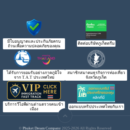
มีใบอนุญาตและประกันภัยครบ
ติดต่อบริษัทภูเก็ตดรีม
ถ้วนเพื่อความปลอดภัยของคุณ
ได้รับการยอมรับอย่างภาคภูมิใจ
สมาชิกสมาคมธุรกิจการท่องเที่ยว
จาก T.A.T ประเทศไทย
จังหวัดภูเก็ต
บริการวีไอพีผ่านด่านตรวจคนเข้า
ออกแบบทริปประเทศไทยกับเรา
เมือง
©
Phuket Dream Company
2025-2026 All Rights Reserved