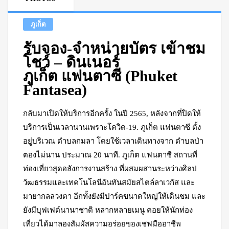
ภูเก็ต
รับจอง-จำหน่ายบัตร เข้าชม
โชว์ – ดินเนอร์
ภูเก็ต แฟนตาซี (Phuket
Fantasea)
กลับมาเปิดให้บริการอีกครั้ง ในปี 2565, หลังจากที่ปิดให้
บริการเป็นเวลานานเพราะโควิด-19. ภูเก็ต แฟนตาซี ตั้ง
อยู่บริเวณ ตำบลกมลา โดยใช้เวลาเดินทางจาก ตำบลป่า
ตองไม่นาน ประมาณ 20 นาที. ภูเก็ต แฟนตาซี สถานที่
ท่องเที่ยวสุดอลังการงานสร้าง ที่ผสมผสานระหว่างศิลป
วัฒธรรมและเทคโนโลนีอันทันสมัยสไตล์ลาเวกัส และ
มายากลลวงตา อีกทั้งยังมีปาร์คขนาดใหญ่ให้เดินชม และ
ยังมีบุฟเฟต์นานาชาติ หลากหลายเมนู คอยให้นักท่อง
เที่ยวได้มาลองสัมผัสความอร่อยของเชฟมืออาชีพ