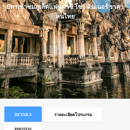
บัตรเข้าชมภูเก็ตแฟนตาซี โชว์ ดินเนอร์ ราคา
คนไทย
DETAILS
รายละเอียดโปรแกรม
PHOTOS