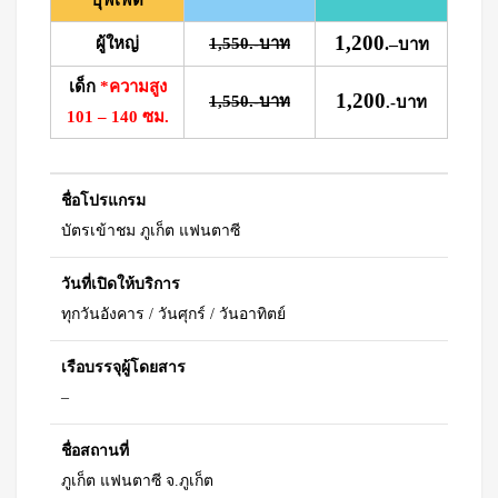
บุฟเฟ่ต์
1,200
ผู้ใหญ่
1,550.-บาท
.
–
บาท
เด็ก
*ความสูง
1,200
1,550.-บาท
.-บาท
101 – 140 ซม.
ชื่อโปรแกรม
บัตรเข้าชม ภูเก็ต แฟนตาซี
วันที่เปิดให้บริการ
ทุกวันอังคาร / วันศุกร์ / วันอาทิตย์
เรือบรรจุผู้โดยสาร
–
ชื่อสถานที่
ภูเก็ต แฟนตาซี จ.ภูเก็ต