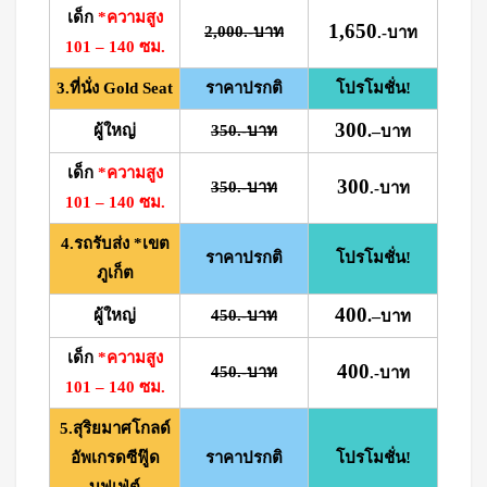
เด็ก
*ความสูง
1,650
2,000.-บาท
.-บาท
101 – 140 ซม.
3.ที่นั่ง Gold Seat
ราคาปรกติ
โปรโมชั่น!
300
ผู้ใหญ่
350.-บาท
.
–
บาท
เด็ก
*ความสูง
300
350.-บาท
.-บาท
101 – 140 ซม.
4.รถรับส่ง *เขต
ราคาปรกติ
โปรโมชั่น!
ภูเก็ต
400
ผู้ใหญ่
450.-บาท
.
–
บาท
เด็ก
*ความสูง
400
450.-บาท
.-บาท
101 – 140 ซม.
5.สุริยมาศโกลด์
อัพเกรดซีฟู๊ด
ราคาปรกติ
โปรโมชั่น!