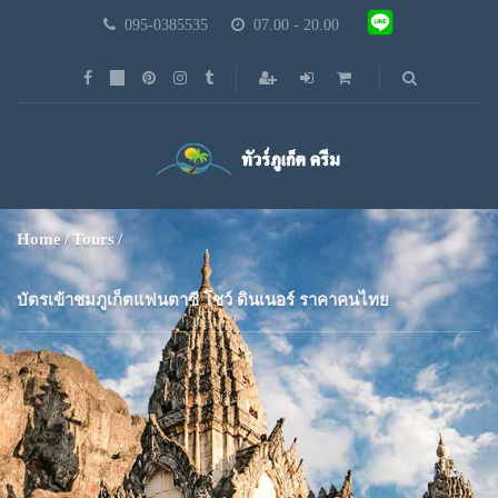
095-0385535
07.00 - 20.00
Home
Tours
บัตรเข้าชมภูเก็ตแฟนตาซี โชว์ ดินเนอร์ ราคาคนไทย