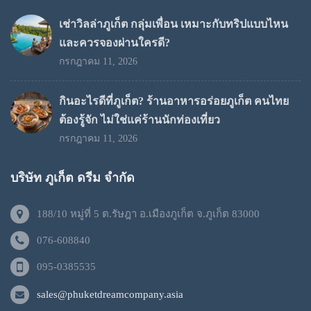
เช่าวิลล่าภูเก็ต กลุ่มเพื่อน เหมาะกับทริปแบบไหน
และควรจองผ่านใครดี?
กรกฎาคม 11, 2026
กินอะไรดีที่ภูเก็ต? ร้านอาหารอร่อยภูเก็ต คนไทย
ต้องรู้จัก ไม่ใช่แค่ร้านนักท่องเที่ยว
กรกฎาคม 11, 2026
บริษัท ภูเก็ต ดรีม จำกัด
188/10 หมู่ที่ 5 ต.รัษฎา อ.เมืองภูเก็ต จ.ภูเก็ต 83000
076-608840
095-0385535
sales@phuketdreamcompany.asia