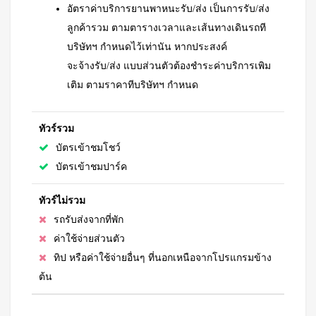
อัตราค่าบริการยานพาหนะรับ/ส่ง เป็นการรับ/ส่ง
ลูกค้ารวม ตามตารางเวลาและเส้นทางเดินรถที
บริษัทฯ กําหนดไว้เท่านัน หากประสงค์
จะจ้างรับ/ส่ง แบบส่วนตัวต้องชําระค่าบริการเพิม
เติม ตามราคาทีบริษัทฯ กําหนด
ทัวร์รวม
บัตรเข้าชมโชว์
บัตร
เข้าชมปาร์ค
ทัวร์ไม่รวม
รถรับส่งจากที่พัก
ค่าใช้จ่ายส่วนตัว
ทิป หรือค่าใช้จ่ายอื่นๆ ที่นอกเหนือจากโปรแกรมข้าง
ต้น