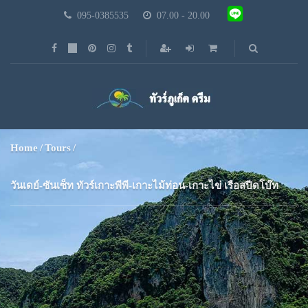
095-0385535
07.00 - 20.00
Home
Tours
วันเดย์-ซันเซ็ท ทัวร์เกาะพีพี-เกาะไม้ท่อน-เกาะไข่ เรือสปีดโบ๊ท