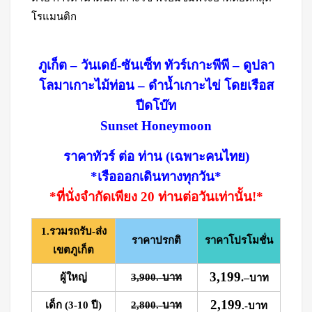
โรแมนติก
ภูเก็ต – วันเดย์-ซันเซ็ท ทัวร์เกาะพีพี – ดูปลา
โลมาเกาะไม้ท่อน – ดำน้ำเกาะไข่ โดยเรือส
ปีดโบ๊ท
Sunset Honeymoon
ราคาทัวร์ ต่อ ท่าน (เฉพาะคนไทย)
*เรือออกเดินทางทุกวัน*
*ที่นั่งจำกัดเพียง 20 ท่านต่อวันเท่านั้น!*
1.รวมรถรับ-ส่ง
ราคาปรกติ
ราคาโปรโมชั่น
เขตภูเก็ต
3,199
ผู้ใหญ่
3,900.-บาท
.
–
บาท
2,199
เด็ก (3-10 ปี)
2,800.-บาท
.-บาท