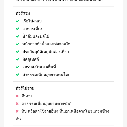
ทัวร์รวม
เรือไป-กลับ
อาหารเที่ยง
น้ำดื่มและผลไม้
หน้ากากดำน้ำและท่อหายใจ
ประกันอุบัติเหตุนักท่องเที่ยว
มัคคุเทศก์
รถรับส่งในเขตพื้นที่
ค่าธรรมเนียมอุทยานคนไทย
ทัวร์ไม่รวม
ตีนกบ
ค่าธรรมเนียมอุทยานต่างชาติ
ทิป หรือค่าใช้จ่ายอื่นๆ ที่นอกเหนือจากโปรแกรมข้าง
ต้น