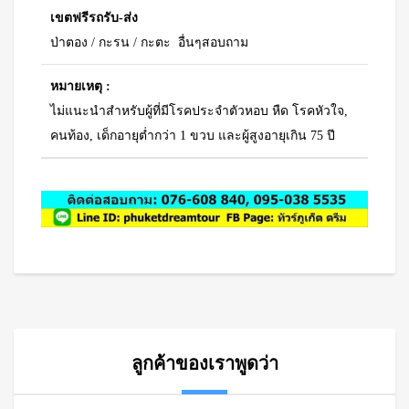
เขตฟรีรถรับ-ส่ง
ป่าตอง / กะรน / กะตะ อื่นๆสอบถาม
หมายเหตุ :
ไม่แนะนำสำหรับผู้ที่มีโรคประจำตัวหอบ หืด โรคหัวใจ,
คนท้อง, เด็กอายุต่ำกว่า 1 ขวบ และผู้สูงอายุเกิน 75 ปี
ลูกค้าของเราพูดว่า