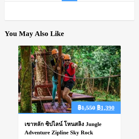
You May Also Like
Original
Current
฿
1,550
฿
1,390
price
price
เขาหลัก ซิปไลน์ โหนสลิง Jungle
was:
is:
Adventure Zipline Sky Rock