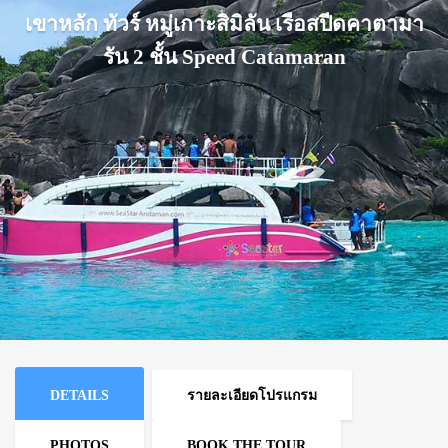
เขาหลัก ทัวร์ หมู่เกาะสิมิลัน เรือสปีดคาตามา
รัน 2 ชั้น Speed Catamaran
DETAILS
รายละเอียดโปรแกรม
PHOTOS
BOOK THE TOUR