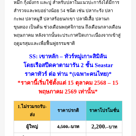
หมึก กุ้งมังกร และปู สำหรับปลาในแนวปะการังได้มีการ
สำรวจและพบอย่างน้อย 54 ชนิด เช่น ปลากะรัง ปลา
กะพง ปลาหมูสี ปลาสร้อยนกเขา ปลาผีเสื้อ ปลานก
ขุนทอง เป็นต้น ช่วงเดือนพฤศจิกายน ถึงเดือนกลางเดือน
พฤษภาคม หลังจากนั้นจะประกาศปิดเกาะเนื่องจากเข้าสู่
ฤดูมรสุมและเพื่อฟื้นฟูธรรมชาติ
SS: เขาหลัก – ทัวร์หมู่เกาะสิมิลัน
โดยเรือสปีดคาตามารัน 2 ชั้น Seastar
ราคาทัวร์ ต่อ ท่าน *(เฉพาะคนไทย)*
*ราคานี้เริ่มใช้ตั้งแต่ 15 ตุลาคม 2568 – 15
พฤษภาคม 2569 เท่านั้น*
1.ไม่รวมรถรับ-
ราคาปรกติ
ราคาโปรโมชั่น
ส่ง
2,200
ผู้ใหญ่
4,500.-บาท
.
–
บาท