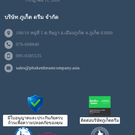
กรกฎาคม 11, 2026
บริษัท ภูเก็ต ดรีม จำกัด
188/10 หมู่ที่ 5 ต.รัษฎา อ.เมืองภูเก็ต จ.ภูเก็ต 83000
076-608840
095-0385535
sales@phuketdreamcompany.asia
มีใบอนุญาตและประกันภัยครบ
ติดต่อบริษัทภูเก็ตดรีม
ถ้วนเพื่อความปลอดภัยของคุณ