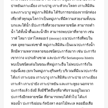
ปาหยันเกาะเมี่ยง เกาะปายู เกาะหัวกะโหลก เกาะสิมิลัน
และเกาะบางู หมู่เกาะสิมิลัน ได้รับการยกย่องจากนักท่อง
เที่ยวทั่วทุกมุมโลกว่าเป็นหมู่เกาะที่มีความสวยงามทั้งบน
บกและใต้น้ำ มีปะการังที่สวยงามหลายชนิด สามารถดำ
น้ำ ได้ทั้งน้ำตื้นและน้ำลึก สามารถพบปลาที่หายาก เช่น
วาฬ โลมา ปลาไหลมอเร่ (moray) แนวปะการังที่พบใน
เขต อุทยานแห่งชาติ หมู่เกาะสิมิลัน เป็นแนวปะการังน้ำ
ลึกมีความหลากหลายของชนิดปะการังมาก เช่น ปะการัง
เขากวาง แปรงล้างขวด และปะการัง Seriatopora histrix
พบเป็นชนิดเด่นในขณะที่หมู่เกาะอื่น ไม่พบปะการังใน
กลุ่มนี้เลย (ยกเว้นหมู่เกาะสุรินทร์) บริเวณที่มีแนวปะการัง
ได้แก่ เกาะบอน เกาะบางู เกาะสิมิลัน เกาะปาย เกาะเมียง
เกาะห้า เกาะปายัง เกาะปาหยัน และเกาะหูยง นอกจาก
ปะการังแล้ว ยังมี สิ่งมีชีวิตอื่นๆที่อาศัยรวมอยู่ในแนว
ปะการังอีกหลายชนิด ที่สามารถพบได้ทั่วไป ได้แก่
ฟองน้ำ ปะการังอ่อน กัลปังหา ดอกไม้ทะเล หอยมือเสือ