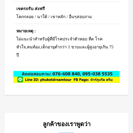
เขตรถรับ-ส่งฟรี
โคกกลอย / นาใต้ / เขาหลัก / อื่นๆสอบถาม
หมายเหตุ :
ไม่แนะนำสำหรับผู้ที่มีโรคประจำตัวหอบ หืด โรค
หัวใจ,คนท้อง,เด็กอายุต่ำกว่า 1 ขวบและผู้สูงอายุเกิน 75
ปี
ลูกค้าของเราพูดว่า