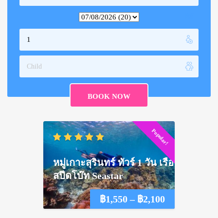
Popular!
หมู่เกาะสุรินทร์ ทัวร์ 1 วัน เรือ
สปีดโบ๊ท Seastar
Price
฿
1,550
–
฿
2,100