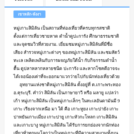
เขาหลัก-พังงา
หมู่เกาะสิมิลัน เป็นสถานที่ท่องเที่ยวที่ครบทุกรสชาติ
ตั้งแต่การเที่ยวชายหาด ดำน้ำดูปะการัง ศึกษาธรรมชาติ
และจุดชมวิวที่สวยงาม. เยี่ยมชมหมู่เกาะสิมิลันที่มีชื่อ
เสียง สำรวจหมู่เกาะต่างๆ ของหมู่เกาะสิมิลัน และชมสัตว์
ทะเล เพลิดเพลินกับการผจญภัยใต้น้ำ กับกิจกรรมดำน้ำ
ตื้น ดูปลาหลากหลายชนิด ปะการัง และหากโชคดีอาจจะ
ได้เจอน้องเต่าที่จะออกมาแวกว่ายไปกับนักท่องเที่ยวด้วย
อุทยานแห่งชาติหมู่เกาะสิมิลัน ตั้งอยู่ที่ ต.เกาะพระทอง
อ.คุระบุรี. คำว่า สิมิลัน เป็นภาษายาวี หรือ มลายู แปลว่า
เก้า หมู่เกาะสิมิลัน เป็นหมู่เกาะเล็กๆ ในทะเลอันดามันมี 9
เกาะ เรียงจากเหนือ มา ใต้ คือ เกาะหูยง เกาะปายัง เกาะ
ปาหยันเกาะเมี่ยง เกาะปายู เกาะหัวกะโหลก เกาะสิมิลัน
และเกาะบางู หมู่เกาะสิมิลัน ได้รับการยกย่องจากนักท่อง
เที่ยวทั่วทุกมุมโลกว่าเป็นหมู่เกาะที่มีความสวยงามทั้งบน