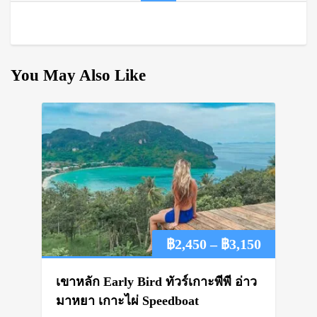
You May Also Like
Price
฿
2,450
–
฿
3,150
range:
เขาหลัก Early Bird ทัวร์เกาะพีพี อ่าว
฿2,450
มาหยา เกาะไผ่ Speedboat