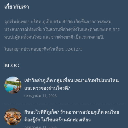
฿1,200
เกี่ยวกับเรา
through
จุดเริ่มต้นของ บริษัท ภูเก็ต ดรีม จำกัด เกิดขึ้นจากการสะสม
฿1,300
ประสบการณ์ท่องเที่ยวในสถานที่ต่างๆทั้งในและต่างประเทศ การ
พบปะผู้คนทั้งคนไทย และชาวต่างชาติ เป็นเวลาหลายปี.
ใบอนุญาตประกอบธุรกิจนำเที่ยว: 32/01273
BLOG
เช่าวิลล่าภูเก็ต กลุ่มเพื่อน เหมาะกับทริปแบบไหน
และควรจองผ่านใครดี?
กรกฎาคม 11, 2026
กินอะไรดีที่ภูเก็ต? ร้านอาหารอร่อยภูเก็ต คนไทย
ต้องรู้จัก ไม่ใช่แค่ร้านนักท่องเที่ยว
กรกฎาคม 11, 2026