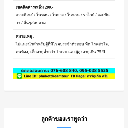
เขตคิดค่ารถเพิ่ม 200.-
เกาะสิเหร่ / ในทอน / ในยาง / ในหาน / ราไวย์ / เคปพัน
วา / อื่นๆสอบถาม
หมายเหตุ :
ไม่แนะนำสำหรับผู้ที่มีโรคประจำตัวหอบ หืด โรคหัวใจ,
คนท้อง, เด็กอายุต่ำกว่า 1 ขวบ และผู้สูงอายุเกิน 75 ปี
ลูกค้าของเราพูดว่า