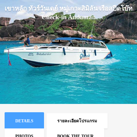
เขาหลัก ทัวร์วันเดย์ หมู่เกาะสิมิลัน เรือสปีดโบ๊ท
Check-in Andaman
DETAILS
รายละเอียดโปรแกรม
PHOTOS
BOOK THE TOUR