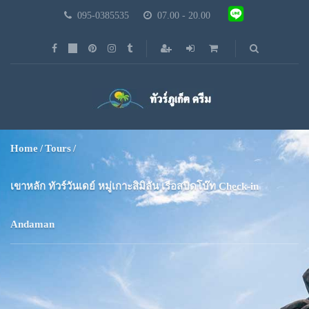
095-0385535
07.00 - 20.00
Home
Tours
เขาหลัก ทัวร์วันเดย์ หมู่เกาะสิมิลัน เรือสปีดโบ๊ท Check-in
Andaman