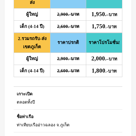
ส่ง
1,950
ผู้ใหญ่
2,900.-บาท
.
–
บาท
1,750
เด็ก (4-14 ปี)
2,600.-บาท
.-บาท
2.รวมรถรับ-ส่ง
ราคาปรกติ
ราคาโปรโมชั่น!
เขตภูเก็ต
2,000
ผู้ใหญ่
2,900.-บาท
.
–
บาท
1,800
เด็ก (4-14 ปี)
2,600.-บาท
.-บาท
เกาะเปิด
ตลอดทั้งปี
ชื่อท่าเรือ
ท่าเทียบเรืออ่าวฉลอง จ.ภูเก็ต