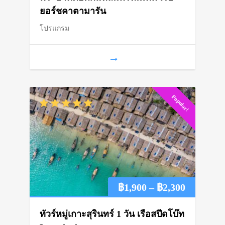
ยอร์ชคาตามารัน
through
โปรแกรม
฿1,150
Popular!
Price
฿
1,900
–
฿
2,300
range:
ทัวร์หมู่เกาะสุรินทร์ 1 วัน เรือสปีดโบ๊ท