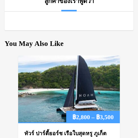
ลูกค้าของเราพูดว่า
You May Also Like
Price
฿
2,800
–
฿
3,500
range:
ทัวร์ ปาร์ตี้ยอร์ช เรือใบสุดหรู ภูเก็ต