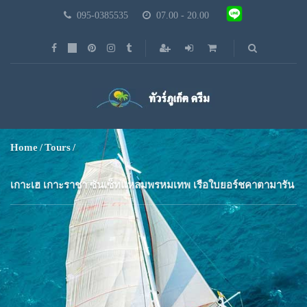
095-0385535
07.00 - 20.00
Home
Tours
เกาะเฮ เกาะราชา ซันเซ็ทแหลมพรหมเทพ เรือใบยอร์ชคาตามารัน