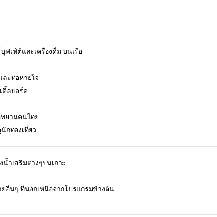
ุฟเฟ่ต์และเครื่องดื่ม บนเรือ
และท่อหายใจ
ดิ้ลบอร์ด
อุทยานคนไทย
ุนักท่องเที่ยว
งน้ำเสริมต่างๆบนเกาะ
จ่ายอื่นๆ ที่นอกเหนือจากโปรแกรมข้างต้น