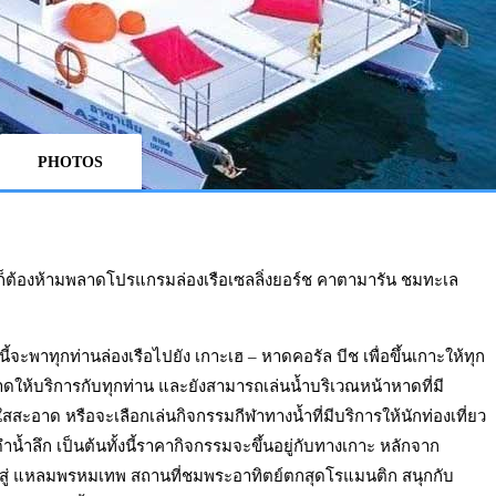
PHOTOS
้งที่ก็ต้องห้ามพลาดโปรแกรมล่องเรือเซลลิ่งยอร์ช คาตามารัน ชมทะเล
นี้จะพาทุกท่านล่องเรือไปยัง เกาะเฮ – หาดคอรัล บีช เพื่อขึ้นเกาะให้ทุก
หาดให้บริการกับทุกท่าน และยังสามารถเล่นน้ำบริเวณหน้าหาดที่มี
อาด หรือจะเลือกเล่นกิจกรรมกีฬาทางน้ำที่มีบริการให้นักท่องเที่ยว
ำน้ำลึก เป็นต้นทั้งนี้ราคากิจกรรมจะขึ้นอยู่กับทางเกาะ หลักจาก
หน้าสู่ แหลมพรหมเทพ สถานที่ชมพระอาทิตย์ตกสุดโรแมนติก สนุกกับ