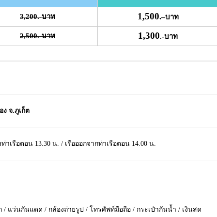
1,500
3,200.-บาท
.
–
บาท
1,300
2,500.-บาท
.-บาท
อง จ.ภูเก็ต
งท่าเรือตอน 13.30 น. / เรือออกจากท่าเรือตอน 14.00 น.
/ แว่นกันแดด / กล้องถ่ายรูป / โทรศัพท์มือถือ / กระเป๋ากันน้ำ / เงินสด