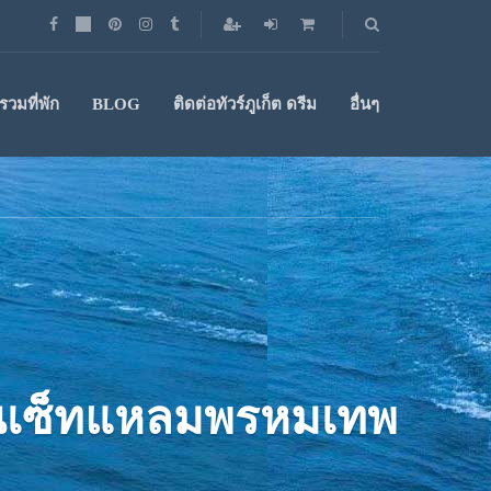
วมที่พัก
BLOG
ติดต่อทัวร์ภูเก็ต ดรีม
อื่นๆ
ซันเซ็ทแหลมพรหมเทพ