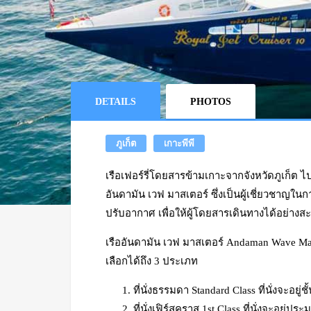
DETAILS
PHOTOS
ภูเก็ต
เกาะพีพี
เรือเฟอร์รี่โดยสารข้ามเกาะจากจังหวัดภูเก็ต 
อันดามัน เวฟ มาสเตอร์ ซึ่งเป็นผู้เชี่ยวชาญใน
ปรับอากาศ เพื่อให้ผู้โดยสารเดินทางได้อย่าง
เรืออันดามัน เวฟ มาสเตอร์ Andaman Wave Maste
เลือกได้ถึง 3 ประเภท
ที่นั่งธรรมดา Standard Class ที่นั่งจะอยู่ชั้
ที่นั่งเฟิร์สคราส 1st Class ที่นั่งจะอยู่ป