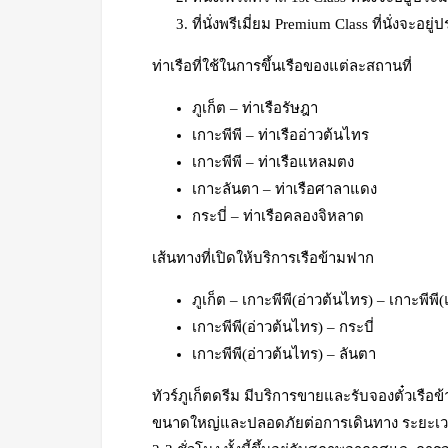
ที่นั่งพรีเมี่ยม Premium Class ที่นั่งจะอย
ท่าเรือที่ใช้ในการขึ้นเรือของแต่ละสถานที่
ภูเก็ต – ท่าเรือรัษฎา
เกาะพีพี – ท่าเรืออ่าวต้นไทร
เกาะพีพี – ท่าเรือแหลมตง
เกาะลันตา – ท่าเรือศาลาแดง
กระบี่ – ท่าเรือคลองจิหลาด
เส้นทางที่เปิดให้บริการเรือข้ามฟาก
ภูเก็ต – เกาะพีพี(อ่าวต้นไทร) – เกาะพีพ
เกาะพีพี(อ่าวต้นไทร) – กระบี่
เกาะพีพี(อ่าวต้นไทร) – ลันตา
ทัวร์ภูเก็ตดรีม มีบริการขายและรับจองตั๋วเรือข
ขนาดใหญ่และปลอดภัยต่อการเดินทาง ระยะเวล