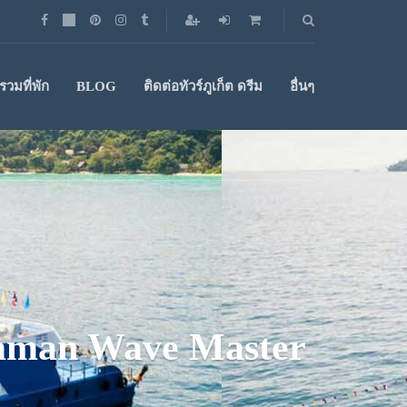
วมที่พัก
BLOG
ติดต่อทัวร์ภูเก็ต ดรีม
อื่นๆ
Andaman Wave Master