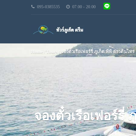
095-0385535
07.00 - 20.00
Home
Tours
จองตั๋วเรือเฟอร์รี่ ภูเก็ต พีพี อ่าวต้
จองตั๋วเรือเฟอร์รี