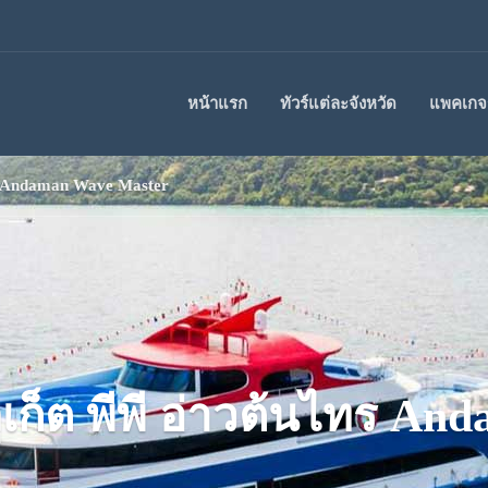
หน้าแรก
ทัวร์แต่ละจังหวัด
แพคเกจร
นไทร Andaman Wave Master
่ ภูเก็ต พีพี อ่าวต้นไทร 