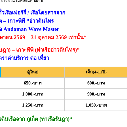
จราจรในวันที่เดินทางด้วย
๋วเรือเฟอร์รี่ / เรือโดยสารจาก
็ต – เกาะพีพี *อ่าวต้นไทร
ือ Andaman Wave Master
เมษายน 2569 – 31 ตุลาคม 2569 เท่านั้น*
รัษฎา) – เกาะพีพี (ท่าเรืออ่าวต้นไทร)*
ตราค่าบริการ ต่อ เที่ยว
ผู้ใหญ่
เด็ก(4-11ปี)
650.-บาท
600.-บาท
1,000.-บาท
900.-บาท
1,250.-บาท
1,050.-บาท
ินเรือจาก ภูเก็ต (ท่าเรือรัษฎา)*