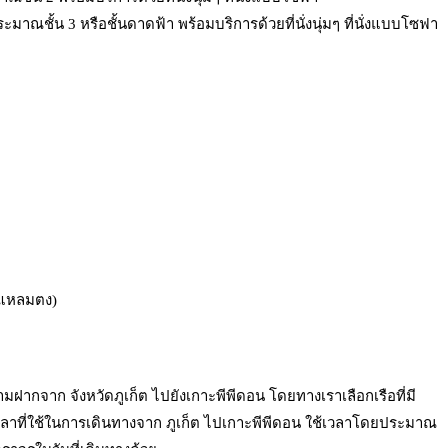
ู่ประมาณชั้น 3 หรือชั้นดาดฟ้า พร้อมบริการด้วยที่นั่งนุ่มๆ ที่นั่งแบบโซฟา
ี(แหลมตง)
้ามฝากจาก จังหวัดภูเก็ต ไปยังเกาะพีพีดอน โดยทางเราเลือกเรือที่มี
าที่ใช้ในการเดินทางจาก ภูเก็ต ไปเกาะพีพีดอน ใช้เวลาโดยประมาณ