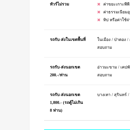
ทัวร์ไม่รวม
ค่าขยะเกาะพีพี
ค่าธรรมเนียม
ทิป หรือค่าใช้
รถรับ-ส่งในเขตพื้นที่
ในเมือง / ป่าตอง / 
สอบถาม
รถรับ-ส่งนอกเขต
อ่าวมะขาม / เคปพัน
200.-/ท่าน
สอบถาม
รถรับ-ส่งนอกเขต
บางเทา / สุรินทร์ 
1,800.- (รถตู้ไม่เกิน
8 ท่าน)