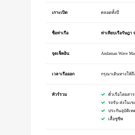
เกาะเปิด
ตลอดทั้งปี
ชื่อท่าเรือ
ท่าเทียบเรือรัษฎา จ
จุดเช็คอิน
Andaman Wave Mas
เวลาเรือออก
กรุณาเดินทางให้ถึ
ทัวร์รวม
ตั๋วเรือโดยสาร
รถรับ-ส่งในเขตพ
ประกันอุบัติเหต
เสื้อชูชีพ