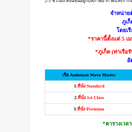
2-3 ชั่วโมง ทั้งนี้ขึ้นอยู่กับสภาพอากาศและการ
จำหน่ายตั
ภูเก
โดยเร
*ราคานี้ตั้งแต่ 5 
*ภูเก็ต (ท่าเรือ
อั
เรือ Andaman Wave Master
1.
ที่นั่ง Standard
2.
ที่นั่ง 1st Class
3.
ที่นั่ง Premium
*ตารางเวลาเด