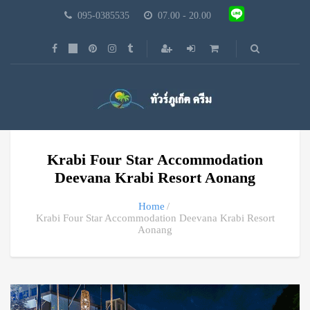
095-0385535
07.00 - 20.00
Krabi Four Star Accommodation
Deevana Krabi Resort Aonang
Home
Krabi Four Star Accommodation Deevana Krabi Resort
Aonang