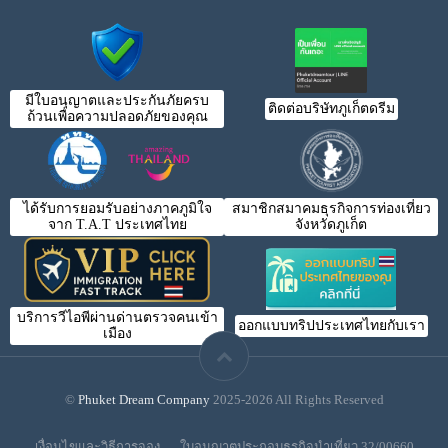
มีใบอนุญาตและประกันภัยครบ
ติดต่อบริษัทภูเก็ตดรีม
ถ้วนเพื่อความปลอดภัยของคุณ
ได้รับการยอมรับอย่างภาคภูมิใจ
สมาชิกสมาคมธุรกิจการท่องเที่ยว
จาก T.A.T ประเทศไทย
จังหวัดภูเก็ต
บริการวีไอพีผ่านด่านตรวจคนเข้า
ออกแบบทริปประเทศไทยกับเรา
เมือง
©
Phuket Dream Company
2025-2026 All Rights Reserved
เงื่อนไขและวิธีการจอง
ใบอนุญาตประกอบธุรกิจนำเที่ยว 32/00660