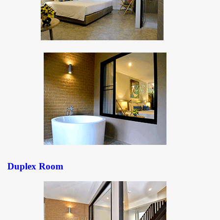
Duplex Room