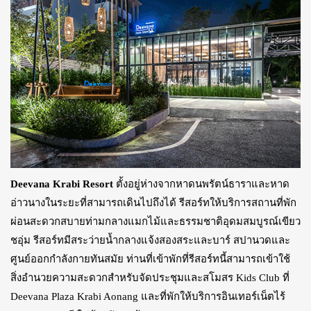
Deevana Krabi Resort
ตั้งอยู่ห่างจากหาดนพรัตน์ธาราและหาด
อ่าวนางในระยะที่สามารถเดินไปถึงได้ รีสอร์ทให้บริการสถานที่พัก
ผ่อนสะดวกสบายท่ามกลางแมกไม้และธรรมชาติอุดมสมบูรณ์เขียว
ชอุ่ม รีสอร์ทมีสระว่ายน้ำกลางแจ้งสองสระและบาร์ สปานวดและ
ศูนย์ออกกำลังกายทันสมัย ท่านที่เข้าพักที่รีสอร์ทนี้สามารถเข้าใช้
สิ่งอำนวยความสะดวกสำหรับจัดประชุมและสโมสร Kids Club ที่
Deevana Plaza Krabi Aonang และที่พักให้บริการอินเทอร์เน็ตไร้