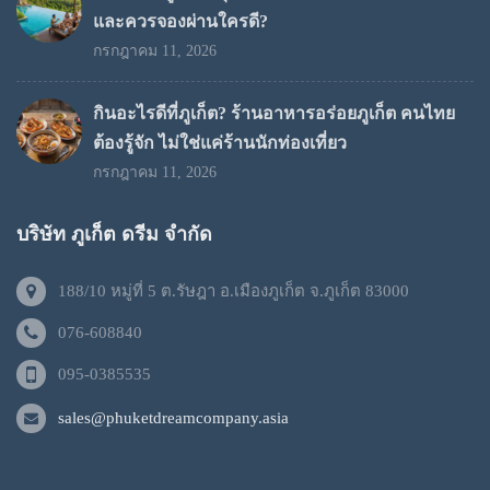
และควรจองผ่านใครดี?
กรกฎาคม 11, 2026
กินอะไรดีที่ภูเก็ต? ร้านอาหารอร่อยภูเก็ต คนไทย
ต้องรู้จัก ไม่ใช่แค่ร้านนักท่องเที่ยว
กรกฎาคม 11, 2026
บริษัท ภูเก็ต ดรีม จำกัด
188/10 หมู่ที่ 5 ต.รัษฎา อ.เมืองภูเก็ต จ.ภูเก็ต 83000
076-608840
095-0385535
sales@phuketdreamcompany.asia