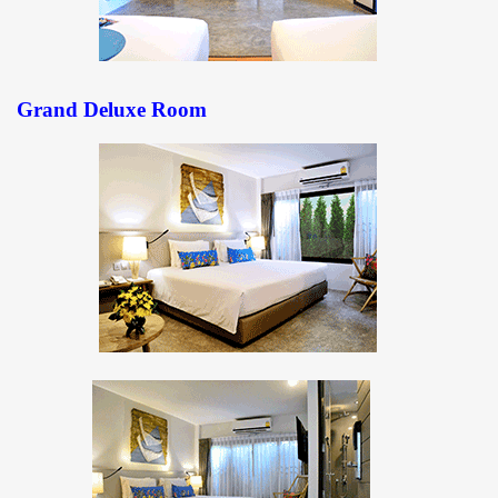
Grand Deluxe Room