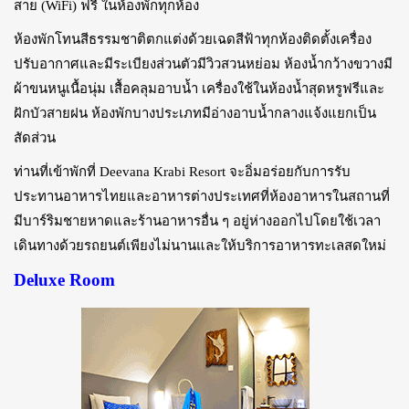
สาย (WiFi) ฟรี ในห้องพักทุกห้อง
ห้องพักโทนสีธรรมชาติตกแต่งด้วยเฉดสีฟ้าทุกห้องติดตั้งเครื่อง
ปรับอากาศและมีระเบียงส่วนตัวมีวิวสวนหย่อม ห้องน้ำกว้างขวางมี
ผ้าขนหนูเนื้อนุ่ม เสื้อคลุมอาบน้ำ เครื่องใช้ในห้องน้ำสุดหรูฟรีและ
ฝักบัวสายฝน ห้องพักบางประเภทมีอ่างอาบน้ำกลางแจ้งแยกเป็น
สัดส่วน
ท่านที่เข้าพักที่ Deevana Krabi Resort จะอิ่มอร่อยกับการรับ
ประทานอาหารไทยและอาหารต่างประเทศที่ห้องอาหารในสถานที่
มีบาร์ริมชายหาดและร้านอาหารอื่น ๆ อยู่ห่างออกไปโดยใช้เวลา
เดินทางด้วยรถยนต์เพียงไม่นานและให้บริการอาหารทะเลสดใหม่
Deluxe Room