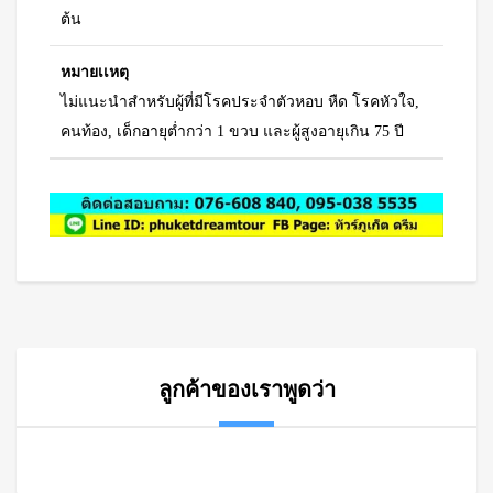
ต้น
หมายเเหตุ
ไม่แนะนำสำหรับผู้ที่มีโรคประจำตัวหอบ หืด โรคหัวใจ,
คนท้อง, เด็กอายุต่ำกว่า 1 ขวบ และผู้สูงอายุเกิน 75 ปี
ลูกค้าของเราพูดว่า