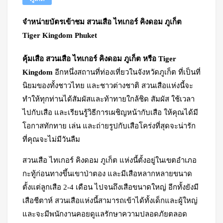
จำหน่ายบัตรเข้าชม สวนเสือ ไทเกอร์ คิงดอม ภูเก็ต
Tiger Kingdom Phuket
คุ้มเสือ สวนเสือ ไทเกอร์ คิงดอม ภูเก็ต หรือ Tiger
Kingdom
อีกหนึ่งสถานที่ท่องเที่ยวในจังหวัดภูเก็ต ที่เป็นที่
นิยมของทั้งชาวไทย และชาวต่างชาติ สวนเสือแห่งนี้จะ
ทำให้ทุกท่านได้สัมผัสและท้าทายใกล้ชิด สัมผัส ใช้เวลา
ไปกับเสือ และเรียนรู้วิธีการเผชิญหน้ากับเสือ ให้คุณได้มี
โอกาสทักทาย เล่น และถ่ายรูปกับเสือโคร่งที่สุดจะน่ารัก
ที่คุณจะไม่มีวันลืม
สวนเสือ ไทเกอร์ คิงดอม ภูเก็ต แห่งนี้ตั้งอยู่ในเขตอำเภอ
กะทู้ก่อนทางขึ้นเขาป่าตอง และมีเสือหลากหลายขนาด
ตั้งแต่ลูกเสือ 2-4 เดือน ไปจนถึงเสือขนาดใหญ่ อีกทั้งยังมี
เสือชีตาห์ สวนเสือแห่งนี้สามารถเข้าได้ทั้งเด็กและผู้ใหญ่
และจะมีพนักงานคอยดูแลรักษาความปลอดภัยตลอด