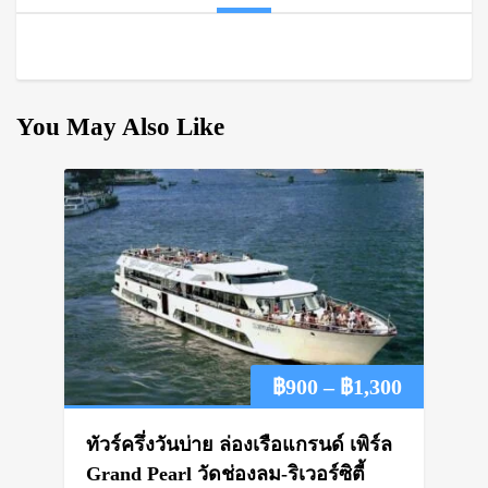
You May Also Like
Price
฿
900
–
฿
1,300
range:
ทัวร์ครึ่งวันบ่าย ล่องเรือแกรนด์ เพิร์ล
฿900
Grand Pearl วัดช่องลม-ริเวอร์ซิตี้