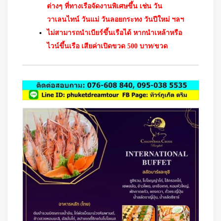
ต่างๆ ที่ทางเรือจัดงานพิเศษขึ้น เช่น วัน
วาเลนไทน์ วันแม่ วันลอยกระทง วันปีใหม่ ฯลฯ
ไม่สามารถนำเบียร์ขึ้นเรือได้ หากนำเหล้าหรือ
ไวน์ขึ้นเรือ เสียค่าเปิดขวด 500 บาท/ขวด