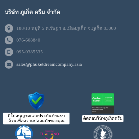
บริษัท ภูเก็ต ดรีม จำกัด
188/10 หมู่ที่ 5 ต.รัษฎา อ.เมืองภูเก็ต จ.ภูเก็ต 83000
076-608840
095-0385535
sales@phuketdreamcompany.asia
มีใบอนุญาตและประกันภัยครบ
ติดต่อบริษัทภูเก็ตดรีม
ถ้วนเพื่อความปลอดภัยของคุณ