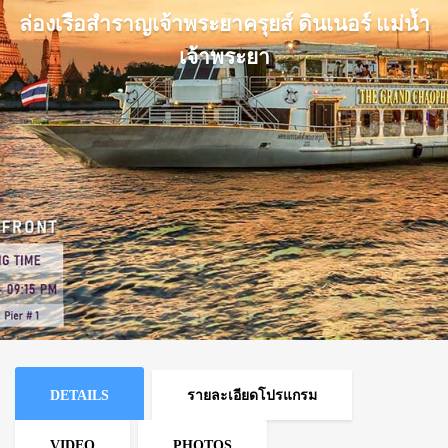
ล่องเรือสำราญเจ้าพระยาครุยส์ ดินเนอร์ แม่น้ำ
เจ้าพระยา
DETAILS
รายละเอียดโปรแกรม
VIDEO
PHOTOS