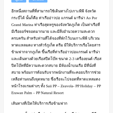
อีกหนึ่งสถานที่ที่สามารถใช้เดินทางไปเกาะพีพี จังหวัด
กระบี่ได้ นั้นก็คือ ท่าเรืออ่าวปอ แกรนด์ มารีน่า Ao Por
Grand Marina ท่าเรือสุดหรูของจังหวัดภูเก็ต เป็นท่าเรือที่
มีเรือยอร์ชจอดมากมาย และมีสิ่งอำนวยความสะดวก
ครบครัน สำหรับท่านที่ได้จองที่พักไว้บนเกาะพีพี บริเวณ
หาดแหลมตง ทางทัวร์ภูเก็ต ดรีม มีให้บริการเรือโดยสาร
ข้ามฟากจากภูเก็ต ขึ้นเรือที่ท่าเรืออ่าวปอแกรนด์ มารีน่า
และเดินทางด้วยเรือสปีดโบ๊ท ขนาด 2-3 เครื่องยนต์ เรือส
ปีดโบ๊ทที่มีความสะดวกสบาย มีห้องน้ำบนเรือ มีที่นั่งที่
สบาย พร้อมการต้อนรับจากพนักงานที่จะคอยบริการช่วย
เหลือท่านจนถึงจุดหมาย ซึ่งเรือจะไปจอดที่หาดแหลมตง
หน้าโรงแรมต่างๆ ทั้ง Saii PP – Zeavola- PP Holiday – PP
Erawan Palm – PP Natural Resort
เส้นทางที่เปิดให้บริการเรือข้ามฟาก