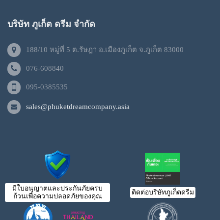
บริษัท ภูเก็ต ดรีม จำกัด
188/10 หมู่ที่ 5 ต.รัษฎา อ.เมืองภูเก็ต จ.ภูเก็ต 83000
076-608840
095-0385535
sales@phuketdreamcompany.asia
มีใบอนุญาตและประกันภัยครบ
ติดต่อบริษัทภูเก็ตดรีม
ถ้วนเพื่อความปลอดภัยของคุณ