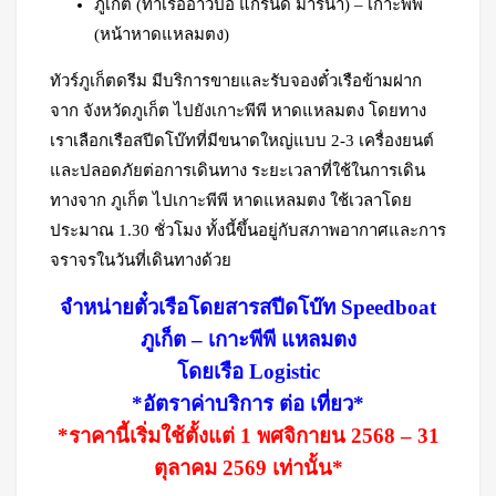
ภูเก็ต (ท่าเรืออ่าวปอ แกรนด์ มารีน่า) – เกาะพีพี
(หน้าหาดแหลมตง)
ทัวร์ภูเก็ตดรีม มีบริการขายและรับจองตั๋วเรือข้ามฝาก
จาก จังหวัดภูเก็ต ไปยังเกาะพีพี หาดแหลมตง โดยทาง
เราเลือกเรือสปีดโบ๊ทที่มีขนาดใหญ่แบบ 2-3 เครื่องยนต์
และปลอดภัยต่อการเดินทาง ระยะเวลาที่ใช้ในการเดิน
ทางจาก ภูเก็ต ไปเกาะพีพี หาดแหลมตง ใช้เวลาโดย
ประมาณ 1.30 ชั่วโมง ทั้งนี้ขึ้นอยู่กับสภาพอากาศและการ
จราจรในวันที่เดินทางด้วย
จำหน่ายตั๋วเรือโดยสารสปีดโบ๊ท Speedboat
ภูเก็ต – เกาะพีพี แหลมตง
โดยเรือ Logistic
*
อัตราค่าบริการ ต่อ เที่ยว*
*ราคานี้เริ่มใช้ตั้งแต่ 1 พศจิกายน 2568 – 31
ตุลาคม 2569 เท่านั้น*