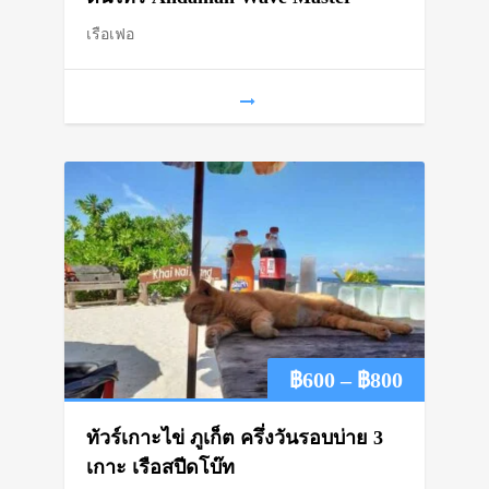
เรือเฟอ
through
฿650
Price
฿
600
–
฿
800
range:
ทัวร์เกาะไข่ ภูเก็ต ครึ่งวันรอบบ่าย 3
฿600
เกาะ เรือสปีดโบ๊ท