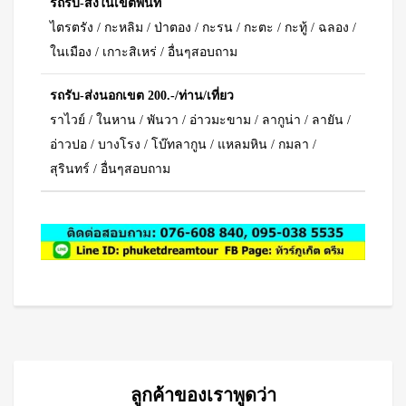
รถรับ-ส่งในเขตพื้นที่
ไตรตรัง / กะหลิม / ป่าตอง / กะรน / กะตะ / กะทู้ / ฉลอง /
ในเมือง / เกาะสิเหร่ / อื่นๆสอบถาม
รถรับ-ส่งนอกเขต 200.-/ท่าน/เที่ยว
ราไวย์ / ในหาน / พันวา / อ่าวมะขาม / ลากูน่า / ลายัน /
อ่าวปอ / บางโรง / โบ๊ทลากูน / แหลมหิน / กมลา /
สุรินทร์ / อื่นๆสอบถาม
ลูกค้าของเราพูดว่า