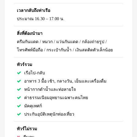
เวลากลับถึงท่าเรือ
ประมาณ 16.30 – 17.00 น.
สิ่งที่ต้องนำมา
ครีมกันแดด / หมวก / แว่นกันแดด / กล้องถ่ายรูป /
โทรศัพท์มือถือ / กระเป๋ากันน้ำ / เงินสดติดตัวเล็กน้อย
ทัวร์รวม
เรือไป-กลับ
อาหาร 3 มื้อ เช้า, กลางวัน, เย็นและเครื่องดื่ม
หน้ากากดำน้ำและท่อหายใจ
ค่าธรรมเนียมอุทยานเฉพาะคนไทย
มัคคุเทศก์
ประกันอุบัติเหตุนักท่องเที่ยว
ทัวร์ไม่รวม