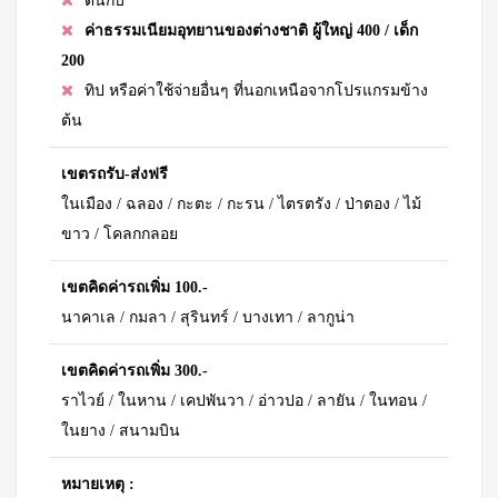
ตีนกบ
ค่าธรรมเนียมอุทยานของต่างชาติ ผู้ใหญ่ 400 / เด็ก
200
ทิป หรือค่าใช้จ่ายอื่นๆ ที่นอกเหนือจากโปรแกรมข้าง
ต้น
เขตรถรับ-ส่งฟรี
ในเมือง / ฉลอง / กะตะ / กะรน / ไตรตรัง / ป่าตอง / ไม้
ขาว / โคลกกลอย
เขตคิดค่ารถเพิ่ม 100.-
นาคาเล / กมลา / สุรินทร์ / บางเทา / ลากูน่า
เขตคิดค่ารถเพิ่ม 300.-
ราไวย์ / ในหาน / เคปพันวา / อ่าวปอ / ลายัน / ในทอน /
ในยาง / สนามบิน
หมายเหตุ :