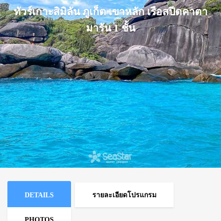
ทัวร์เกาะสิมิลัน ภูเก็ต เขาหลัก เรือสปีดคาตา
มารัน 1 ชั้น
DETAILS
รายละเอียดโปรแกรม
PHOTOS