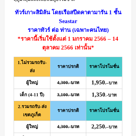
ทัวร์เกาะสิมิลัน โดยเรือสปีดคาตามารัน 1 ชั้น
Seastar
ราคาทัวร์ ต่อ ท่าน (เฉพาะคนไทย)
*ราคานี้เริ่มใช้ตั้งแต่ 1 มกราคม 2566 – 14
ตุลาคม 2566 เท่านั้น*
1.ไม่รวมรถรับ-
ราคาปรกติ
ราคาโปรโมชั่น
ส่ง
1,950
ผู้ใหญ่
4,300.-บาท
.
–
บาท
1,350
เด็ก (4-11 ปี)
3,100.-บาท
.-บาท
2.รวมรถรับ-ส่ง
ราคาปรกติ
ราคาโปรโมชั่น
เขตภูเก็ต
2,250
ผู้ใหญ่
4,300.-บาท
.
–
บาท