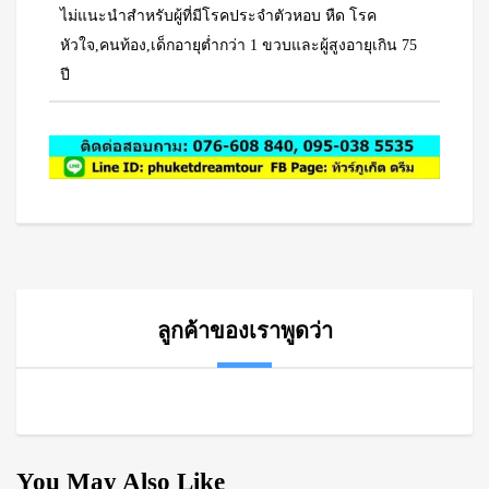
ไม่แนะนำสำหรับผู้ที่มีโรคประจำตัวหอบ หืด โรค
หัวใจ,คนท้อง,เด็กอายุต่ำกว่า 1 ขวบและผู้สูงอายุเกิน 75
ปี
ลูกค้าของเราพูดว่า
You May Also Like