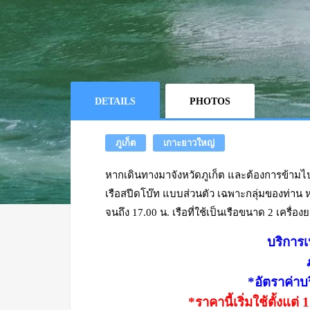
DETAILS
PHOTOS
ภูเก็ต
เกาะยาวใหญ่
หากเดินทางมาจังหวัดภูเก็ต และต้องการข้ามไป
เรือสปีดโบ๊ท แบบส่วนตัว เฉพาะกลุ่มของท่าน ห
จนถึง 17.00 น. เรือที่ใช้เป็นเรือขนาด 2 เครื
บริการ
*
อัตราค่าบ
*ราคานี้เริ่มใช้ตั้งแต