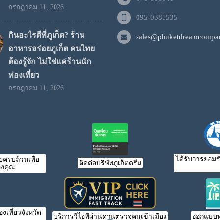
กรกฎาคม 11, 2026
095-0385535
กินอะไรดีที่ภูเก็ต? ร้าน
sales@phuketdreamcompan
อาหารอร่อยภูเก็ต คนไทย
ต้องรู้จัก ไม่ใช่แค่ร้านนัก
ท่องเที่ยว
กรกฎาคม 11, 2026
ได้รับการยอมร
ครบถ้วนเพื่อ
ติดต่อบริษัทภูเก็ตดรีม
งคุณ
เที่ยวจังหวัด
บริการวีไอพีผ่านด่านตรวจคนเข้าเมือง
ออกแบบท