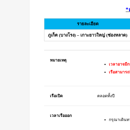
*
รายละเอียด
ภูเก็ต (บางโรง) – เกาะยาวใหญ่ (ช่องหลาด)
หมายเหตุ
เวลาอาจมี
เรือสามารถวิ
เรือเปิด
ตลอดทั้งปี
เวลาเรือออก
กรุณาเดินทา