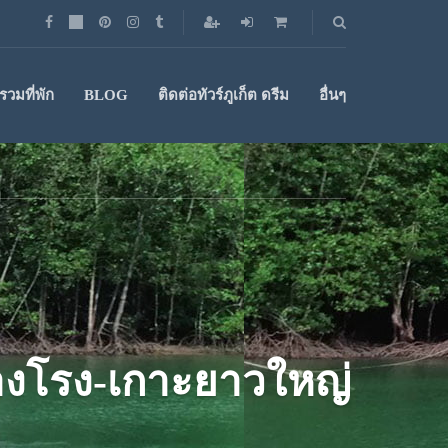
วมที่พัก
BLOG
ติดต่อทัวร์ภูเก็ต ดรีม
อื่นๆ
บางโรง-เกาะยาวใหญ่