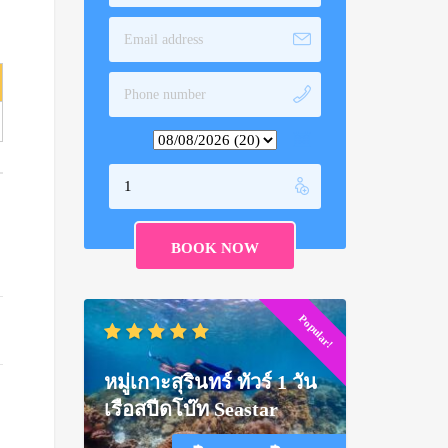
Popular!
หมู่เกาะสุรินทร์ ทัวร์ 1 วัน
เรือสปีดโบ๊ท Seastar