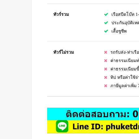
ทัวร์รวม
เรือสปีดโบ๊ท 1
ประกันอุบัติเหต
เสื้อชูชีพ
ทัวร์ไม่รวม
รถรับส่ง-ท่าเรือ
ค่าธรรมเนียมท่
ค่าธรรมเนียมข
ทิป หรือค่าใช้
ภาษีมูลค่าเพิ่ม