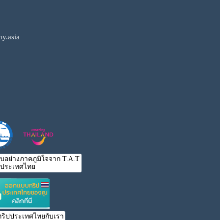
y.asia
ับอย่างภาคภูมิใจจาก T.A.T
ประเทศไทย
ริปประเทศไทยกับเรา