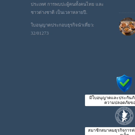
ประเทศ การพบปะผู้คนทั้งคนไทย และ
ชาวต่างชาติ เป็นเวลาหลายปี.
ใบอนุญาตประกอบธุรกิจนำเที่ยว:
32/01273
มีใบอนุญาตและประกันภัย
ความปลอดภัยขอ
สมาชิกสมาคมธุรกิจการท่อง