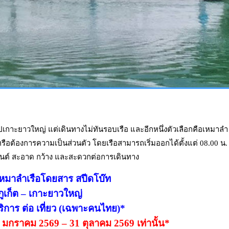
เกาะยาวใหญ่ แต่เดินทางไม่ทันรอบเรือ และอีกหนึ่งตัวเลือกคือเหมาลำ
รือต้องการความเป็นส่วนตัว โดยเรือสามารถเริ่มออกได้ตั้งแต่ 08.00 น.
่องยนต์ สะอาด กว้าง และสะดวกต่อการเดินทาง
เหมาลำเรือโดยสาร สปีดโบ๊ท
ภูเก็ต – เกาะยาวใหญ่
ริการ ต่อ เที่ยว (เฉพาะคนไทย)*
่ 1 มกราคม 2569 – 31 ตุลาคม 2569 เท่านั้น*