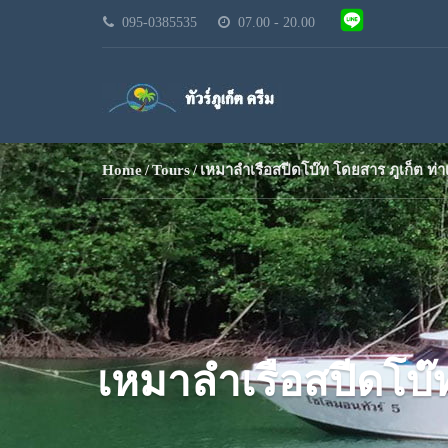
095-0385535
07.00 - 20.00
Home
Tours
เหมาลำเรือสปีดโบ๊ท โดยสาร ภูเก็ต ท่
เหมาลำเรือสปีดโบ๊