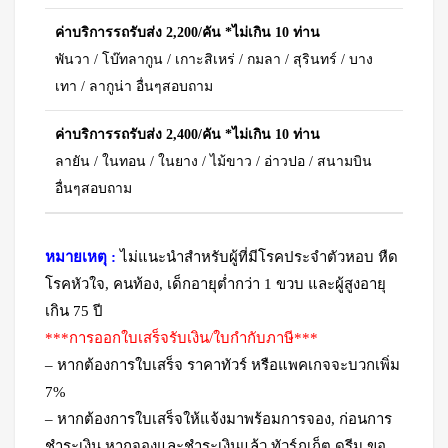
ค่าบริการรถรับส่ง 2,200/คัน *ไม่เกิน 10 ท่าน
พันวา / โบ๊ทลากูน / เกาะสิเหร่ / กมลา / สุรินทร์ / บาง
เทา / ลากูน่า อื่นๆสอบถาม
ค่าบริการรถรับส่ง 2,400/คัน *ไม่เกิน 10 ท่าน
ลายัน / ในทอน / ในยาง / ไม้ขาว / อ่าวปอ / สนามบิน
อื่นๆสอบถาม
หมายเหตุ :
ไม่แนะนำสำหรับผู้ที่มีโรคประจำตัวหอบ หืด
โรคหัวใจ, คนท้อง, เด็กอายุต่ำกว่า 1 ขวบ และผู้สูงอายุ
เกิน 75 ปี
***การออกใบเสร็จรับเงิน/ใบกำกับภาษี***
– หากต้องการใบเสร็จ ราคาทัวร์ หรือแพคเกจจะบวกเพิ่ม
7%
– หากต้องการใบเสร็จให้แจ้งมาพร้อมการจอง, ก่อนการ
ชำระเงิน หากจองและชำระเงินแล้ว ทัวร์ภูเก็ต ดรีม ขอ