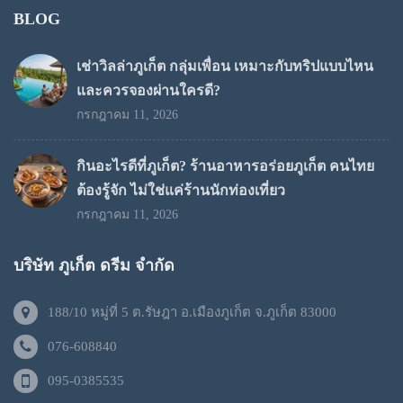
BLOG
เช่าวิลล่าภูเก็ต กลุ่มเพื่อน เหมาะกับทริปแบบไหน
และควรจองผ่านใครดี?
กรกฎาคม 11, 2026
กินอะไรดีที่ภูเก็ต? ร้านอาหารอร่อยภูเก็ต คนไทย
ต้องรู้จัก ไม่ใช่แค่ร้านนักท่องเที่ยว
กรกฎาคม 11, 2026
บริษัท ภูเก็ต ดรีม จำกัด
188/10 หมู่ที่ 5 ต.รัษฎา อ.เมืองภูเก็ต จ.ภูเก็ต 83000
076-608840
095-0385535