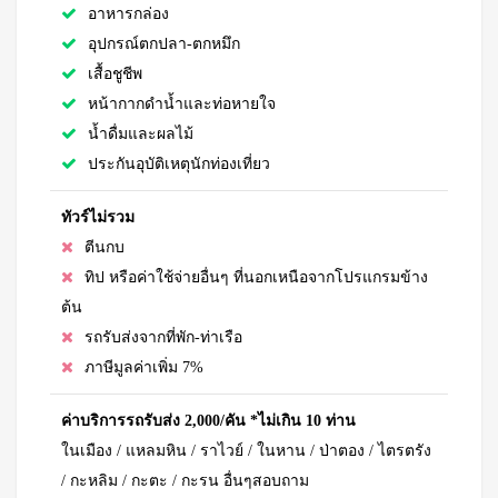
อาหารกล่อง
อุปกรณ์ตกปลา-ตกหมึก
เสื้อชูชีพ
หน้ากากดำน้ำและท่อหายใจ
น้ำดื่มและผลไม้
ประกันอุบัติเหตุนักท่องเที่ยว
ทัวร์ไม่รวม
ตีนกบ
ทิป หรือค่าใช้จ่ายอื่นๆ ที่นอกเหนือจากโปรแกรมข้าง
ต้น
รถรับส่งจากที่พัก-ท่าเรือ
ภาษีมูลค่าเพิ่ม 7%
ค่าบริการรถรับส่ง 2,000/คัน *ไม่เกิน 10 ท่าน
ในเมือง / แหลมหิน / ราไวย์ / ในหาน / ป่าตอง / ไตรตรัง
/ กะหลิม / กะตะ / กะรน อื่นๆสอบถาม