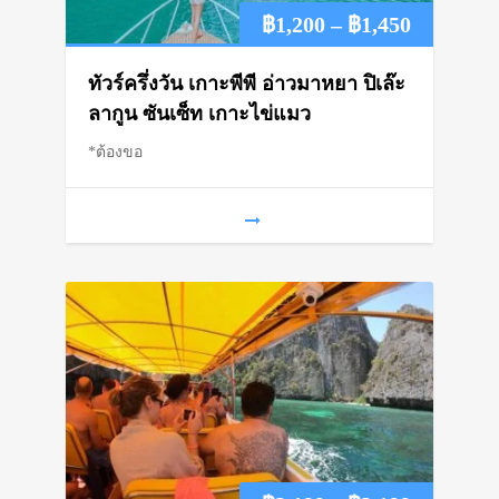
Price
฿
1,200
–
฿
1,450
range:
ทัวร์ครึ่งวัน เกาะพีพี อ่าวมาหยา ปิเล๊ะ
฿1,200
ลากูน ซันเซ็ท เกาะไข่แมว
*ต้องขอ
through
฿1,450