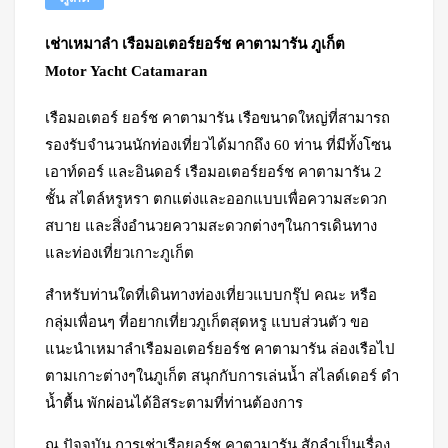
เช่าเหมาลำ เรือมอเตอร์ยอร์ช คาตามารัน ภูเก็ต
Motor Yacht Catamaran
เรือมอเตอร์ ยอร์ช คาตามารัน เรือขนาดใหญ่ที่สามารถ
รองรับจำนวนนักท่องเที่ยวได้มากถึง 60 ท่าน ที่มีทั้งโซน
เอาท์ดอร์ และอินดอร์ เรือมอเตอร์ยอร์ช คาตามารัน 2
ชั้น สไตล์หรูหรา ตกแต่งและออกแบบเพื่อความสะดวก
สบาย และสิ่งอำนวยความสะดวกต่างๆในการเดินทาง
และท่องเที่ยวเกาะภูเก็ต
สำหรับท่านใดที่เดินทางท่องเที่ยวแบบกรุ๊ป คณะ หรือ
กลุ่มเพื่อนๆ ที่อยากเที่ยวภูเก็ตสุดหรู แบบส่วนตัว ขอ
แนะนำเหมาลำเรือมอเตอร์ยอร์ช คาตามารัน ล่องเรือไป
ตามเกาะต่างๆในภูเก็ต สนุกกับการเล่นน้ำ สไลด์เดอร์ ดำ
น้ำตื้น พักผ่อนได้อิสระตามที่ท่านต้องการ
ณ ปัจจุบัน การเช่าเรือยอร์ช คาตามารัน สักลำเป็นเรื่อง