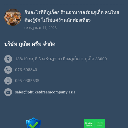
กินอะไรดีที่ภูเก็ต? ร้านอาหารอร่อยภูเก็ต คนไทย
ต้องรู้จัก ไม่ใช่แค่ร้านนักท่องเที่ยว
กรกฎาคม 11, 2026
บริษัท ภูเก็ต ดรีม จำกัด
188/10 หมู่ที่ 5 ต.รัษฎา อ.เมืองภูเก็ต จ.ภูเก็ต 83000
076-608840
095-0385535
sales@phuketdreamcompany.asia