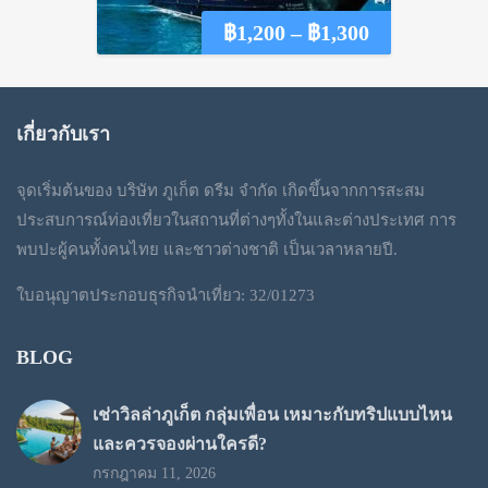
Price
฿
1,200
–
฿
1,300
range:
฿1,200
เกี่ยวกับเรา
through
จุดเริ่มต้นของ บริษัท ภูเก็ต ดรีม จำกัด เกิดขึ้นจากการสะสม
฿1,300
ประสบการณ์ท่องเที่ยวในสถานที่ต่างๆทั้งในและต่างประเทศ การ
พบปะผู้คนทั้งคนไทย และชาวต่างชาติ เป็นเวลาหลายปี.
ใบอนุญาตประกอบธุรกิจนำเที่ยว: 32/01273
BLOG
เช่าวิลล่าภูเก็ต กลุ่มเพื่อน เหมาะกับทริปแบบไหน
และควรจองผ่านใครดี?
กรกฎาคม 11, 2026