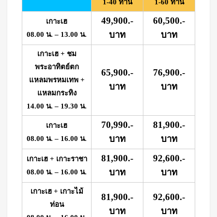
1-40 ท่าน
1-60 ท่าน
49,900.-
60,500.-
เกาะเฮ
บาท
บาท
08.00 น. – 13.00 น.
เกาะเฮ + ชม
พระอาทิตย์ตก
65,900.-
76,900.-
แหลมพรหมเทพ +
บาท
บาท
แหลมกระทิง
14.00 น. – 19.30 น.
70,990.-
81,900.-
เกาะเฮ
บาท
บาท
08.00 น. – 16.00 น.
81,900.-
92,600.-
เกาะเฮ + เกาะราชา
บาท
บาท
08.00 น. – 16.00 น.
เกาะเฮ + เกาะไม้
81,900.-
92,600.-
ท่อน
บาท
บาท