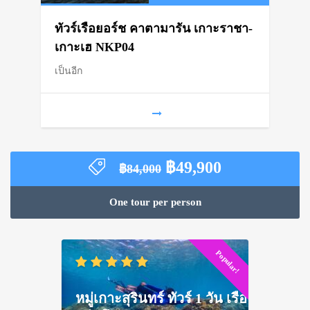
range:
ทัวร์เรือยอร์ช คาตามารัน เกาะราชา-
฿1,350
เกาะเฮ NKP04
เป็นอีก
through
฿1,650
Original
Current
฿
49,900
฿
84,000
price
price
was:
is:
One tour per person
฿84,000.
฿49,900.
Popular!
หมู่เกาะสุรินทร์ ทัวร์ 1 วัน เรือ