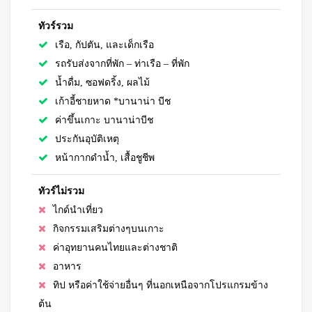
ทัวร์รวม
เรือ, กัปตัน, และเด็กเรือ
รถรับส่งจากที่พัก – ท่าเรือ – ที่พัก
น้ำดื่ม, ซอฟดริ้ง, ผลไม้
เก้าอี้ชายหาด *บานาน่า บีช
ค่าขึ้นเกาะ บานาน่าบีช
ประกันอุบัติเหตุ
หน้ากากดำน้ำ, เสื้อชูชีพ
ทัวร์ไม่รวม
ไกด์นำเที่ยว
กิจกรรมเสริมต่างๆบนเกาะ
ค่าอุทยานคนไทยและต่างชาติ
อาหาร
ทิป หรือค่าใช้จ่ายอื่นๆ ที่นอกเหนือจากโปรแกรมข้าง
ต้น