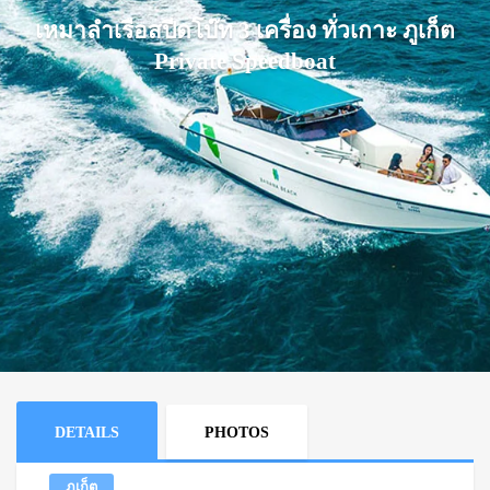
เหมาลำเรือสปีดโบ๊ท 3 เครื่อง ทั่วเกาะ ภูเก็ต
Private Speedboat
DETAILS
PHOTOS
ภูเก็ต