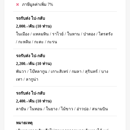
ภาษีมูลค่าเพิ่ม 7%
รถรับส่ง ไป-กลับ
2,000.-/คัน (10 ท่าน)
ในเมือง / แหลมหิน / ราไวย์ / ในหาน / ป่าตอง / ไตรตรัง
/ กะหลิม / กะตะ / กะรน
รถรับส่ง ไป-กลับ
2,200.-/คัน (10 ท่าน)
พันวา / โบ๊ทลากูน / เกาะสิเหร่ / กมลา / สุรินทร์ / บาง
เทา / ลากูน่า
รถรับส่ง ไป-กลับ
2,400.-/คัน (10 ท่าน)
ลายัน / ในทอน / ในยาง / ไม้ขาว / อ่าวปอ / สนามบิน
หมายเหตุ