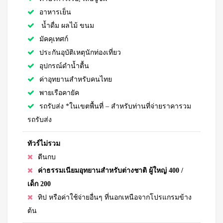
อาหารเย็น
น้ำดื่ม ผลไม้ ขนม
มัคคุเทศก์
ประกันอุบัติเหตุนักท่องเที่ยว
อุปกรณ์ดำน้ำตื้น
ค่าอุทยานสำหรับคนไทย
พายเรือคายัค
รถรับส่ง *ในเขตพื้นที่ – สำหรับท่านที่จ่ายราคารวม
รถรับส่ง
ทัวร์ไม่รวม
ตีนกบ
ค่าธรรมเนียมอุทยานสำหรับต่างชาติ ผู้ใหญ่ 400 /
เด็ก 200
ทิป หรือค่าใช้จ่ายอื่นๆ ที่นอกเหนือจากโปรแกรมข้าง
ต้น