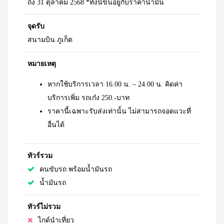
ถึง 31 ตุลาคม 2568 *ทั้งนี้ขึ้นอยู่กับราคาน้ำมัน
จุดรับ
สนามบิน ภูเก็ต
หมายเหตุ
หากใช้บริการเวลา 16.00 น. – 24.00 น. คิดค่า
บริการเพิ่ม รถเก๋ง 250.-บาท
ราคานี้เฉพาะรับส่งเท่านั้น ไม่สามารถจอดแวะที่
อื่นได้
ทัวร์รวม
คนขับรถ พร้อมน้ำมันรถ
น้ำมันรถ
ทัวร์ไม่รวม
ไกด์นำเที่ยว