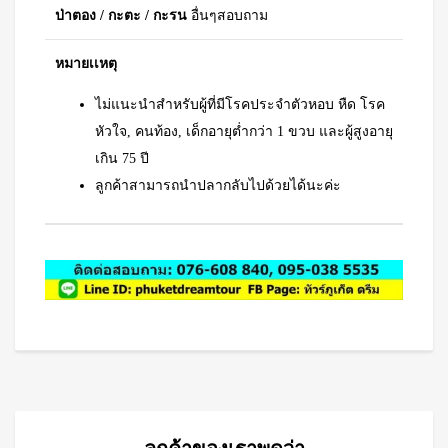
ป่าตอง / กะตะ / กะรน
อื่นๆสอบถาม
หมายเเหตุ
ไม่แนะนำสำหรับผู้ที่มีโรคประจำตัวหอบ หืด โรค
หัวใจ, คนท้อง, เด็กอายุต่ำกว่า 1 ขวบ และผู้สูงอายุ
เกิน 75 ปี
ลูกค้าสามารถนำปลากลับไปด้วยได้นะค่ะ