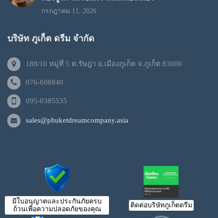
กรกฎาคม 11, 2026
บริษัท ภูเก็ต ดรีม จำกัด
188/10 หมู่ที่ 5 ต.รัษฎา อ.เมืองภูเก็ต จ.ภูเก็ต 83000
076-608840
095-0385535
sales@phuketdreamcompany.asia
มีใบอนุญาตและประกันภัยครบ
ติดต่อบริษัทภูเก็ตดรีม
ถ้วนเพื่อความปลอดภัยของคุณ