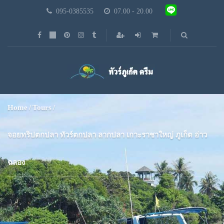
095-0385535
07.00 - 20.00
Home
Tours
จอยทริปตกปลา ทัวร์ตกปลา ลากปลา เกาะราชาใหญ่ ภูเก็ต อ่าว
ฉลอง