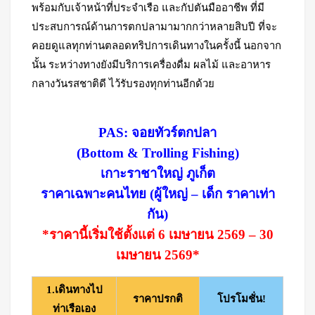
พร้อมกับเจ้าหน้าที่ประจำเรือ และกัปตันมืออาชีพ ที่มี
ประสบการณ์ด้านการตกปลามามากกว่าหลายสิบปี ที่จะ
คอยดูแลทุกท่านตลอดทริปการเดินทางในครั้งนี้ นอกจาก
นั้น ระหว่างทางยังมีบริการเครื่องดื่ม ผลไม้ และอาหาร
กลางวันรสชาติดี ไว้รับรองทุกท่านอีกด้วย
PAS: จอยทัวร์ตกปลา
(Bottom & Trolling Fishing)
เกาะราชาใหญ่ ภูเก็ต
ราคาเฉพาะคนไทย (ผู้ใหญ่ – เด็ก ราคาเท่า
กัน)
*ราคานี้เริ่มใช้ตั้งแต่ 6 เมษายน 2569 – 30
เมษายน 2569*
1.เดินทางไป
ราคาปรกติ
โปรโมชั่น!
ท่าเรือเอง