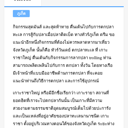
ภูเก็ต
กิจกรรมสุดมันส์ และสุดท้าทาย ตื่นเต้นไปกับการตกปลา
ทะเล การสู้กับปลาเมื่อปลาติดเบ็ด ทางทัวร์ภูเก็ต ดรีม ขอ
แนะนำอีกหนึ่งกิจกรรมที่ต้องไม่ควรพลาดหากมาเที่ยว
จังหวัดภูเก็ต นั้นก็คือ ทัวร์วันเดย์ ตกปลาทะเล ที่ เกาะ
ราชาใหญ่ ตื่นเต้นกับกิจกรรมการลากปลา trolling ท่าน
สามารถเพลิดเพลินไปกับการ ตกปลา ทั้งวัน โดยทางเรือ
มีเจ้าหน้าที่แบบมืออาชีพด้านการตกปลา ที่จะคอย
แนะนำท่านถึงวิธีการตกปลา และการใช้อุปกรณ์
เกาะราชาใหญ่ หรือมีอีกชื่อเรียกว่า เกาะรายา สถานที่
ยอดฮิตที่เราจะไปตกปลากันนั้น เป็นเกาะที่มีความ
สวยงามตามธรรมชาติอุดมสมบูรณ์เต็มไปด้วยปะการัง
และเป็นแหล่งที่อยู่อาศัยของปลาทะเลนานาชนิด เกาะ
ราชา ตั้งอยู่บริเวณทางตอนใต้ของจังหวัดภูเก็ต ระยะห่าง