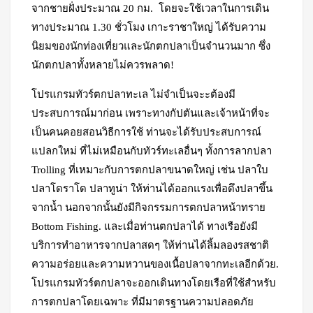
จากชายฝั่งประมาณ 20 กม. โดยจะใช้เวลาในการเดิน
ทางประมาณ 1.30 ชั่วโมง เกาะราชาใหญ่ ได้รับความ
นิยมของนักท่องเที่ยวและนักตกปลาเป็นจำนวนมาก ซึ่ง
นักตกปลาทั้งหลายไม่ควรพลาด!
โปรแกรมทัวร์ตกปลาทะเล ไม่จำเป็นจะะต้องมี
ประสบการณ์มาก่อน เพราะทางกัปตันและเจ้าหน้าที่จะ
เป็นคนคอยสอนวิธีการใช้ ท่านจะได้รับประสบการณ์
แปลกใหม่ ที่ไม่เหมือนกับทัวร์ทะเลอื่นๆ ทั้งการลากปลา
Trolling ที่เหมาะกับการตกปลาขนาดใหญ่ เช่น ปลาใบ
ปลาโดราโด ปลาทูน่า ให้ท่านได้ออกแรงเพื่อดึงปลาขึ้น
จากน้ำ นอกจากนั้นยังมีกิจกรรมการตกปลาหน้าทราย
Bottom Fishing. และเมื่อท่านตกปลาได้ ทางเรือยังมี
บริการทำอาหารจากปลาสดๆ ให้ท่านได้ลิ้มลองรสชาติ
ความอร่อยและความหวานของเนื้อปลาจากทะเลอีกด้วย.
โปรแกรมทัวร์ตกปลาจะออกเดินทางโดยเรือที่ใช้สำหรับ
การตกปลาโดยเฉพาะ ที่มีมาตรฐานความปลอดภัย