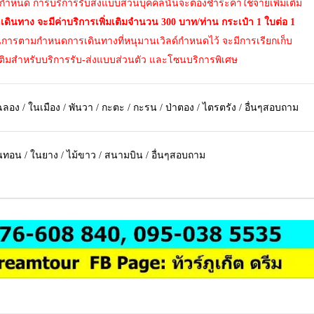
์กำหนด การบริการรับส่งแบบส่วนบุคคลนั้นจะต้องชำระค่าใช้จ่ายเพิ่มเติม
าเดินทาง จะมีค่าบริการเพิ่มเติมจำนวน 300 บาท/ท่าน กระเป๋า 1 ใบต่อ 1
ารตามกำหนดการเดินทางที่หนุมานเวิลด์กำหนดไว้ จะมีการเรียกเก็บ
เติมสำหรับบริการรับ-ส่งแบบส่วนตัว และโซนบริการพิเศษ
ลอง / ในเมือง / พันวา / กะตะ / กะรน / ป่าตอง / ไตรตรัง / อื่นๆสอบถาม
ในทอน / ในยาง / ไม้ขาว / สนามบิน / อื่นๆสอบถาม