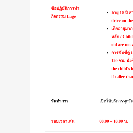
ข้อปฏิบัติการทำ
อายุ 10 ปี ส
กิจกรรม Luge
drive on th
เด็กอายุมากก
หลัก / Chil
old are not 
การขับขี่คู่
120 ซม. นั่ง
the child’s 
if taller th
วันทำการ
เปิดให้บริการทุกวั
รอบเวลาเล่น
08.00 – 18.00 น.