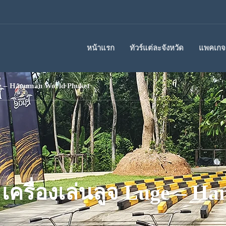
หน้าแรก
ทัวร์แต่ละจังหวัด
แพคเกจร
uge – Hanuman World Phuket
 เครื่องเล่นลูจ Luge – 