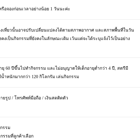
รือจองก่อนเวลาอย่างน้อย 1 วันนะค่ะ
องเที่ยวนั้นอาจปรับเปลี่ยนแปลงได้ตามสภาพอากาศ และสภาพพื้นที่ในวัน
่ยังคงเป็นกิจกรรมที่ยังคงในลักษณะเดิม เว้นแต่จะได้ระบุแจ้งไว้เป็นอย่าง
อายุ 60 ปีขึ้นไปทำกิจกรรม และไม่อนุญาตให้เด็กอายุต่ำกว่า 4 ปี, สตรีมี
มีน้ำหนักมากกว่า 120 กิโลกรัม เล่นกิจกรรม
ยรูป / โทรศัพท์มือถือ / เงินสดติดตัว
ิจกรรม
รรมที่ลูกค้าเลือก