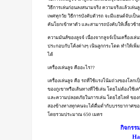
วิธีการเล่นก่อนลงสนามจริง ความจริงแล้วเล่นลู
เพศทุกวัย วิธีการบังคับตัวรถ จะมีแฮนด์จับเป
คันโยกเข้าหาตัว และสามารถบังคับให้เลี้ยวซ้า
ความมันส์ของลูจจ์ เนื่องจากลูจจ์เป็นเครื่องเล
ประกอบกับโค้งต่างๆ เนินลูกกระโดด ทำให้เพิ่ม
ได้
เครื่องเล่นลูจ คืออะไร??
เครื่องเล่นลูจ คือ รถที่ใช้แรงโน้มถ่วงของโ
ของภูเขาหรือเส้นทางที่ใช้เล่น โดยไม่ต้องใช้เ
และความปลอดภัยในการเล่น โดยไฮไลท์ ของการเล
สองข้างทางทุกคนจะได้ดื่มด่ำกับบรรยากาศของ
โดยรวมประมาณ 650 เมตร
กิจกรรม
Ha