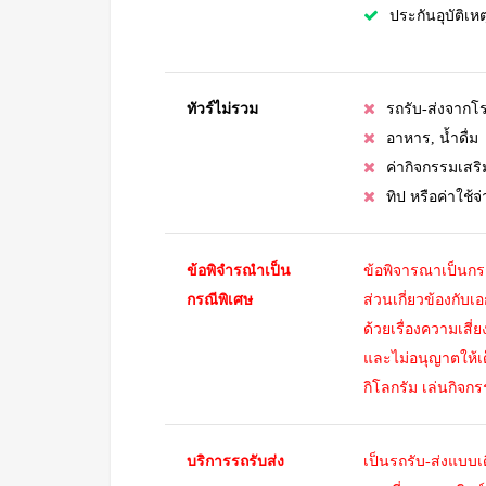
ประกันอุบัติเหต
ทัวร์ไม่รวม
รถรับ-ส่งจากโ
อาหาร, น้ำดื่ม
ค่ากิจกรรมเสริม
ทิป หรือค่าใช้
ข้อพิจํารณําเป็น
ข้อพิจารณาเป็นกรณ
กรณีพิเศษ
ส่วนเกี่ยวข้องกั
ด้วยเรื่องความเสี่
และไม่อนุญาตให้เด็
กิโลกรัม เล่นกิจกร
บริการรถรับส่ง
เป็นรถรับ-ส่งแบบ