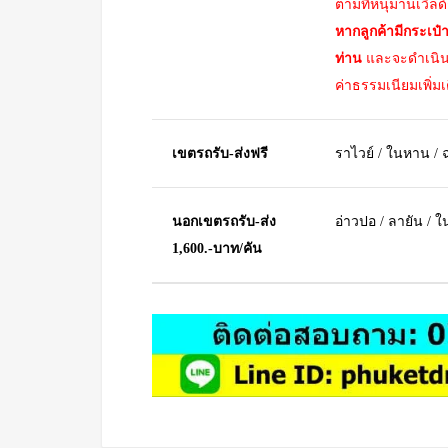
ตามที่หนุมานเวิลด
หากลูกค้ามีกระเป๋
ท่าน
และจะดำเนินก
ค่าธรรมเนียมเพิ่ม
เขตรถรับ-ส่งฟรี
ราไวย์ / ในหาน / ฉ
นอกเขตรถรับ-ส่ง
อ่าวปอ / ลายัน / 
1,600.-บาท/คัน