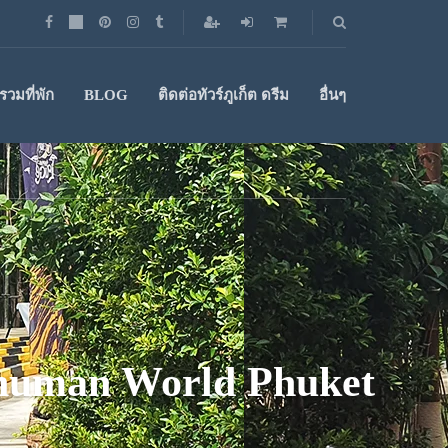
วมที่พัก
BLOG
ติดต่อทัวร์ภูเก็ต ดรีม
อื่นๆ
Hanuman World Phuket