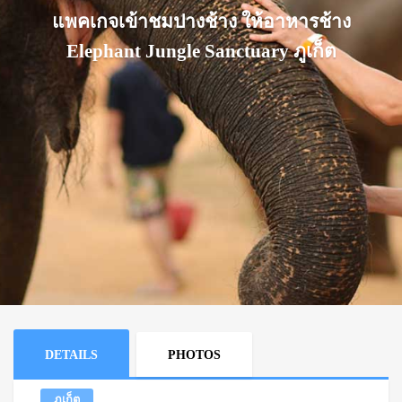
แพคเกจเข้าชมปางช้าง ให้อาหารช้าง
Elephant Jungle Sanctuary ภูเก็ต
DETAILS
PHOTOS
ภูเก็ต