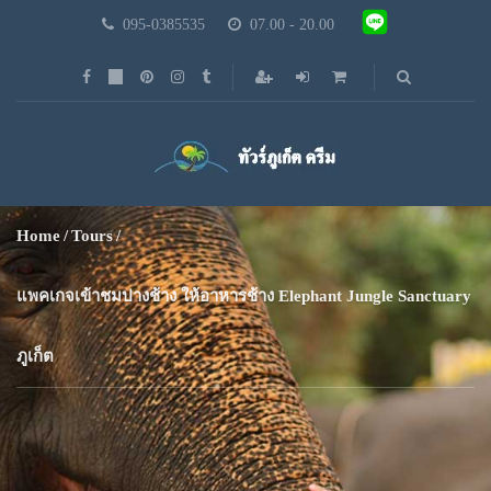
095-0385535
07.00 - 20.00
Home
Tours
แพคเกจเข้าชมปางช้าง ให้อาหารช้าง Elephant Jungle Sanctuary
ภูเก็ต