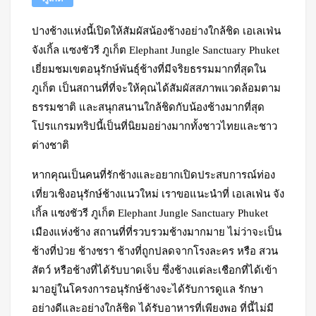
ปางช้างแห่งนี้เปิดให้สัมผัสน้องช้างอย่างใกล้ชิด เอเลเฟ่น
จังเกิ้ล แซงชัวรี ภูเก็ต Elephant Jungle Sanctuary Phuket
เยี่ยมชมเขตอนุรักษ์พันธุ์ช้างที่มีจริยธรรมมากที่สุดใน
ภูเก็ต เป็นสถานที่ที่จะให้คุณได้สัมผัสสภาพแวดล้อมตาม
ธรรมชาติ และสนุกสนานใกล้ชิดกับน้องช้างมากที่สุด
โปรแกรมทริปนี้เป็นที่นิยมอย่างมากทั้งชาวไทยและชาว
ต่างชาติ
หากคุณเป็นคนที่รักช้างและอยากเปิดประสบการณ์ท่อง
เที่ยวเชิงอนุรักษ์ช้างแนวใหม่ เราขอแนะนำที่ เอเลเฟ่น จัง
เกิ้ล แซงชัวรี ภูเก็ต Elephant Jungle Sanctuary Phuket
เมืองแห่งช้าง สถานที่ที่รวบรวมช้างมากมาย ไม่ว่าจะเป็น
ช้างที่ป่วย ช้างชรา ช้างที่ถูกปลดจากโรงละคร หรือ สวน
สัตว์ หรือช้างที่ได้รับบาดเจ็บ ซึ่งช้างแต่ละเชือกที่ได้เข้า
มาอยู่ในโครงการอนุรักษ์ช้างจะได้รับการดูแล รักษา
อย่างดีและอย่างใกล้ชิด ได้รับอาหารที่เพียงพอ ที่นี้ไม่มี