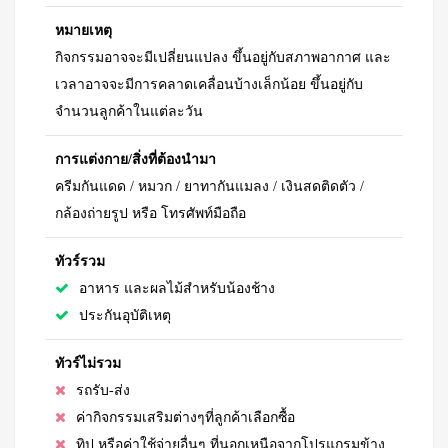
หมายเหตุ
กิจกรรมอาจจะมีเปลี่ยนแปลง ขึ้นอยู่กับสภาพอากาศ และ
เวลาอาจจะมีการคลาดเคลื่อนบ้างเล็กน้อย ขึ้นอยู่กับ
จำนวนลูกค้าในแต่ละวัน
การแต่งกาย/สิ่งที่ต้องนำมา
ครีมกันแดด / หมวก / ยาทากันแมลง / เงินสดติดตัว /
กล้องถ่ายรูป หรือ โทรศัพท์มือถือ
ทัวร์รวม
อาหาร และผลไม้สำหรับน้องช้าง
ประกันอุบัติเหตุ
ทัวร์ไม่รวม
รถรับ-ส่ง
ค่ากิจกรรมเสริมต่างๆที่ลูกค้าเลือกซื้อ
ทิป หรือค่าใช้จ่ายอื่นๆ ที่นอกเหนือจากโปรแกรมข้าง