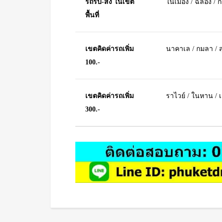
รถรับ-ส่ง ในเขต
ในเมือง / ฉลอง / 
พื้นที่
เขตคิดค่ารถเพิ่ม
นาคาเล / กมลา / สุ
100.-
เขตคิดค่ารถเพิ่ม
ราไวย์ / ในหาน / 
300.-