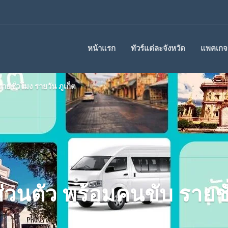
หน้าแรก
ทัวร์แต่ละจังหวัด
แพคเกจร
รายชั่วโมง รายวัน ภูเก็ต
้ส่วนตัว พร้อมคนขับ รายชั