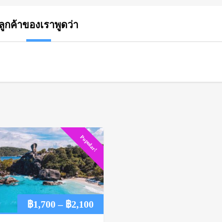
ลูกค้าของเราพูดว่า
Popular!
Price
฿
1,700
–
฿
2,100