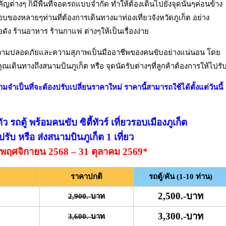
คัญต่างๆ ก็มีพื้นที่จอดรถแบบจำกัด ทำให้ต้องเดินไปยังจุดนั้นๆค่อนข้าง
อบของหลายๆท่านที่ต้องการเดินทางมาท่องเที่ยวจังหวัดภูเก็ต อย่าง
ดัง ร้านอาหาร ร้านกาแฟ ต่างๆให้เป็นเรื่องง่าย
นความปลอดภัยและความสุภาพเป็นมืออาชีพของคนขับอย่างแน่นอน โดย
เดินทางถึงสนามบินภูเก็ต หรือ จุดนัดรับต่างๆที่ลูกค้าต้องการให้ไปรั
ามจำเป็นที่จะต้องปรับเปลี่ยนราคาใหม่ ราคานี้สามารถใช้ได้ตั้งแต่วันนี้
 รถตู้ พร้อมคนขับ ซิตี้ทัวร์ เที่ยวรอบเมืองภูเก็ต
รับ หรือ ส่งสนามบินภูเก็ต 1 เที่ยว
 1 พฤศจิกายน 2568 – 31 ตุลาคม 2569*
ราคาปกติ
รถตู้/คัน (1-10 ท่าน)
2,500.-บาท
2,900.-บาท
3,300.-บาท
3,600.-บาท