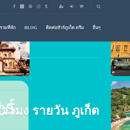
วมที่พัก
BLOG
ติดต่อทัวร์ภูเก็ต ดรีม
อื่นๆ
่วโมง รายวัน ภูเก็ต