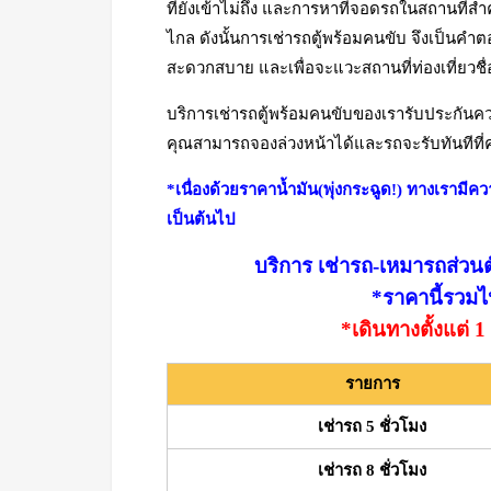
ที่ยังเข้าไม่ถึง และการหาที่จอดรถในสถานที่สำ
ไกล ดังนั้นการเช่ารถตู้พร้อมคนขับ จึงเป็นคำต
สะดวกสบาย และเพื่อจะแวะสถานที่ท่องเที่ยวชื่อ
บริการเช่ารถตู้พร้อมคนขับของเรารับประกั
คุณสามารถจองล่วงหน้าได้และรถจะรับทันทีที่คุณ
*เนื่องด้วยราคาน้ำมัน(พุ่งกระฉูด!) ทางเรามีคว
เป็นต้นไป
บริการ เช่ารถ-เหมารถส่วนตัว
*ราคานี้รวมไป
*เดินทางตั้งแต่
รายการ
เช่ารถ 5 ชั่วโมง
เช่ารถ 8 ชั่วโมง