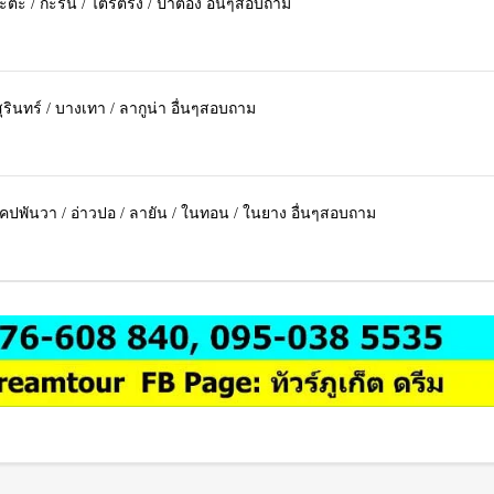
กะตะ / กะรน / ไตรตรัง / ป่าตอง อื่นๆสอบถาม
รินทร์ / บางเทา / ลากูน่า อื่นๆสอบถาม
เคปพันวา / อ่าวปอ / ลายัน / ในทอน / ในยาง อื่นๆสอบถาม