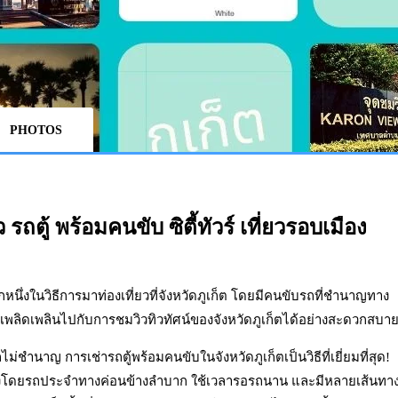
PHOTOS
ว รถตู้ พร้อมคนขับ
ซิตี้ทัวร์ เที่ยวรอบเมือง
ีกหนึ่งในวิธีการมาท่องเที่ยวที่จังหวัดภูเก็ต โดยมีคนขับรถที่ชำนาญทาง
ด้เพลิดเพลินไปกับการชมวิวทิวทัศน์ของจังหวัดภูเก็ตได้อย่างสะดวกสบา
ม่ชำนาญ การเช่ารถตู้พร้อมคนขับในจังหวัดภูเก็ตเป็นวิธีที่เยี่ยมที่สุด!
ินทางโดยรถประจำทางค่อนข้างลำบาก ใช้เวลารอรถนาน และมีหลายเส้นทา