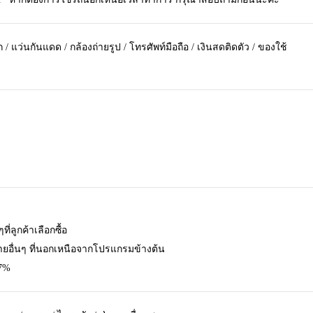
/ แว่นกันแดด / กล้องถ่ายรูป / โทรศัพท์มือถือ / เงินสดติดตัว / ของใช้
ี่ลูกค้าเลือกซื้อ
จ่ายอื่นๆ ที่นอกเหนือจากโปรแกรมข้างต้น
 7%