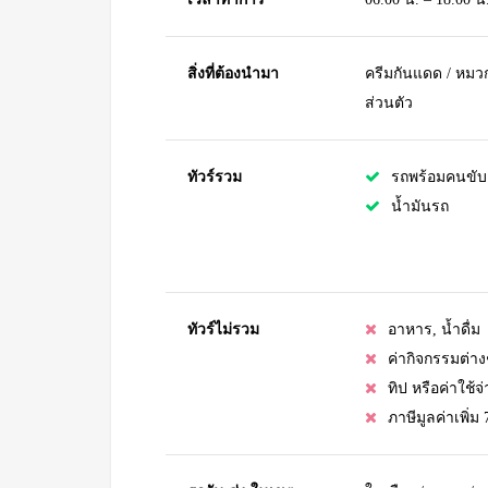
สิ่งที่ต้องนำมา
ครีมกันแดด / หมวก 
ส่วนตัว
ทัวร์รวม
รถพร้อมคนขับ
น้ำมันรถ
ทัวร์ไม่รวม
อาหาร, น้ำดื่ม
ค่ากิจกรรมต่างๆท
ทิป หรือค่าใช้
ภาษีมูลค่าเพิ่ม