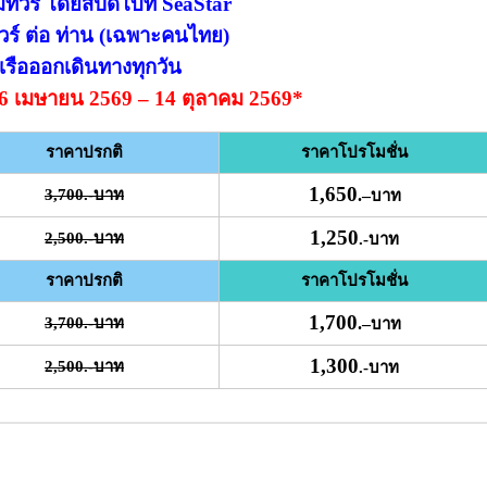
ยมทัวร์ โดยสปีดโบ๊ท SeaStar
วร์ ต่อ ท่าน (เฉพาะคนไทย)
เรือออกเดินทางทุกวัน
่ 6 เมษายน 2569 – 14 ตุลาคม 2569*
ราคาปรกติ
ราคาโปรโมชั่น
1,650
3,700.-บาท
.
–
บาท
1,250
2,500.-บาท
.-บาท
ราคาปรกติ
ราคาโปรโมชั่น
1,700
3,700.-บาท
.
–
บาท
1,300
2,500.-บาท
.-บาท