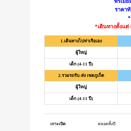
พรีเมี่
ราคาทั
*
*เดินทางตั้งแต
1.เดินทางไปท่าเรือเอง
ผู้ใหญ่
เด็ก (4-11 ปี)
2.รวมรถรับ-ส่ง เขตภูเก็ต
ผู้ใหญ่
เด็ก (4-11 ปี)
เกาะเปิด
ตลอดทั้งปี