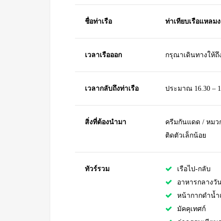
ชื่อท่าเรือ
ท่าเทียบเรือแหลมงา
เวลาเรือออก
กรุณาเดินทางให้ถึ
เวลากลับถึงท่าเรือ
ประมาณ 16.30 – 1
สิ่งที่ต้องนำมา
ครีมกันแดด / หมวก 
ติดตัวเล็กน้อย
ทัวร์รวม
เรือไป-กลับ
อาหารกลางวันแ
หน้ากากดำน้ำ
มัคคุเทศก์