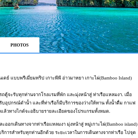
PHOTOS
นเดย์ แบบพรีเมี่ยมทริป เกาะพีพี อ่าวมาหยา เกาะไผ่(Bamboo Island)
ถตู้จะรับทุกท่านจากโรงแรมที่พัก และมุ่งหน้าสู่ ท่าเรือแหลมงา. เมื่อ
ับอุปกรณ์ดำน้ำ และที่ท่าเรือก็มีบริการของว่างให้ทาน ทั้งน้ำดื่ม กาแฟ
ง่วงแล้วทางไกด์จะอธิบายรายละเอียดของโปรแกรมทั้งหมด.
และออกเดินทางจากท่าเรือแหลมงา มุ่งหน้าสู่ หมู่เกาะไผ่(Bamboo island)
ห้บริการสำหรับทุกท่านอีกด้วย ระยะเวลาในการเดินทางจากท่าเรือ ไปจุด