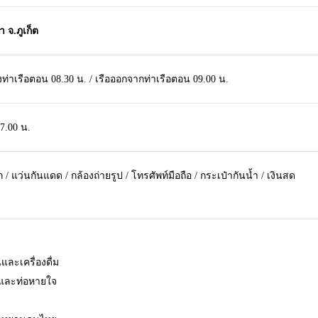
 จ.ภูเก็ต
งท่าเรือตอน 08.30 น. / เรือออกจากท่าเรือตอน 09.00 น.
7.00 น.
/ แว่นกันแดด / กล้องถ่ายรูป / โทรศัพท์มือถือ / กระเป๋ากันน้ำ / เงินสด
ละเครื่องดื่ม
และท่อหายใจ