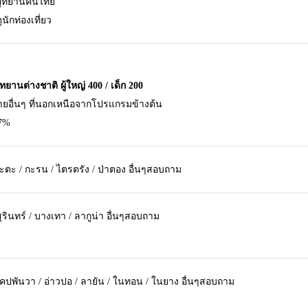
อุทยานคนไทย
ุนักท่องเที่ยว
ยานต่างชาติ ผู้ใหญ่ 400 / เด็ก 200
จ่ายอื่นๆ ที่นอกเหนือจากโปรแกรมข้างต้น
 7%
กะตะ / กะรน / ไตรตรัง / ป่าตอง อื่นๆสอบถาม
รินทร์ / บางเทา / ลากูน่า อื่นๆสอบถาม
เคปพันวา / อ่าวปอ / ลายัน / ในทอน / ในยาง อื่นๆสอบถาม