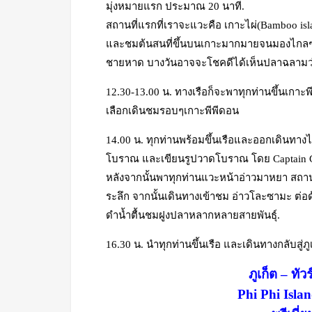
มุ่งหมายแรก ประมาณ 20 นาที.
สถานที่แรกที่เราจะแวะคือ เกาะไผ่(Bamboo i
และชมต้นสนที่ขึ้นบนเกาะมากมายจนมองไกลๆคล
ชายหาด บางวันอาจจะโชคดีได้เห็นปลาฉลามว่
12.30-13.00 น. ทางเรือก็จะพาทุกท่านขึ้นเกาะ
เลือกเดินชมรอบๆเกาะพีพีดอน
14.00 น. ทุกท่านพร้อมขึ้นเรือและออกเดินทางไป
โบราณ และเขียนรูปวาดโบราณ โดย Captain Coo
หลังจากนั้นพาทุกท่านแวะหน้าอ่าวมาหยา สถานที
ระลึก จากนั้นเดินทางเข้าชม อ่าวโละซามะ ต่อด
ดำน้ำตื้นชมฝูงปลาหลากหลายสายพันธุ์.
16.30 น. นำทุกท่านขึ้นเรือ และเดินทางกลับสู่
ภูเก็ต – ทั
Phi Phi Isl